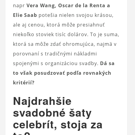
napr
Vera Wang, Oscar de la Renta a
Elie Saab
potešia nielen svojou krásou,
ale aj cenou, ktorá môže presiahnuť
niekoľko stoviek tisíc dolárov. To je suma,
ktorá sa môže zdať ohromujúca, najmä v
porovnaní s tradičnými nákladmi
spojenými s organizáciou svadby.
Dá sa
to však posudzovať podľa rovnakých
kritérií?
Najdrahšie
svadobné šaty
celebrít, stoja za