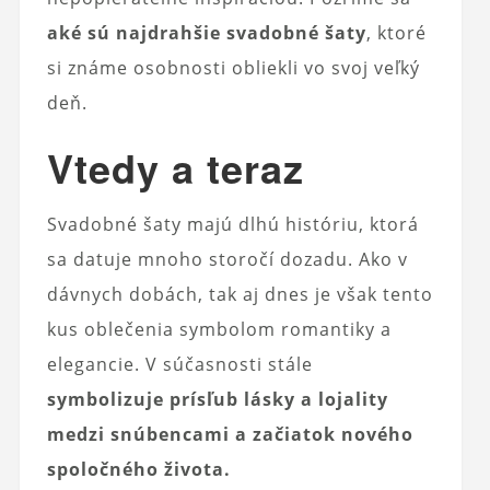
aké sú najdrahšie svadobné šaty
, ktoré
si známe osobnosti obliekli vo svoj veľký
deň.
Vtedy a teraz
Svadobné šaty majú dlhú históriu, ktorá
sa datuje mnoho storočí dozadu. Ako v
dávnych dobách, tak aj dnes je však tento
kus oblečenia symbolom romantiky a
elegancie. V súčasnosti stále
symbolizuje prísľub lásky a lojality
medzi snúbencami a začiatok nového
spoločného života.