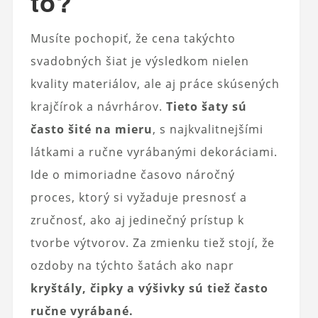
to?
Musíte pochopiť, že cena takýchto
svadobných šiat je výsledkom nielen
kvality materiálov, ale aj práce skúsených
krajčírok a návrhárov.
Tieto šaty sú
často šité na mieru
, s najkvalitnejšími
látkami a ručne vyrábanými dekoráciami.
Ide o mimoriadne časovo náročný
proces, ktorý si vyžaduje presnosť a
zručnosť, ako aj jedinečný prístup k
tvorbe výtvorov. Za zmienku tiež stojí, že
ozdoby na týchto šatách ako napr
kryštály, čipky a výšivky sú tiež často
ručne vyrábané.