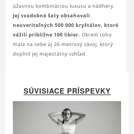
úžasnou kombináciou luxusu a nádhery.
Jej svadobné šaty obsahovali
neuveriteľných 500 000 kryštálov, ktoré
vážili približne 100 libier.
Okrem toho
mala na sebe aj 26-metrový závoj, ktorý
doplnil jej majestátny vzhľad.
SÚVISIACE PRÍSPEVKY