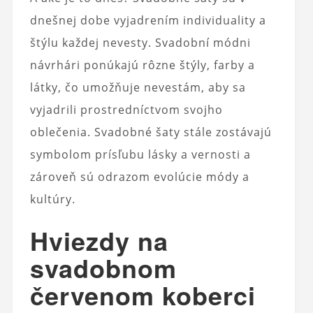
dnešnej dobe vyjadrením individuality a
štýlu každej nevesty. Svadobní módni
návrhári ponúkajú rôzne štýly, farby a
látky, čo umožňuje nevestám, aby sa
vyjadrili prostredníctvom svojho
oblečenia. Svadobné šaty stále zostávajú
symbolom prísľubu lásky a vernosti a
zároveň sú odrazom evolúcie módy a
kultúry.
Hviezdy na
svadobnom
červenom koberci