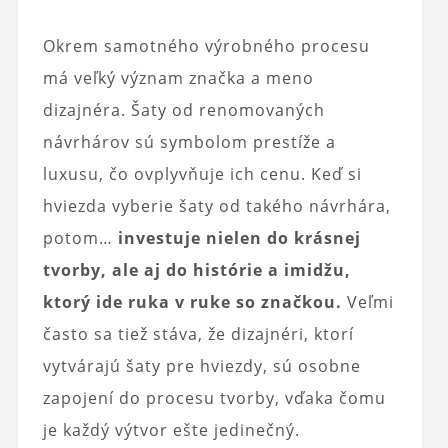
Okrem samotného výrobného procesu
má veľký význam značka a meno
dizajnéra. Šaty od renomovaných
návrhárov sú symbolom prestíže a
luxusu, čo ovplyvňuje ich cenu. Keď si
hviezda vyberie šaty od takého návrhára,
potom…
investuje nielen do krásnej
tvorby, ale aj do histórie a imidžu,
ktorý ide ruka v ruke so značkou.
Veľmi
často sa tiež stáva, že dizajnéri, ktorí
vytvárajú šaty pre hviezdy, sú osobne
zapojení do procesu tvorby, vďaka čomu
je každý výtvor ešte jedinečný.