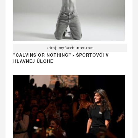
zdroj: myfacehunter.com
"CALVINS OR NOTHING" - ŠPORTOVCI V
HLAVNEJ ÚLOHE