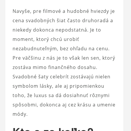
Navyše, pre filmové a hudobné hviezdy je
cena svadobných šiat často druhoradá a
niekedy dokonca nepodstatná. Je to
moment, ktorý chcú urobiť
nezabudnuteľným, bez ohľadu na cenu.
Pre väčšinu z nás je to však len sen, ktorý
zostáva mimo finančného dosahu.
Svadobné šaty celebrít zostávajú nielen
symbolom lásky, ale aj pripomienkou
toho, že luxus sa dá dosiahnuť rôznymi
spôsobmi, dokonca aj cez krásu a umenie
módy.