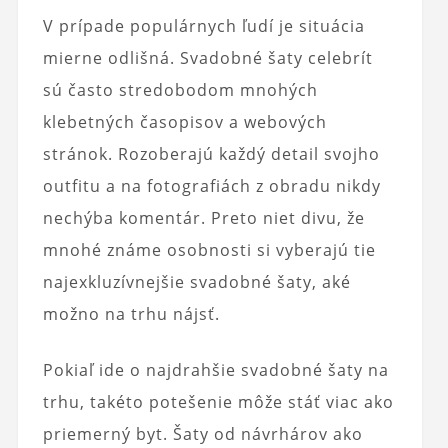
V prípade populárnych ľudí je situácia
mierne odlišná. Svadobné šaty celebrít
sú často stredobodom mnohých
klebetných časopisov a webových
stránok. Rozoberajú každý detail svojho
outfitu a na fotografiách z obradu nikdy
nechýba komentár. Preto niet divu, že
mnohé známe osobnosti si vyberajú tie
najexkluzívnejšie svadobné šaty, aké
možno na trhu nájsť.
Pokiaľ ide o najdrahšie svadobné šaty na
trhu, takéto potešenie môže stáť viac ako
priemerný byt. Šaty od návrhárov ako