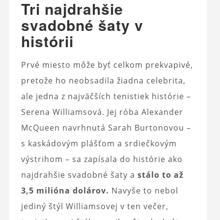
Tri najdrahšie
svadobné šaty v
histórii
Prvé miesto môže byť celkom prekvapivé,
pretože ho neobsadila žiadna celebrita,
ale jedna z najväčších tenistiek histórie –
Serena Williamsová. Jej róba Alexander
McQueen navrhnutá Sarah Burtonovou –
s kaskádovým plášťom a srdiečkovým
výstrihom – sa zapísala do histórie ako
najdrahšie svadobné šaty a
stálo to až
3,5 milióna dolárov.
Navyše to nebol
jediný štýl Williamsovej v ten večer,