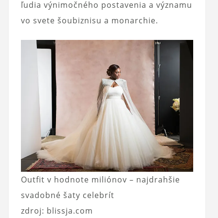
ľudia výnimočného postavenia a významu
vo svete šoubiznisu a monarchie.
Outfit v hodnote miliónov – najdrahšie
svadobné šaty celebrít
zdroj: blissja.com