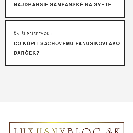
NAJDRAHŠIE ŠAMPANSKÉ NA SVETE
ĎALŠÍ PRÍSPEVOK »
ČO KÚPIŤ ŠACHOVÉMU FANÚŠIKOVI AKO
DARČEK?