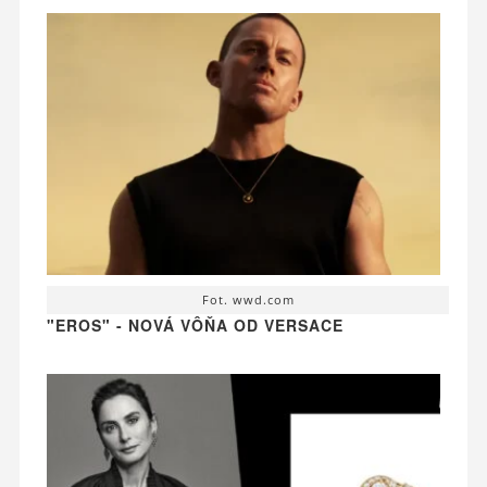
Fot. wwd.com
"EROS" - NOVÁ VÔŇA OD VERSACE