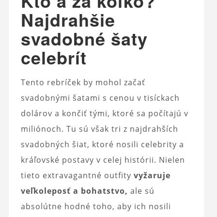
Kto a za koľko?
Najdrahšie
svadobné šaty
celebrít
Tento rebríček by mohol začať
svadobnými šatami s cenou v tisíckach
dolárov a končiť tými, ktoré sa počítajú v
miliónoch. Tu sú však tri z najdrahších
svadobných šiat, ktoré nosili celebrity a
kráľovské postavy v celej histórii. Nielen
tieto extravagantné outfity
vyžaruje
veľkoleposť a bohatstvo,
ale sú
absolútne hodné toho, aby ich nosili