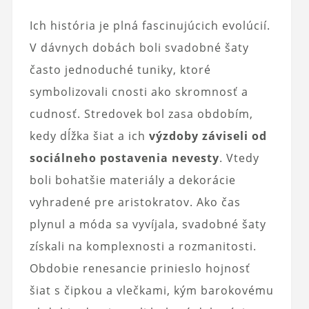
Ich história je plná fascinujúcich evolúcií.
V dávnych dobách boli svadobné šaty
často jednoduché tuniky, ktoré
symbolizovali cnosti ako skromnosť a
cudnosť. Stredovek bol zasa obdobím,
kedy dĺžka šiat a ich
výzdoby záviseli od
sociálneho postavenia nevesty
. Vtedy
boli bohatšie materiály a dekorácie
vyhradené pre aristokratov. Ako čas
plynul a móda sa vyvíjala, svadobné šaty
získali na komplexnosti a rozmanitosti.
Obdobie renesancie prinieslo hojnosť
šiat s čipkou a vlečkami, kým barokovému