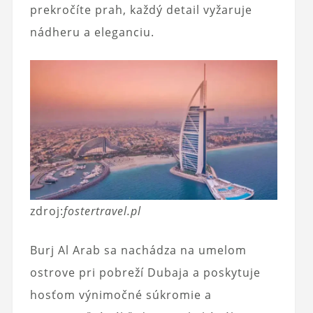
prekročíte prah, každý detail vyžaruje
nádheru a eleganciu.
zdroj:
fostertravel.pl
Burj Al Arab sa nachádza na umelom
ostrove pri pobreží Dubaja a poskytuje
hosťom výnimočné súkromie a