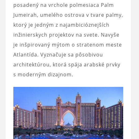
posadený na vrchole polmesiaca Palm
Jumeirah, umelého ostrova v tvare palmy,
ktorý je jedným z najambicióznejších
inžinierskych projektov na svete. Navyše
je inšpirovaný mýtom o stratenom meste
Atlantída. Vyznačuje sa pôsobivou
architektúrou, ktorá spája arabské prvky
s moderným dizajnom.