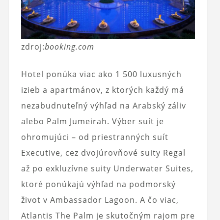
zdroj:
booking.com
Hotel ponúka viac ako 1 500 luxusných
izieb a apartmánov, z ktorých každý má
nezabudnuteľný výhľad na Arabský záliv
alebo Palm Jumeirah. Výber suít je
ohromujúci – od priestranných suít
Executive, cez dvojúrovňové suity Regal
až po exkluzívne suity Underwater Suites,
ktoré ponúkajú výhľad na podmorský
život v Ambassador Lagoon. A čo viac,
Atlantis The Palm je skutočným rajom pre