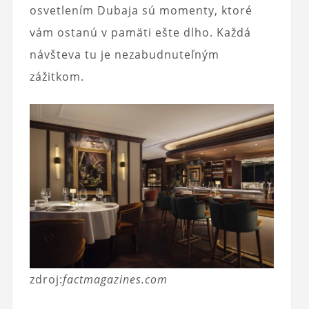
osvetlením Dubaja sú momenty, ktoré
vám ostanú v pamäti ešte dlho. Každá
návšteva tu je nezabudnuteľným
zážitkom.
zdroj:
factmagazines.com