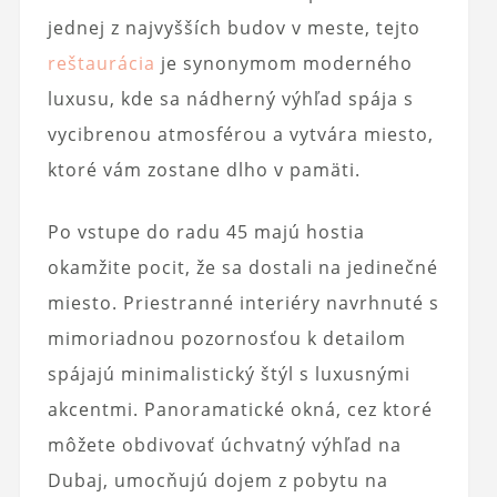
jednej z najvyšších budov v meste, tejto
reštaurácia
je synonymom moderného
luxusu, kde sa nádherný výhľad spája s
vycibrenou atmosférou a vytvára miesto,
ktoré vám zostane dlho v pamäti.
Po vstupe do radu 45 majú hostia
okamžite pocit, že sa dostali na jedinečné
miesto. Priestranné interiéry navrhnuté s
mimoriadnou pozornosťou k detailom
spájajú minimalistický štýl s luxusnými
akcentmi. Panoramatické okná, cez ktoré
môžete obdivovať úchvatný výhľad na
Dubaj, umocňujú dojem z pobytu na