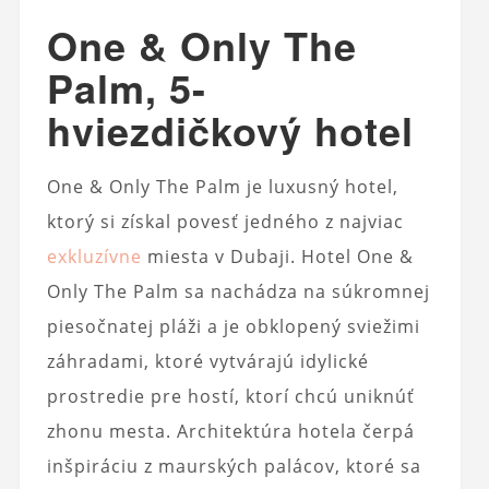
One & Only The
Palm, 5-
hviezdičkový hotel
One & Only The Palm je luxusný hotel,
ktorý si získal povesť jedného z najviac
exkluzívne
miesta v Dubaji. Hotel One &
Only The Palm sa nachádza na súkromnej
piesočnatej pláži a je obklopený sviežimi
záhradami, ktoré vytvárajú idylické
prostredie pre hostí, ktorí chcú uniknúť
zhonu mesta. Architektúra hotela čerpá
inšpiráciu z maurských palácov, ktoré sa