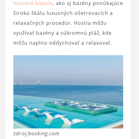
luxusné kúpele
, ako aj bazény ponúkajúce
širokú škálu luxusných ošetrovacích a
relaxačných procedúr. Hostia môžu
využívať bazény a súkromnú pláž, kde
môžu naplno oddychovať a relaxovať.
zdroj:
booking.com