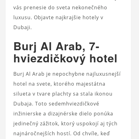
vás prenesie do sveta nekonečného
luxusu. Objavte najkrajšie hotely v
Dubaji.
Burj Al Arab, 7-
hviezdičkový hotel
Burj Al Arab je nepochybne najluxusnejší
hotel na svete, ktorého majestátna
silueta v tvare plachty sa stala ikonou
Dubaja. Toto sedemhviezdičkové
inžinierske a dizajnérske dielo ponúka
jedinečný zážitok, ktorý uspokojí aj tých
najnáročnejších hostí. Od chvíle, keď