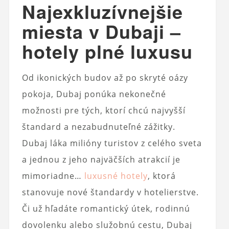
Najexkluzívnejšie
miesta v Dubaji –
hotely plné luxusu
Od ikonických budov až po skryté oázy
pokoja, Dubaj ponúka nekonečné
možnosti pre tých, ktorí chcú najvyšší
štandard a nezabudnuteľné zážitky.
Dubaj láka milióny turistov z celého sveta
a jednou z jeho najväčších atrakcií je
mimoriadne…
luxusné hotely
, ktorá
stanovuje nové štandardy v hotelierstve.
Či už hľadáte romantický útek, rodinnú
dovolenku alebo služobnú cestu, Dubaj