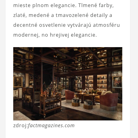
mieste plnom elegancie. Tlmené farby,
zlaté, medené a tmavozelené detaily a
decentné osvetlenie vytvárajú atmosféru
modernej, no hrejivej elegancie.
zdroj:
factmagazines.com