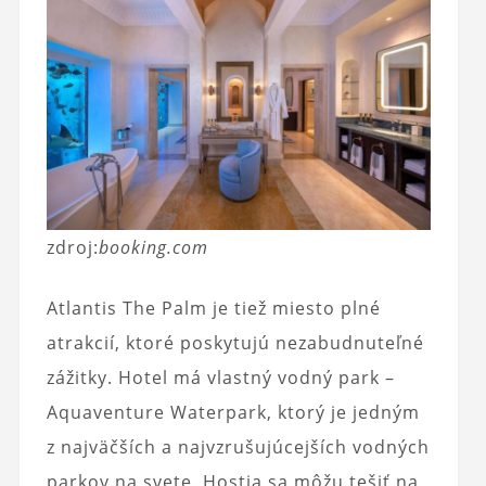
zdroj:
booking.com
Atlantis The Palm je tiež miesto plné
atrakcií, ktoré poskytujú nezabudnuteľné
zážitky. Hotel má vlastný vodný park –
Aquaventure Waterpark, ktorý je jedným
z najväčších a najvzrušujúcejších vodných
parkov na svete. Hostia sa môžu tešiť na