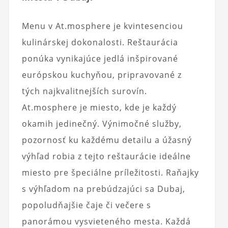
Menu v At.mosphere je kvintesenciou
kulinárskej dokonalosti. Reštaurácia
ponúka vynikajúce jedlá inšpirované
európskou kuchyňou, pripravované z
tých najkvalitnejších surovín.
At.mosphere je miesto, kde je každý
okamih jedinečný. Výnimočné služby,
pozornosť ku každému detailu a úžasný
výhľad robia z tejto reštaurácie ideálne
miesto pre špeciálne príležitosti. Raňajky
s výhľadom na prebúdzajúci sa Dubaj,
popoludňajšie čaje či večere s
panorámou vysvieteného mesta. Každá