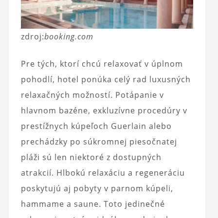
zdroj:
booking.com
Pre tých, ktorí chcú relaxovať v úplnom
pohodlí, hotel ponúka celý rad luxusných
relaxačných možností. Potápanie v
hlavnom bazéne, exkluzívne procedúry v
prestížnych kúpeľoch Guerlain alebo
prechádzky po súkromnej piesočnatej
pláži sú len niektoré z dostupných
atrakcií. Hlbokú relaxáciu a regeneráciu
poskytujú aj pobyty v parnom kúpeli,
hammame a saune. Toto jedinečné