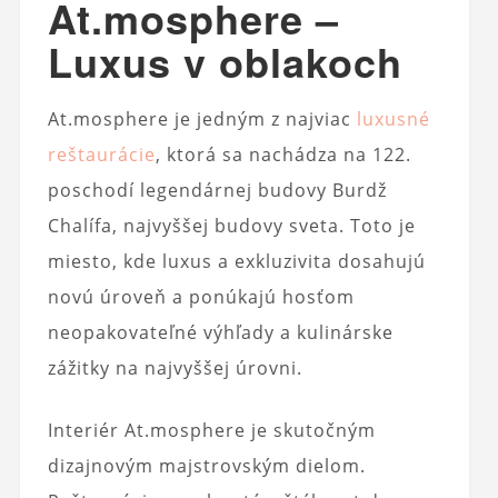
At.mosphere –
Luxus v oblakoch
At.mosphere je jedným z najviac
luxusné
reštaurácie
, ktorá sa nachádza na 122.
poschodí legendárnej budovy Burdž
Chalífa, najvyššej budovy sveta. Toto je
miesto, kde luxus a exkluzivita dosahujú
novú úroveň a ponúkajú hosťom
neopakovateľné výhľady a kulinárske
zážitky na najvyššej úrovni.
Interiér At.mosphere je skutočným
dizajnovým majstrovským dielom.