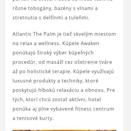
rôzne tobogány, bazény s vlnami a
stretnutia s delfínmi a tuleňmi.
Atlantis The Palm je tiež skvelým miestom
na relax a wellness. Kúpele Awaken
ponúkajú široký výber kúpeľných
procedúr, od masáží cez ošetrenie tváre
až po holistické terapie. Kúpele využívajú
luxusné produkty a techniky, ktoré
poskytujú hlbokú relaxáciu a obnovu. Pre
tých, ktorí chcú zostať aktívni, hotel
ponúka aj plne vybavené fitness centrum
a tenisové kurty.