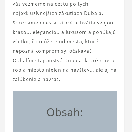
vás vezmeme na cestu po tých
najexkluzívnejších zákutiach Dubaja.
Spoznáme miesta, ktoré uchvátia svojou
krásou, eleganciou a luxusom a ponúkajú
všetko, čo môžete od mesta, ktoré
nepozná kompromisy, očakávať.
Odhalíme tajomstvá Dubaja, ktoré z neho
robia miesto nielen na návštevu, ale aj na
zaľúbenie a návrat.
Obsah: