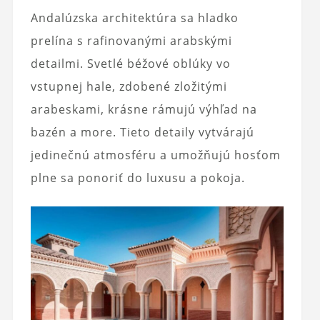
Andalúzska architektúra sa hladko
prelína s rafinovanými arabskými
detailmi. Svetlé béžové oblúky vo
vstupnej hale, zdobené zložitými
arabeskami, krásne rámujú výhľad na
bazén a more. Tieto detaily vytvárajú
jedinečnú atmosféru a umožňujú hosťom
plne sa ponoriť do luxusu a pokoja.