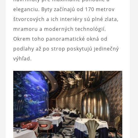
eleganciu. Byty začínajú od 170 metrov
štvorcových a ich interiéry sú plné zlata,
mramoru a moderných technológií.
Okrem toho panoramatické okná od
podlahy až po strop poskytujú jedinečný
výhľad.