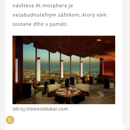
návšteva At.mosphere je
nezabudnuteľným zážitkom, ktorý vám
zostane dlho v pamäti.
zdroj:
timeoutdubai.com