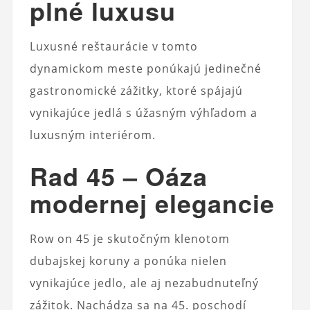
plné luxusu
Luxusné reštaurácie v tomto
dynamickom meste ponúkajú jedinečné
gastronomické zážitky, ktoré spájajú
vynikajúce jedlá s úžasným výhľadom a
luxusným interiérom.
Rad 45 – Oáza
modernej elegancie
Row on 45 je skutočným klenotom
dubajskej koruny a ponúka nielen
vynikajúce jedlo, ale aj nezabudnuteľný
zážitok. Nachádza sa na 45. poschodí