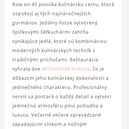
Row on 45 ponúka kulinársku cestu, ktorá
uspokojí aj tých najnáročnejších
gurmánov. Jedálny lístok vytvorený
špičkovými šéfkuchármi zahŕňa
vynikajúce jedlá, ktoré sú kombináciou
moderných kulinárskych techník s
tradičnými príchuťami. Reštaurácia
vyhrala dve
Michelinské hviezdy
, čo je
dôkazom jeho kulinárskej dokonalosti a
jedinečného charakteru. Profesionálny
servis sa postará o každý detail a vytvorí
jedinečnú atmosféru plnú pohodlia a
luxusu. Večerné večere sprevádzané
zapadajúcim slnkom a nočným