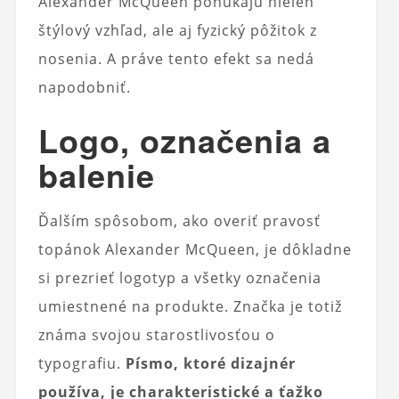
Alexander McQueen ponúkajú nielen
štýlový vzhľad, ale aj fyzický pôžitok z
nosenia. A práve tento efekt sa nedá
napodobniť.
Logo, označenia a
balenie
Ďalším spôsobom, ako overiť pravosť
topánok Alexander McQueen, je dôkladne
si prezrieť logotyp a všetky označenia
umiestnené na produkte. Značka je totiž
známa svojou starostlivosťou o
typografiu.
Písmo, ktoré dizajnér
používa, je charakteristické a ťažko