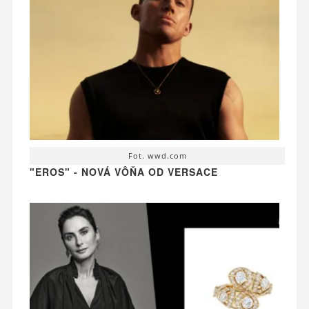
Fot. wwd.com
"EROS" - NOVÁ VÔŇA OD VERSACE