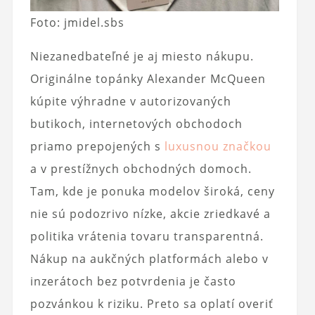
Foto: jmidel.sbs
Niezanedbateľné je aj miesto nákupu.
Originálne topánky Alexander McQueen
kúpite výhradne v autorizovaných
butikoch, internetových obchodoch
priamo prepojených s
luxusnou značkou
a v prestížnych obchodných domoch.
Tam, kde je ponuka modelov široká, ceny
nie sú podozrivo nízke, akcie zriedkavé a
politika vrátenia tovaru transparentná.
Nákup na aukčných platformách alebo v
inzerátoch bez potvrdenia je často
pozvánkou k riziku. Preto sa oplatí overiť