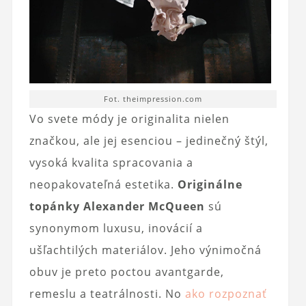
Fot. theimpression.com
Vo svete módy je originalita nielen
značkou, ale jej esenciou – jedinečný štýl,
vysoká kvalita spracovania a
neopakovateľná estetika.
Originálne
topánky Alexander McQueen
sú
synonymom luxusu, inovácií a
ušľachtilých materiálov. Jeho výnimočná
obuv je preto poctou avantgarde,
remeslu a teatrálnosti. No
ako rozpoznať