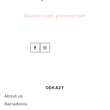
Objavte s nami prémiový svet!
ODKAZY
About us
Nariadenia