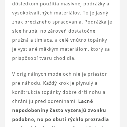
dôsledkom použitia masívnej podrážky a
vysokokvalitných materiálov. To je jasný
znak precízneho spracovania. Podrážka je
síce hrubá, no zároveň dostatočne
pružná a tlmiaca, a celé vnútro topánky
je vystlané mäkkým materiálom, ktorý sa
prispôsobí tvaru chodidla.
V originálnych modeloch nie je priestor
pre náhodu. Každý krok je plynulý a
konštrukcia topánky dobre drží nohu a
chráni ju pred odreninami.
Lacné
napodobeniny často vyzerajú zvonku
podobne, no po obutí rýchlo prezradia