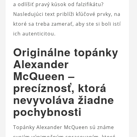
a odlíšiť pravý kúsok od falzifikátu?
Nasledujúci text priblíži kľúčové prvky, na
ktoré sa treba zamerať, aby ste si boli istí
ich autenticitou.
Originálne topánky
Alexander
McQueen –
precíznosť, ktorá
nevyvoláva žiadne
pochybnosti
Topánky Alexander McQueen sú známe