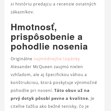
si históriu predajcu a recenzie ostatných
zákazníkov.
Hmotnosť,
prispôsobenie a
pohodlie nosenia
Originálne
najmódnejšie topánky
Alexander McQueen zaujmú nielen
vzhľadom, ale aj špecifickou váhou a
konštrukciou, ktorá poskytuje výnimočné
pohodlie pri nosení.
Táto obuv už na
prvý dotyk pôsobí pevne a kvalitne.
Je
citeľne ťažšia ako bežné tenisky, čo je