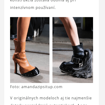
konštrukcia zostáva odolná aj pri
intenzívnom používaní.
Foto: amandazipsitup.com
V originálnych modeloch aj tie najmenšie