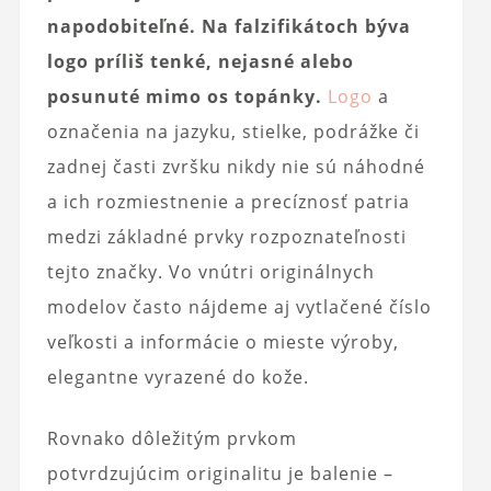
napodobiteľné. Na falzifikátoch býva
logo príliš tenké, nejasné alebo
posunuté mimo os topánky.
Logo
a
označenia na jazyku, stielke, podrážke či
zadnej časti zvršku nikdy nie sú náhodné
a ich rozmiestnenie a precíznosť patria
medzi základné prvky rozpoznateľnosti
tejto značky. Vo vnútri originálnych
modelov často nájdeme aj vytlačené číslo
veľkosti a informácie o mieste výroby,
elegantne vyrazené do kože.
Rovnako dôležitým prvkom
potvrdzujúcim originalitu je balenie –