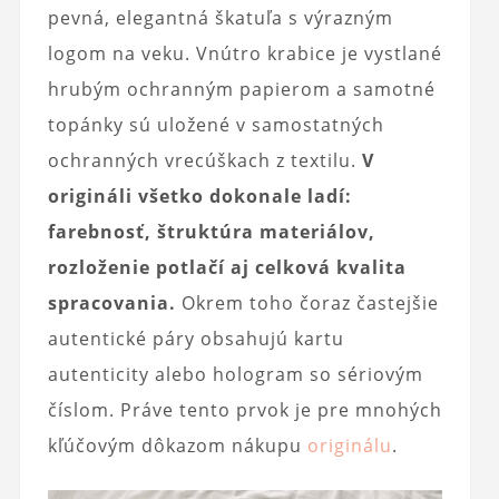
pevná, elegantná škatuľa s výrazným
logom na veku. Vnútro krabice je vystlané
hrubým ochranným papierom a samotné
topánky sú uložené v samostatných
ochranných vrecúškach z textilu.
V
origináli všetko dokonale ladí:
farebnosť, štruktúra materiálov,
rozloženie potlačí aj celková kvalita
spracovania.
Okrem toho čoraz častejšie
autentické páry obsahujú kartu
autenticity alebo hologram so sériovým
číslom. Práve tento prvok je pre mnohých
kľúčovým dôkazom nákupu
originálu
.