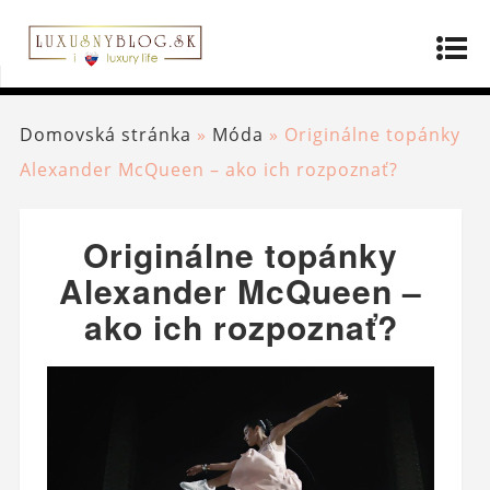
Domovská stránka
»
Móda
»
Originálne topánky
Alexander McQueen – ako ich rozpoznať?
Originálne topánky
Alexander McQueen –
ako ich rozpoznať?