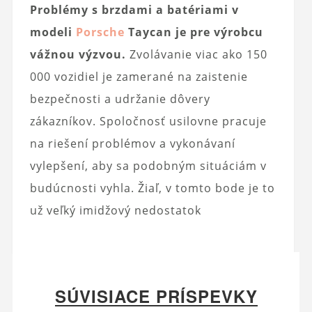
Problémy s brzdami a batériami v
modeli
Porsche
Taycan je pre výrobcu
vážnou výzvou.
Zvolávanie viac ako 150
000 vozidiel je zamerané na zaistenie
bezpečnosti a udržanie dôvery
zákazníkov. Spoločnosť usilovne pracuje
na riešení problémov a vykonávaní
vylepšení, aby sa podobným situáciám v
budúcnosti vyhla. Žiaľ, v tomto bode je to
už veľký imidžový nedostatok
SÚVISIACE PRÍSPEVKY