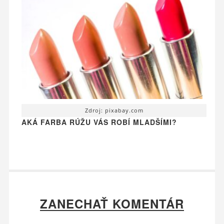
Zdroj: pixabay.com
AKÁ FARBA RÚŽU VÁS ROBÍ MLADŠÍMI?
ZANECHAŤ KOMENTÁR