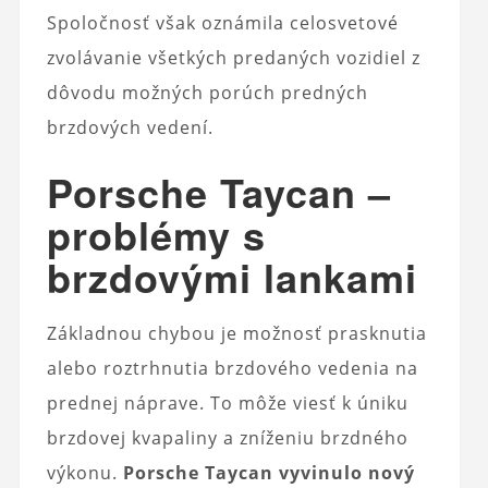
Spoločnosť však oznámila celosvetové
zvolávanie všetkých predaných vozidiel z
dôvodu možných porúch predných
brzdových vedení.
Porsche Taycan –
problémy s
brzdovými lankami
Základnou chybou je možnosť prasknutia
alebo roztrhnutia brzdového vedenia na
prednej náprave. To môže viesť k úniku
brzdovej kvapaliny a zníženiu brzdného
výkonu.
Porsche Taycan vyvinulo nový