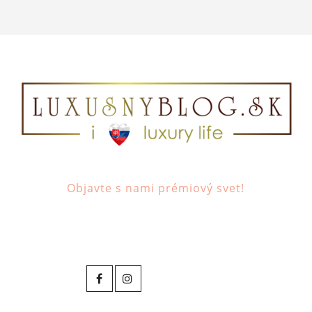
Objavte s nami prémiový svet!