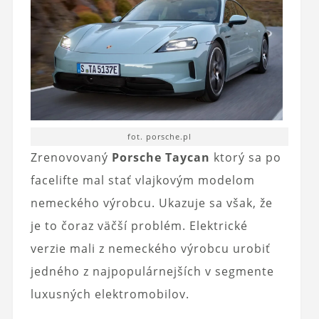
fot. porsche.pl
Zrenovovaný
Porsche Taycan
ktorý sa po
facelifte mal stať vlajkovým modelom
nemeckého výrobcu. Ukazuje sa však, že
je to čoraz väčší problém. Elektrické
verzie mali z nemeckého výrobcu urobiť
jedného z najpopulárnejších v segmente
luxusných elektromobilov.