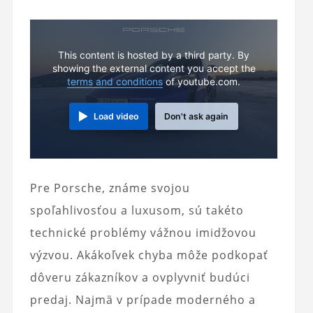
This content is hosted by a third party. By
showing the external content you accept the
terms and conditions
of youtube.com.
Load video
Don't ask again
Pre Porsche, známe svojou
spoľahlivosťou a luxusom, sú takéto
technické problémy vážnou imidžovou
výzvou. Akákoľvek chyba môže podkopať
dôveru zákazníkov a ovplyvniť budúci
predaj. Najmä v prípade moderného a