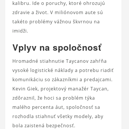
kalibru. Ide o poruchy, ktoré ohrozujú
zdravie a život. V miliónovom aute sú
takéto problémy vážnou škvrnou na
imidži.
Vplyv na spoločnosť
Hromadné stiahnutie Taycanov zahŕňa
vysoké logistické náklady a potrebu riadiť
komunikáciu so zákazníkmi a predajcami.
Kevin Giek, projektový manažér Taycan,
zdôraznil, že hoci sa problém týka
malého percenta áut, spoločnosť sa
rozhodla stiahnuť všetky modely, aby
bola zaistená bezpečnosť.