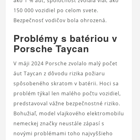
ako 1 % áut, spoločnosť zvolala viac ako
150 000 vozidiel po celom svete.
Bezpečnosť vodičov bola ohrozená.
Problémy s batériou v
Porsche Taycan
V máji 2024 Porsche zvolalo malý počet
áut Taycan z dôvodu rizika požiaru
spôsobeného skratom v batérii. Hoci sa
problém týkal len malého počtu vozidiel,
predstavoval vážne bezpečnostné riziko.
Bohužiaľ, model vlajkového elektromobilu
nemeckej značky neustále zápasí s
novými problémami toho najvyššieho