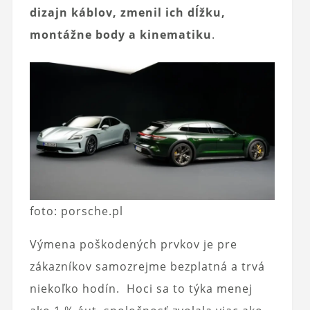
dizajn káblov, zmenil ich dĺžku,
montážne body a kinematiku
.
foto: porsche.pl
Výmena poškodených prvkov je pre
zákazníkov samozrejme bezplatná a trvá
niekoľko hodín. Hoci sa to týka menej