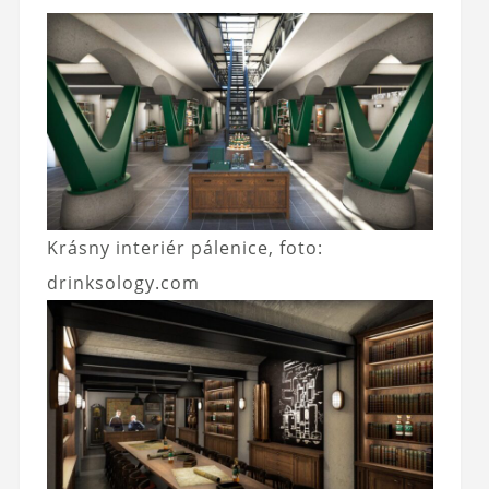
Krásny interiér pálenice, foto:
drinksology.com