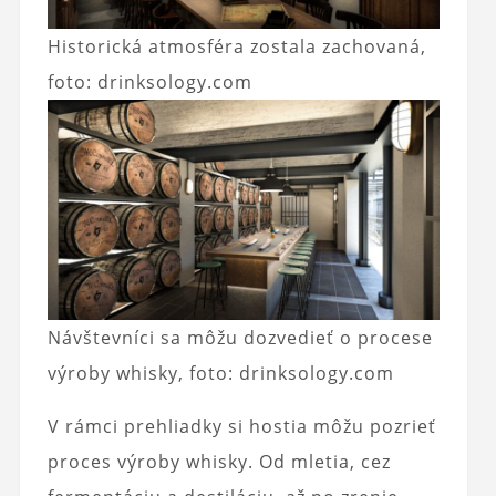
Historická atmosféra zostala zachovaná,
foto: drinksology.com
Návštevníci sa môžu dozvedieť o procese
výroby whisky, foto: drinksology.com
V rámci prehliadky si hostia môžu pozrieť
proces výroby whisky. Od mletia, cez