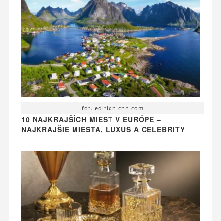
fot. edition.cnn.com
10 NAJKRAJŠÍCH MIEST V EURÓPE –
NAJKRAJŠIE MIESTA, LUXUS A CELEBRITY