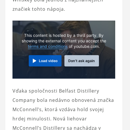
značiek tohto nápoja.
This content is hosted by a third party. By
showing the external content you accept the
terms and conditions
of youtube.com.
Load video
Don't ask again
Vďaka spoločnosti Belfast Distillery
Company bola nedávno obnovená značka
McConnell’s, ktorá vzdáva hold svojej
hrdej minulosti. Nová liehovar
McConnell’s Distillery sa nachádza v