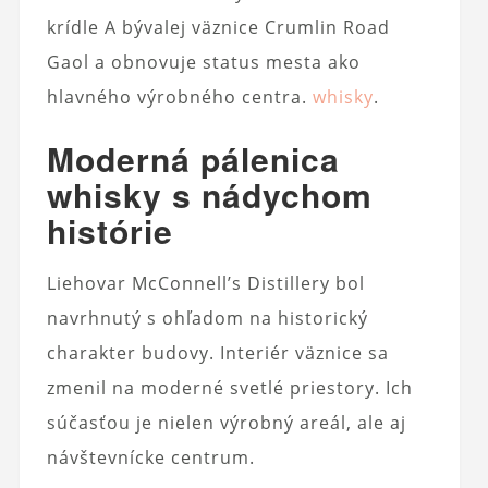
krídle A bývalej väznice Crumlin Road
Gaol a obnovuje status mesta ako
hlavného výrobného centra.
whisky
.
Moderná pálenica
whisky s nádychom
histórie
Liehovar McConnell’s Distillery bol
navrhnutý s ohľadom na historický
charakter budovy. Interiér väznice sa
zmenil na moderné svetlé priestory. Ich
súčasťou je nielen výrobný areál, ale aj
návštevnícke centrum.