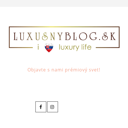
Objavte s nami prémiový svet!