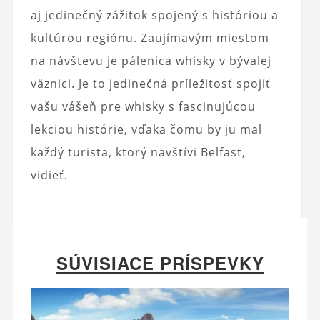
aj jedinečný zážitok spojený s históriou a
kultúrou regiónu. Zaujímavým miestom
na návštevu je pálenica whisky v bývalej
väznici. Je to jedinečná príležitosť spojiť
vašu vášeň pre whisky s fascinujúcou
lekciou histórie, vďaka čomu by ju mal
každý turista, ktorý navštívi Belfast,
vidieť.
SÚVISIACE PRÍSPEVKY