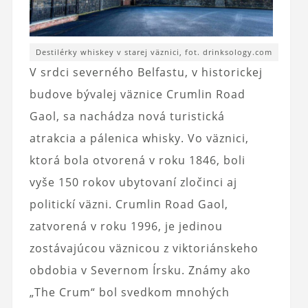
Destilérky whiskey v starej väznici, fot. drinksology.com
V srdci severného Belfastu, v historickej
budove bývalej väznice Crumlin Road
Gaol, sa nachádza nová turistická
atrakcia a pálenica whisky. Vo väznici,
ktorá bola otvorená v roku 1846, boli
vyše 150 rokov ubytovaní zločinci aj
politickí väzni. Crumlin Road Gaol,
zatvorená v roku 1996, je jedinou
zostávajúcou väznicou z viktoriánskeho
obdobia v Severnom Írsku. Známy ako
„The Crum“ bol svedkom mnohých