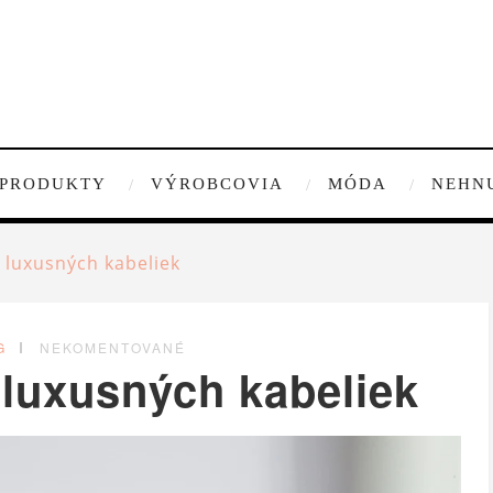
PRODUKTY
VÝROBCOVIA
MÓDA
NEHN
 luxusných kabeliek
G
NEKOMENTOVANÉ
 luxusných kabeliek