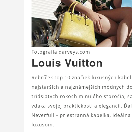
Fotografia darveys.com
Louis Vuitton
Rebríček top 10 značiek luxusných kabe
najstarších a najznámejších módnych d
tridsiatych rokoch minulého storočia, 
vďaka svojej praktickosti a elegancii.
Neverfull – priestranná kabelka, ideáln
luxusom.