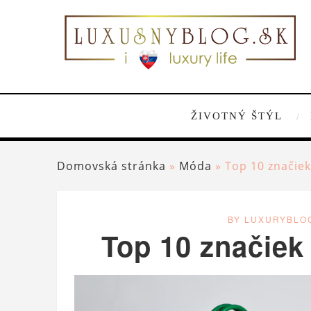
ŽIVOTNÝ ŠTÝL
Domovská stránka
»
Móda
»
Top 10 značiek
BY LUXURYBLO
Top 10 značiek