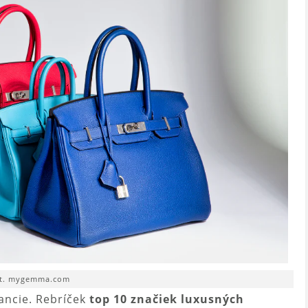
t. mygemma.com
ancie. Rebríček
top 10 značiek luxusných