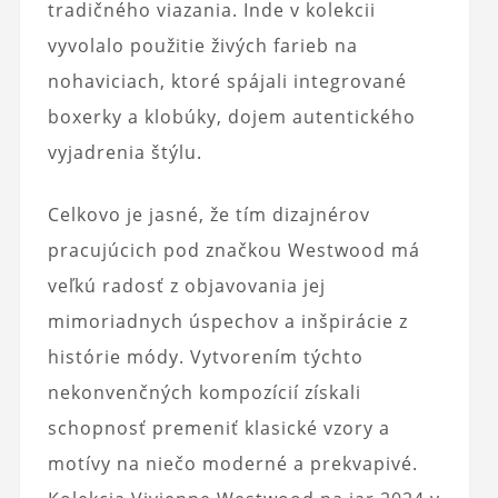
tradičného viazania. Inde v kolekcii
vyvolalo použitie živých farieb na
nohaviciach, ktoré spájali integrované
boxerky a klobúky, dojem autentického
vyjadrenia štýlu.
Celkovo je jasné, že tím dizajnérov
pracujúcich pod značkou Westwood má
veľkú radosť z objavovania jej
mimoriadnych úspechov a inšpirácie z
histórie módy. Vytvorením týchto
nekonvenčných kompozícií získali
schopnosť premeniť klasické vzory a
motívy na niečo moderné a prekvapivé.