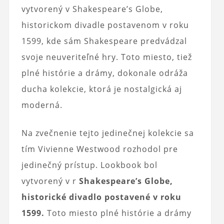
vytvorený v Shakespeare’s Globe,
historickom divadle postavenom v roku
1599, kde sám Shakespeare predvádzal
svoje neuveriteľné hry. Toto miesto, tiež
plné histórie a drámy, dokonale odráža
ducha kolekcie, ktorá je nostalgická aj
moderná.
Na zvečnenie tejto jedinečnej kolekcie sa
tím Vivienne Westwood rozhodol pre
jedinečný prístup. Lookbook bol
vytvorený v r
Shakespeare’s Globe,
historické divadlo postavené v roku
1599.
Toto miesto plné histórie a drámy