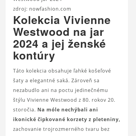
zdroj: nowfashion.com
Kolekcia Vivienne
Westwood na jar
2024 a jej ženské
kontúry
Táto kolekcia obsahuje ľahké košeľové
šaty a elegantné saká. Zároveň sa
nezabudlo ani na poctu jedinečnému
štýlu Vivienne Westwood z 80. rokov 20.
storočia.
Na móle nechýbali ani
ikonické čipkované korzety z pleteniny,
zachovanie trojrozmerného tvaru bez