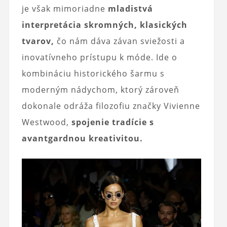
je však mimoriadne
mladistvá
interpretácia skromných, klasických
tvarov,
čo nám dáva závan sviežosti a
inovatívneho prístupu k móde. Ide o
kombináciu historického šarmu s
moderným nádychom, ktorý zároveň
dokonale odráža filozofiu značky Vivienne
Westwood,
spojenie tradície s
avantgardnou kreativitou.