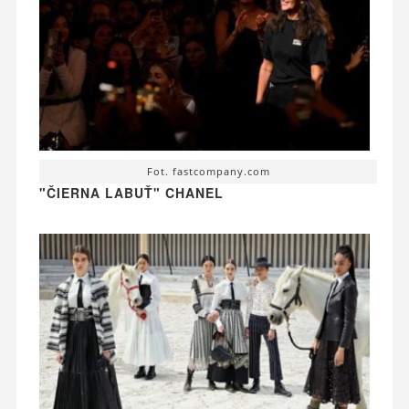
Fot. fastcompany.com
"ČIERNA LABUŤ" CHANEL