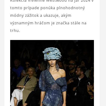
Kolekcia Vivienne Westwood na jar 2024 v
tomto prípade ponúka plnohodnotný
módny zážitok a ukazuje, akým
významným hráčom je značka stále na
trhu.