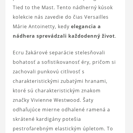
Tied to the Mast. Tento nádherný kúsok
kolekcie nás zavedie do čias Versailles
Márie Antoinetty, kedy
elegancia a
nádhera sprevádzali každodenný život
.
Ecru žakárové separácie stelesňovali
bohatosť a sofistikovanosť éry, pričom si
zachovali punkovú citlivosť s
charakteristickými zubatými hranami,
ktoré sú charakteristickým znakom
značky Vivienne Westwood. Šaty
odhaľujúce mierne odhalené ramená a
skrátené kardigány potešia
pestrofarebným elastickým úpletom. To