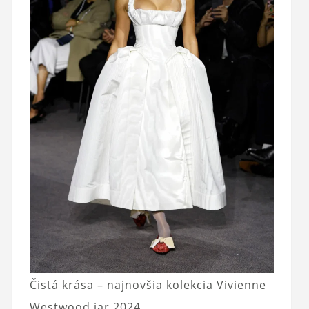
Čistá krása – najnovšia kolekcia Vivienne
Westwood jar 2024