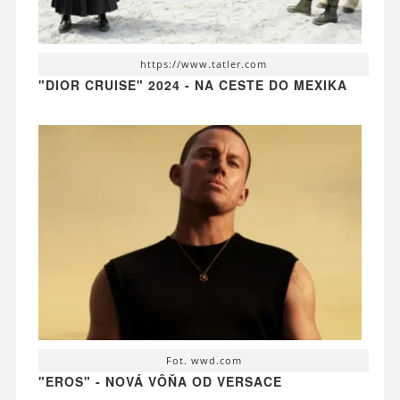
https://www.tatler.com
"DIOR CRUISE" 2024 - NA CESTE DO MEXIKA
Fot. wwd.com
"EROS" - NOVÁ VÔŇA OD VERSACE