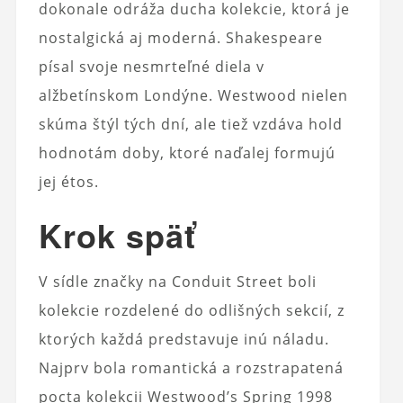
dokonale odráža ducha kolekcie, ktorá je
nostalgická aj moderná. Shakespeare
písal svoje nesmrteľné diela v
alžbetínskom Londýne. Westwood nielen
skúma štýl tých dní, ale tiež vzdáva hold
hodnotám doby, ktoré naďalej formujú
jej étos.
Krok späť
V sídle značky na Conduit Street boli
kolekcie rozdelené do odlišných sekcií, z
ktorých každá predstavuje inú náladu.
Najprv bola romantická a rozstrapatená
pocta kolekcii Westwood’s Spring 1998