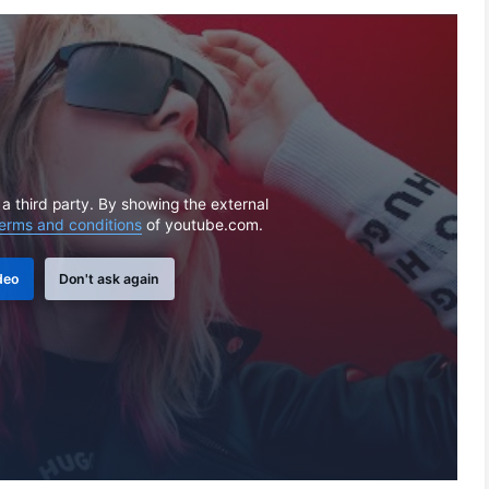
 a third party. By showing the external
erms and conditions
of youtube.com.
deo
Don't ask again