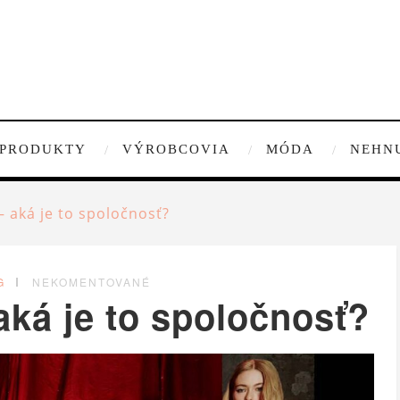
PRODUKTY
VÝROBCOVIA
MÓDA
NEHN
 aká je to spoločnosť?
G
NEKOMENTOVANÉ
ká je to spoločnosť?