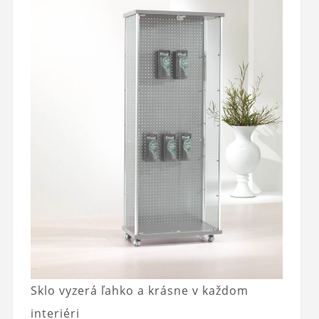
Sklo vyzerá ľahko a krásne v každom
interiéri