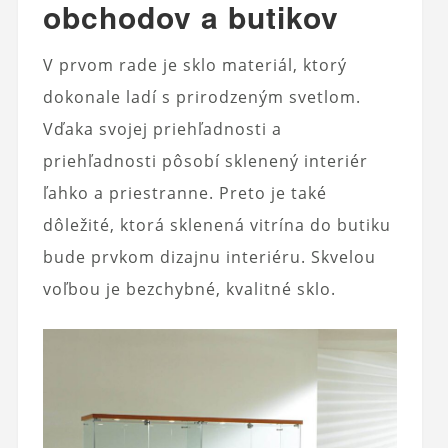
obchodov a butikov
V prvom rade je sklo materiál, ktorý
dokonale ladí s prirodzeným svetlom.
Vďaka svojej priehľadnosti a
priehľadnosti pôsobí sklenený interiér
ľahko a priestranne. Preto je také
dôležité, ktorá sklenená vitrína do butiku
bude prvkom dizajnu interiéru. Skvelou
voľbou je bezchybné, kvalitné sklo.