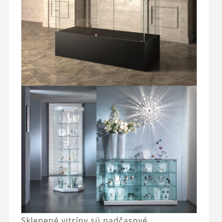
Sklenené vitríny sú nadčasové