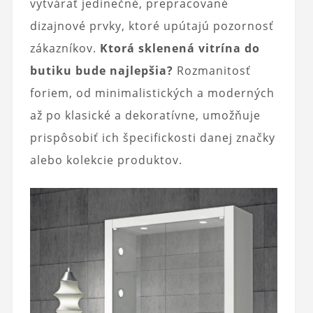
vytvárať jedinečné, prepracované
dizajnové prvky, ktoré upútajú pozornosť
zákazníkov.
Ktorá sklenená vitrína do
butiku bude najlepšia?
Rozmanitosť
foriem, od minimalistických a moderných
až po klasické a dekoratívne, umožňuje
prispôsobiť ich špecifickosti danej značky
alebo kolekcie produktov.