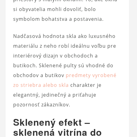
si obyvatelia mohli dovoliť, bolo
symbolom bohatstva a postavenia.
Nadčasová hodnota skla ako luxusného
materiálu z neho robí ideálnu voľbu pre
interiérový dizajn v obchodoch a
butikoch. Sklenené pulty sú vhodné do
obchodov a butikov
predmety vyrobené
zo striebra alebo skla
charakter je
elegantný, jedinečný a priťahuje
pozornosť zákazníkov.
Sklenený efekt –
sklenená vitrína do