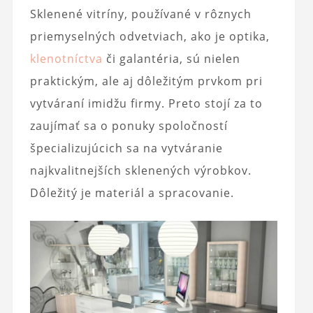
Sklenené vitríny, používané v rôznych
priemyselných odvetviach, ako je optika,
klenotníctva
či galantéria, sú nielen
praktickým, ale aj dôležitým prvkom pri
vytváraní imidžu firmy. Preto stojí za to
zaujímať sa o ponuky spoločností
špecializujúcich sa na vytváranie
najkvalitnejších sklenených výrobkov.
Dôležitý je materiál a spracovanie.