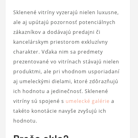
Sklenené vitríny vyzerajú nielen luxusne,
ale aj upútajú pozornosť potenciálnych
zákazníkov a dodávajú predajni či
kancelárskym priestorom exkluzívny
charakter. Vďaka nim sa predmety
prezentované vo vitrínach stávajú nielen
produktmi, ale pri vhodnom usporiadaní
aj umeleckými dielami, ktoré zdôrazňujú
ich hodnotu a jedinečnosť. Sklenené
vitríny sú spojené s
umelecké galérie
a
takéto konotácie navyše zvyšujú ich
hodnotu.