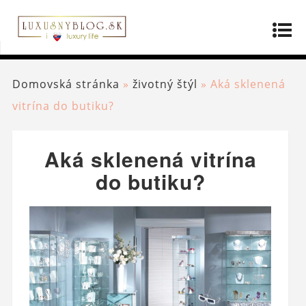
Domovská stránka
»
životný štýl
»
Aká sklenená
vitrína do butiku?
Aká sklenená vitrína
do butiku?