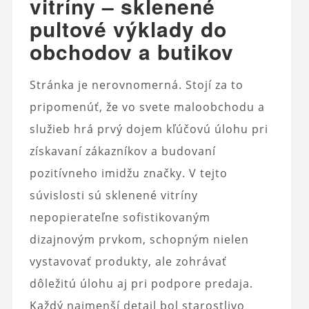
vitríny – sklenené
pultové výklady do
obchodov a butikov
Stránka je nerovnomerná. Stojí za to
pripomenúť, že vo svete maloobchodu a
služieb hrá prvý dojem kľúčovú úlohu pri
získavaní zákazníkov a budovaní
pozitívneho imidžu značky. V tejto
súvislosti sú sklenené vitríny
nepopierateľne sofistikovaným
dizajnovým prvkom, schopným nielen
vystavovať produkty, ale zohrávať
dôležitú úlohu aj pri podpore predaja.
Každý najmenší detail bol starostlivo