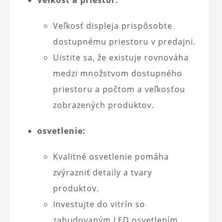
Veľkosť displeja prispôsobte
dostupnému priestoru v predajni.
Uistite sa, že existuje rovnováha
medzi množstvom dostupného
priestoru a počtom a veľkosťou
zobrazených produktov.
osvetlenie:
Kvalitné osvetlenie pomáha
zvýrazniť detaily a tvary
produktov.
Investujte do vitrín so
zabudovaným LED osvetlením