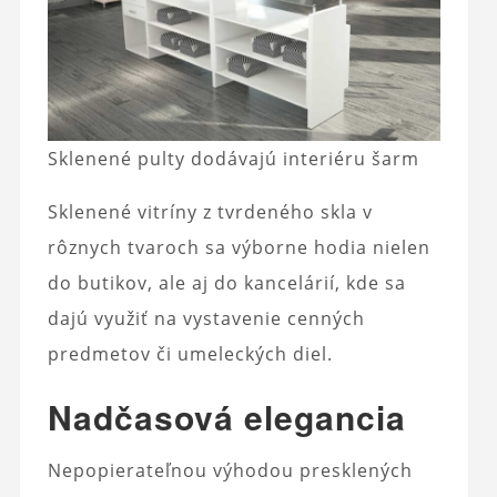
Sklenené pulty dodávajú interiéru šarm
Sklenené vitríny z tvrdeného skla v
rôznych tvaroch sa výborne hodia nielen
do butikov, ale aj do kancelárií, kde sa
dajú využiť na vystavenie cenných
predmetov či umeleckých diel.
Nadčasová elegancia
Nepopierateľnou výhodou presklených