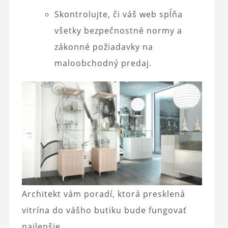
Skontrolujte, či váš web spĺňa
všetky bezpečnostné normy a
zákonné požiadavky na
maloobchodný predaj.
Architekt vám poradí, ktorá presklená
vitrína do vášho butiku bude fungovať
najlepšie