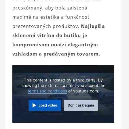
preskúmaný, aby bola zaistená
maximálna estetika a funkčnosť
prezentovaných produktov.
Najlepšia
sklenená vitrína do butiku je
kompromisom medzi elegantným
vzhľadom a predávaným tovarom.
This content is hosted by a third party. By
showing the external content you accept the
terms and conditions
of youtube.com.
Load video
Don't ask again