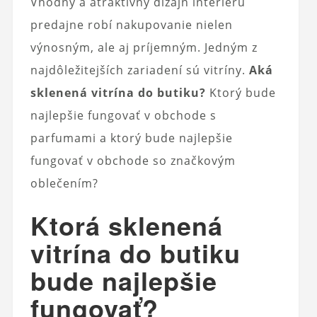
Vhodný a atraktívny dizajn interiéru
predajne robí nakupovanie nielen
výnosným, ale aj príjemným. Jedným z
najdôležitejších zariadení sú vitríny.
Aká
sklenená vitrína do butiku?
Ktorý bude
najlepšie fungovať v obchode s
parfumami a ktorý bude najlepšie
fungovať v obchode so značkovým
oblečením?
Ktorá sklenená
vitrína do butiku
bude najlepšie
fungovať?