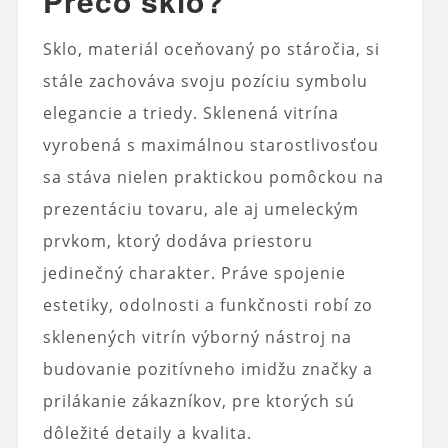
Prečo sklo?
Sklo, materiál oceňovaný po stáročia, si
stále zachováva svoju pozíciu symbolu
elegancie a triedy. Sklenená vitrína
vyrobená s maximálnou starostlivosťou
sa stáva nielen praktickou pomôckou na
prezentáciu tovaru, ale aj umeleckým
prvkom, ktorý dodáva priestoru
jedinečný charakter. Práve spojenie
estetiky, odolnosti a funkčnosti robí zo
sklenených vitrín výborný nástroj na
budovanie pozitívneho imidžu značky a
prilákanie zákazníkov, pre ktorých sú
dôležité detaily a kvalita.