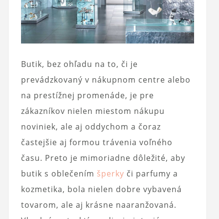
Butik, bez ohľadu na to, či je
prevádzkovaný v nákupnom centre alebo
na prestížnej promenáde, je pre
zákazníkov nielen miestom nákupu
noviniek, ale aj oddychom a čoraz
častejšie aj formou trávenia voľného
času. Preto je mimoriadne dôležité, aby
butik s oblečením
šperky
či parfumy a
kozmetika, bola nielen dobre vybavená
tovarom, ale aj krásne naaranžovaná.