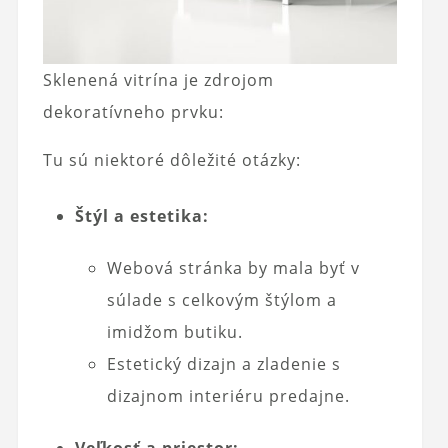
Sklenená vitrína je zdrojom
dekoratívneho prvku:
Tu sú niektoré dôležité otázky:
Štýl a estetika:
Webová stránka by mala byť v
súlade s celkovým štýlom a
imidžom butiku.
Estetický dizajn a zladenie s
dizajnom interiéru predajne.
Veľkosť a priestor: