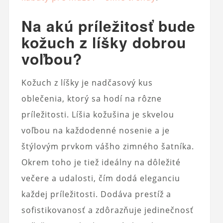
Na akú príležitosť bude
kožuch z líšky dobrou
voľbou?
Kožuch z líšky je nadčasový kus
oblečenia, ktorý sa hodí na rôzne
príležitosti. Líšia kožušina je skvelou
voľbou na každodenné nosenie a je
štýlovým prvkom vášho zimného šatníka.
Okrem toho je tiež ideálny na dôležité
večere a udalosti, čím dodá eleganciu
každej príležitosti. Dodáva prestíž a
sofistikovanosť a zdôrazňuje jedinečnosť