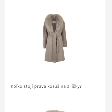
Koľko stojí pravá kožušina z líšky?