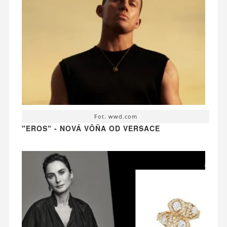
Fot. wwd.com
"EROS" - NOVÁ VÔŇA OD VERSACE