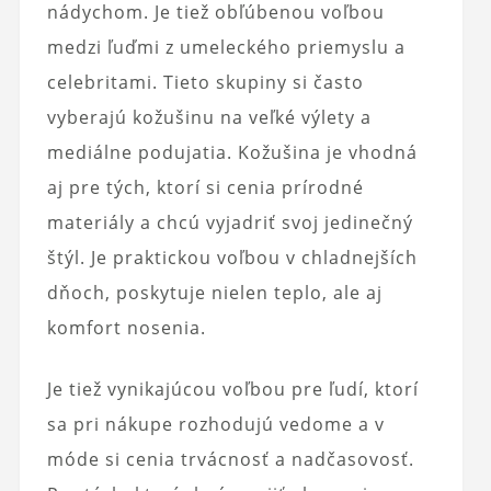
nádychom. Je tiež obľúbenou voľbou
medzi ľuďmi z umeleckého priemyslu a
celebritami. Tieto skupiny si často
vyberajú kožušinu na veľké výlety a
mediálne podujatia. Kožušina je vhodná
aj pre tých, ktorí si cenia prírodné
materiály a chcú vyjadriť svoj jedinečný
štýl. Je praktickou voľbou v chladnejších
dňoch, poskytuje nielen teplo, ale aj
komfort nosenia.
Je tiež vynikajúcou voľbou pre ľudí, ktorí
sa pri nákupe rozhodujú vedome a v
móde si cenia trvácnosť a nadčasovosť.