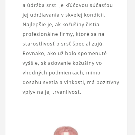
a údržba srsti je kľúčovou súčasťou
jej udržiavania v skvelej kondícii.
Najlepšie je, ak kožušiny čistia
profesionálne firmy, ktoré sa na
starostlivosť o srsť špecializujú.
Rovnako, ako už bolo spomenuté
vyššie, skladovanie kožušiny vo
vhodných podmienkach, mimo
dosahu svetla a vlhkosti, má pozitívny
vplyv na jej trvanlivosť.