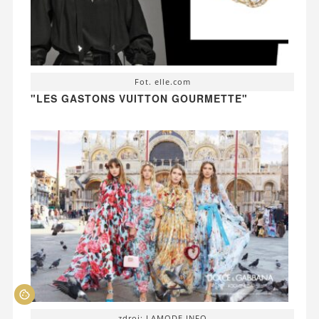
Fot. elle.com
"LES GASTONS VUITTON GOURMETTE"
zdroj: LAMODE.INFO