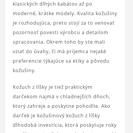
klasických dlhých kabátov až po
moderné, krátke modely. Kvalita kožušiny
je rozhodujúca, preto stojí za to venovať
pozornosť povesti výrobcu a detailom
spracovania. Okrem toho by ste mali
vziať do úvahy, či má príjemca nejaké
preferencie týkajúce sa etiky a pôvodu
kožušiny.
Kožuch z líšky je tiež praktickým
darčekom najmä v chladnejších dňoch,
ktorý zahreje a poskytne pohodlie. Ako
darček je kožušinový kožuch z líšky
dlhodobá investícia, ktorá poskytuje roky