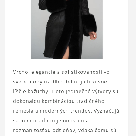
Vrchol elegancie a sofistikovanosti vo
svete módy už dlho definujú luxusné
líščie kožuchy. Tieto jedinečné výtvory sú
dokonalou kombináciou tradičného
remesla a moderných trendov. Vyznačujú
sa mimoriadnou jemnosťou a
rozmanitosťou odtieňov, vďaka čomu sú