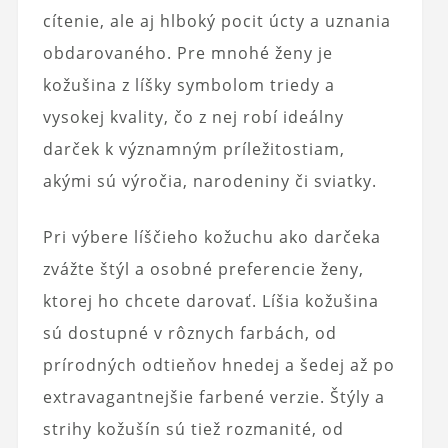
cítenie, ale aj hlboký pocit úcty a uznania
obdarovaného. Pre mnohé ženy je
kožušina z líšky symbolom triedy a
vysokej kvality, čo z nej robí ideálny
darček k významným príležitostiam,
akými sú výročia, narodeniny či sviatky.
Pri výbere líščieho kožuchu ako darčeka
zvážte štýl a osobné preferencie ženy,
ktorej ho chcete darovať. Líšia kožušina
sú dostupné v rôznych farbách, od
prírodných odtieňov hnedej a šedej až po
extravagantnejšie farbené verzie. Štýly a
strihy kožušín sú tiež rozmanité, od