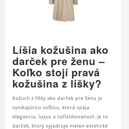
Líšia kožušina ako
darček pre ženu –
Koľko stojí pravá
kožušina z líšky?
Kožuch z líšky ako darček pre ženu je
vynikajúcou voľbou, ktorá spája
eleganciu, luxus a sofistikovanosť. Je to
darček, ktorý vyjadruje nielen estetické