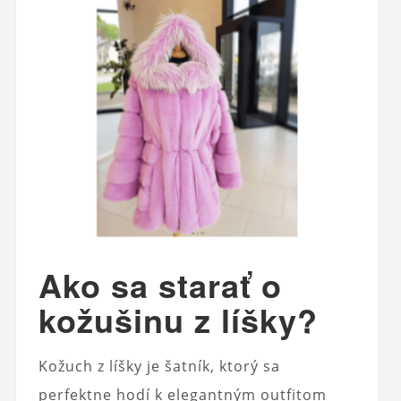
Ako sa starať o
kožušinu z líšky?
Kožuch z líšky je šatník, ktorý sa
perfektne hodí k elegantným outfitom