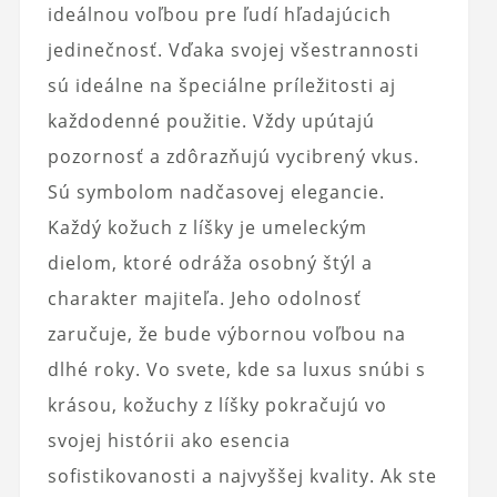
ideálnou voľbou pre ľudí hľadajúcich
jedinečnosť. Vďaka svojej všestrannosti
sú ideálne na špeciálne príležitosti aj
každodenné použitie. Vždy upútajú
pozornosť a zdôrazňujú vycibrený vkus.
Sú symbolom nadčasovej elegancie.
Každý kožuch z líšky je umeleckým
dielom, ktoré odráža osobný štýl a
charakter majiteľa. Jeho odolnosť
zaručuje, že bude výbornou voľbou na
dlhé roky. Vo svete, kde sa luxus snúbi s
krásou, kožuchy z líšky pokračujú vo
svojej histórii ako esencia
sofistikovanosti a najvyššej kvality. Ak ste