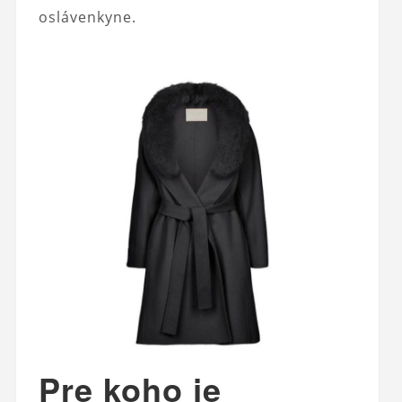
oslávenkyne.
Pre koho je