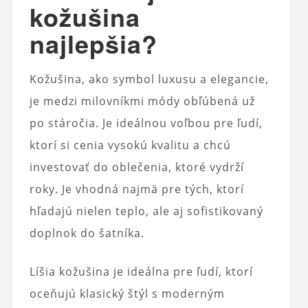
kožušina
najlepšia?
Kožušina, ako symbol luxusu a elegancie,
je medzi milovníkmi módy obľúbená už
po stáročia. Je ideálnou voľbou pre ľudí,
ktorí si cenia vysokú kvalitu a chcú
investovať do oblečenia, ktoré vydrží
roky. Je vhodná najmä pre tých, ktorí
hľadajú nielen teplo, ale aj sofistikovaný
doplnok do šatníka.
Líšia kožušina je ideálna pre ľudí, ktorí
oceňujú klasický štýl s moderným