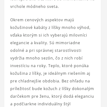
vrchole módneho sveta.
Okrem cenových aspektov majú
kožušinové kabáty z líšky mnoho výhod,
vďaka ktorým si ich vyberajú milovníci
elegancie a kvality. Sú mimoriadne
odolné a pri správnej starostlivosti
vydržia mnoho sezón, čo z nich robí
investíciu na roky. Teplo, ktoré ponúka
kožušina z líšky, je ideálnym riešením aj
pre chladnejšie obdobia. Bez ohľadu na
príležitosť bude kožuch z líšky dokonalým
darčekom pre ženu, ktorý dodá eleganciu
a podčiarkne individuálny štýl