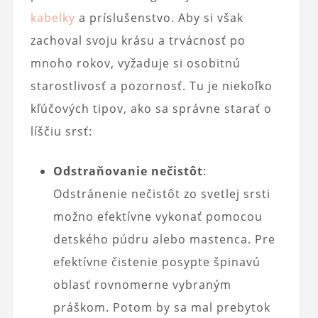
kabelky
a príslušenstvo. Aby si však
zachoval svoju krásu a trvácnosť po
mnoho rokov, vyžaduje si osobitnú
starostlivosť a pozornosť. Tu je niekoľko
kľúčových tipov, ako sa správne starať o
líščiu srsť:
Odstraňovanie nečistôt
:
Odstránenie nečistôt zo svetlej srsti
možno efektívne vykonať pomocou
detského púdru alebo mastenca. Pre
efektívne čistenie posypte špinavú
oblasť rovnomerne vybraným
práškom. Potom by sa mal prebytok