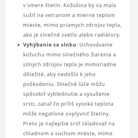
v smere štetín. Kožušina by sa mala
sušiť na vetranom a mierne teplom
mieste, mimo priamych zdrojov tepla,
ako je slnečné svetlo alebo radiátory.
Vyhýbanie sa slnku
: Uchovávanie
kožuchu mimo slnečného žiarenia a
silných zdrojov tepla je mimoriadne
dôležité, aby nedošlo k jeho
poškodeniu. Slnečné lúče môžu
spôsobiť vyblednutie a vysušenie
srsti, zatiaľ čo príliš vysoká teplota
môže negatívne ovplyvniť štetiny.
Preto je najlepšie srsť skladovať na
chladnom a suchom mieste, mimo