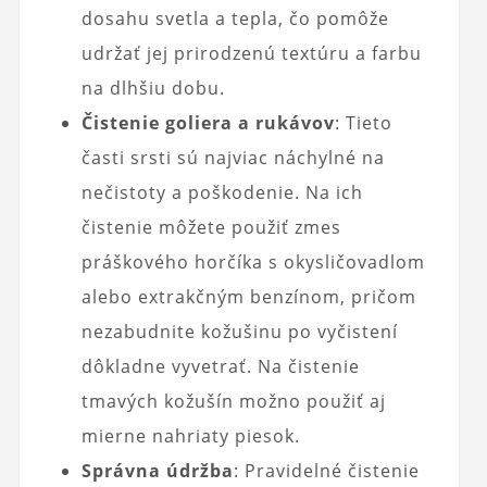
dosahu svetla a tepla, čo pomôže
udržať jej prirodzenú textúru a farbu
na dlhšiu dobu.
Čistenie goliera a rukávov
: Tieto
časti srsti sú najviac náchylné na
nečistoty a poškodenie. Na ich
čistenie môžete použiť zmes
práškového horčíka s okysličovadlom
alebo extrakčným benzínom, pričom
nezabudnite kožušinu po vyčistení
dôkladne vyvetrať. Na čistenie
tmavých kožušín možno použiť aj
mierne nahriaty piesok.
Správna údržba
: Pravidelné čistenie