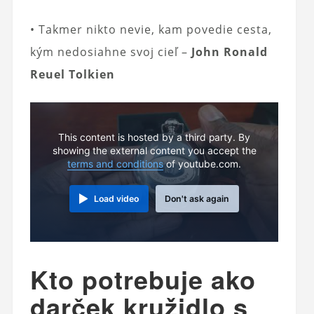
• Takmer nikto nevie, kam povedie cesta,
kým nedosiahne svoj cieľ –
John Ronald
Reuel Tolkien
This content is hosted by a third party. By
showing the external content you accept the
terms and conditions
of youtube.com.
Load video
Don't ask again
Kto potrebuje ako
darček kružidlo s