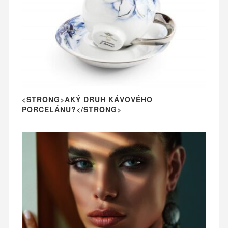
<STRONG>AKÝ DRUH KÁVOVÉHO
PORCELÁNU?</STRONG>