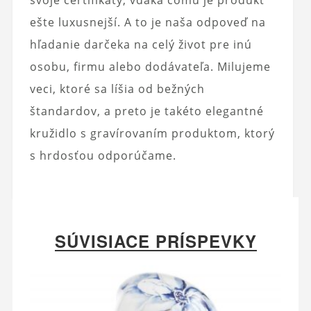
ešte luxusnejší. A to je naša odpoveď na
hľadanie darčeka na celý život pre inú
osobu, firmu alebo dodávateľa. Milujeme
veci, ktoré sa líšia od bežných
štandardov, a preto je takéto elegantné
kružidlo s gravírovaním produktom, ktorý
s hrdosťou odporúčame.
SÚVISIACE PRÍSPEVKY