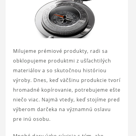
Milujeme prémiové produkty, radi sa
obklopujeme produktmi z ušľachtilých
materiálov a so skutočnou históriou
výroby. Dnes, keď väčšinu produkcie tvorí
hromadné kopírovanie, potrebujeme ešte
niečo viac. Najmä vtedy, keď stojíme pred
výberom darčeka na významnú oslavu
pre inú osobu.