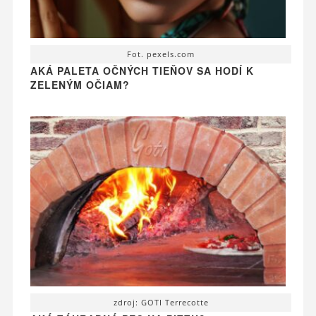
Fot. pexels.com
AKÁ PALETA OČNÝCH TIEŇOV SA HODÍ K
ZELENÝM OČIAM?
zdroj: GOTI Terrecotte