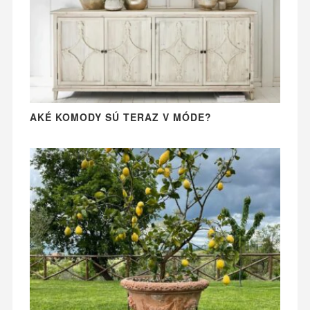
AKÉ KOMODY SÚ TERAZ V MÓDE?