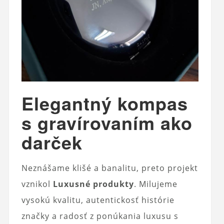
Elegantný kompas
s gravírovaním ako
darček
Neznášame klišé a banalitu, preto projekt
vznikol
Luxusné produkty
. Milujeme
vysokú kvalitu, autentickosť histórie
značky a radosť z ponúkania luxusu s