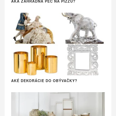
AKÁ ZÁHRADNÁ PEC NA PIZZU?
AKÉ DEKORÁCIE DO OBÝVAČKY?