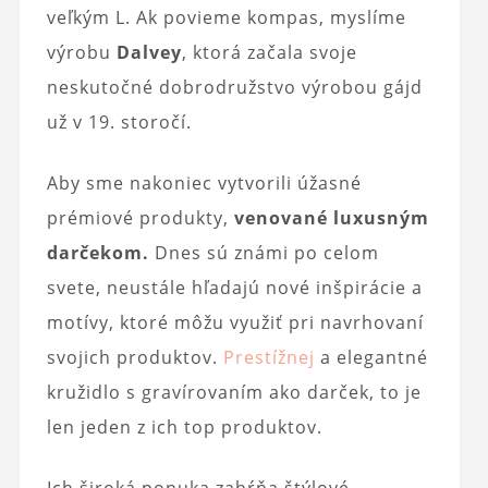
veľkým L. Ak povieme kompas, myslíme
výrobu
Dalvey
, ktorá začala svoje
neskutočné dobrodružstvo výrobou gájd
už v 19. storočí.
Aby sme nakoniec vytvorili úžasné
prémiové produkty,
venované luxusným
darčekom.
Dnes sú známi po celom
svete, neustále hľadajú nové inšpirácie a
motívy, ktoré môžu využiť pri navrhovaní
svojich produktov.
Prestížnej
a elegantné
kružidlo s gravírovaním ako darček, to je
len jeden z ich top produktov.