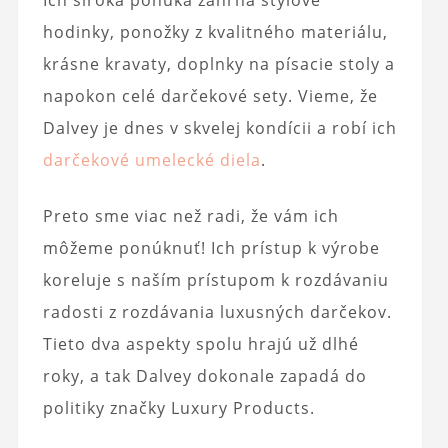
Ich široká ponuka zahŕňa štýlové
hodinky, ponožky z kvalitného materiálu,
krásne kravaty, doplnky na písacie stoly a
napokon celé darčekové sety. Vieme, že
Dalvey je dnes v skvelej kondícii a robí ich
darčekové umelecké diela
.
Preto sme viac než radi, že vám ich
môžeme ponúknuť! Ich prístup k výrobe
koreluje s naším prístupom k rozdávaniu
radosti z rozdávania luxusných darčekov.
Tieto dva aspekty spolu hrajú už dlhé
roky, a tak Dalvey dokonale zapadá do
politiky značky Luxury Products.