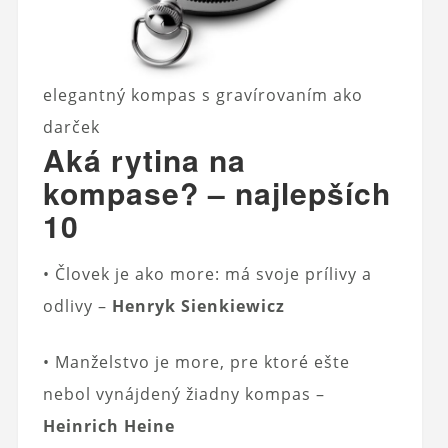
elegantný kompas s gravírovaním ako
darček
Aká rytina na
kompase? – najlepších
10
• Človek je ako more: má svoje prílivy a
odlivy –
Henryk Sienkiewicz
• Manželstvo je more, pre ktoré ešte
nebol vynájdený žiadny kompas –
Heinrich Heine