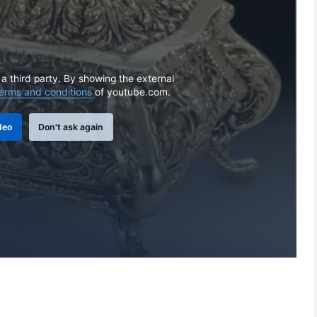
 a third party. By showing the external
erms and conditions
of youtube.com.
deo
Don't ask again