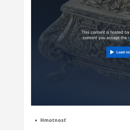
This content is hosted by
content you accept the
t
Load vi
Hmotnosť