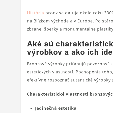
História
bronz sa datuje okolo roku 3300
na Blízkom východe a v Európe. Po stár
zbrane, šperky a monumentálne plastiky
Aké sú charakteristic
výrobkov a ako ich ide
Bronzové výrobky priťahujú pozornosť s
estetických vlastností. Pochopenie toh
efektívne rozpoznať autentické výrobky 
Charakteristické vlastnosti bronzový
Jedinečná estetika