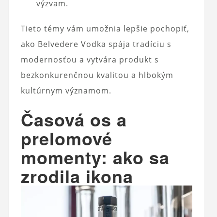
výzvam.
Tieto témy vám umožnia lepšie pochopiť,
ako Belvedere Vodka spája tradíciu s
modernosťou a vytvára produkt s
bezkonkurenčnou kvalitou a hlbokým
kultúrnym významom.
Časová os a
prelomové
momenty: ako sa
zrodila ikona