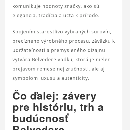
komunikuje hodnoty značky, ako sú
elegancia, tradícia a úcta k prírode.
Spojením starostlivo vybraných surovín,
precízneho výrobného procesu, záväzku k
udržateľnosti a premysleného dizajnu
vytvára Belvedere vodku, ktorá je nielen
prejavom remeselnej zručnosti, ale aj
symbolom luxusu a autenticity.
Čo ďalej: závery
pre históriu, trh a
budúcnosť
Belvedere