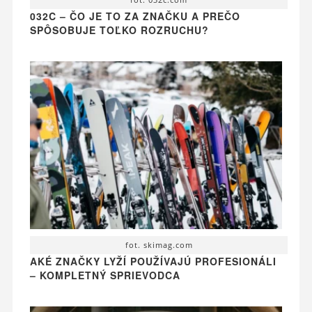
032C – ČO JE TO ZA ZNAČKU A PREČO
SPÔSOBUJE TOĽKO ROZRUCHU?
fot. skimag.com
AKÉ ZNAČKY LYŽÍ POUŽÍVAJÚ PROFESIONÁLI
– KOMPLETNÝ SPRIEVODCA