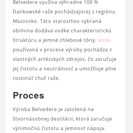
Belvedere využíva výhradne 100 %
Dankowské raže pochádzajúcej z regiónu
Mazovsko. Táto starostlivo vybraná
obilnina dodáva vodke charakteristickú
štruktúru a jemné chlebové tóny.
Voda
používaná v procese výroby pochádza z
vlastných artézskych zdrojov, čo zaručuje
jej čistotu a neutrálnosť a umožňuje plne
rozvinúť chuť raže.
Proces
Výroba Belvedere je založená na
štvornásobnej destilácii, ktorá zaručuje
výnimočnú čistotu a jemnosť nápoja.