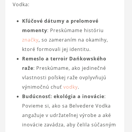
Vodka:
Kľúčové dátumy a prelomové
momenty
: Preskúmame históriu
značky
, so zameraním na okamihy,
ktoré formovali jej identitu.
Remeslo a terroir Dańkowského
raže
: Preskúmame, ako jedinečné
vlastnosti poľskej raže ovplyvňujú
výnimočnú chuť
vodky
.
Budúcnosť: ekológia a inovácie
:
Povieme si, ako sa Belvedere Vodka
angažuje v udržateľnej výrobe a aké
inovácie zavádza, aby čelila súčasným