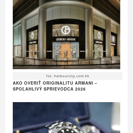
fot. harbourcity.com.hk
AKO OVERIŤ ORIGINALITU ARMANI –
SPOĽAHLIVÝ SPRIEVODCA 2026