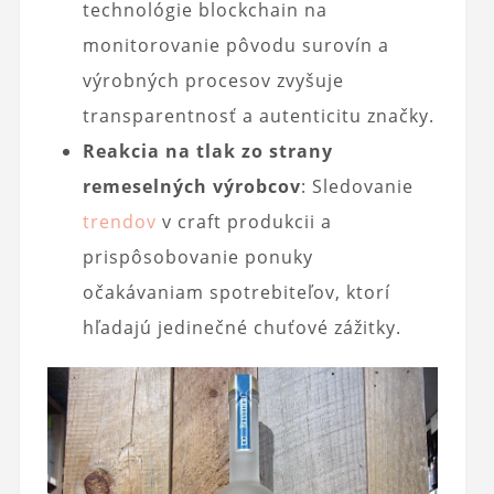
technológie blockchain na
monitorovanie pôvodu surovín a
výrobných procesov zvyšuje
transparentnosť a autenticitu značky.
Reakcia na tlak zo strany
remeselných výrobcov
: Sledovanie
trendov
v craft produkcii a
prispôsobovanie ponuky
očakávaniam spotrebiteľov, ktorí
hľadajú jedinečné chuťové zážitky.