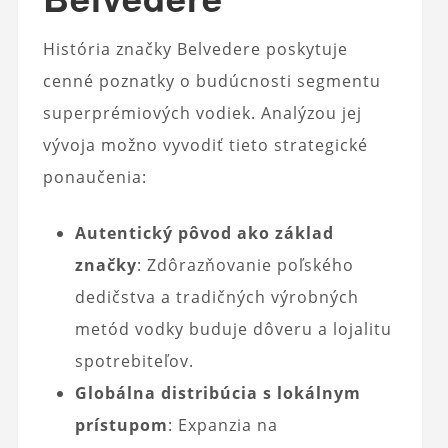
História značky Belvedere poskytuje
cenné poznatky o budúcnosti segmentu
superprémiových vodiek. Analýzou jej
vývoja možno vyvodiť tieto strategické
ponaučenia:
Autentický pôvod ako základ
značky
: Zdôrazňovanie poľského
dedičstva a tradičných výrobných
metód vodky buduje dôveru a lojalitu
spotrebiteľov.
Globálna distribúcia s lokálnym
prístupom
: Expanzia na