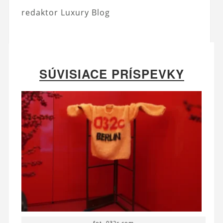
redaktor Luxury Blog
SÚVISIACE PRÍSPEVKY
fot. 032c.com