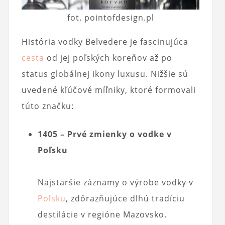
fot. pointofdesign.pl
História vodky Belvedere je fascinujúca
cesta
od jej poľských koreňov až po
status globálnej ikony luxusu. Nižšie sú
uvedené kľúčové míľniky, ktoré formovali
túto značku:
1405 – Prvé zmienky o vodke v
Poľsku
Najstaršie záznamy o výrobe vodky v
Poľsku
, zdôrazňujúce dlhú tradíciu
destilácie v regióne Mazovsko.