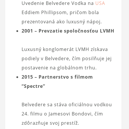
Uvedenie Belvedere Vodka na
USA
Eddiem Phillipsom, pričom bola
prezentovaná ako luxusný nápoj.
2001 – Prevzatie spoločnosťou LVMH
Luxusný konglomerát LVMH získava
podiely v Belvedere, čím posilňuje jej
postavenie na globálnom trhu.
2015 – Partnerstvo s filmom
“Spectre”
Belvedere sa stáva oficiálnou vodkou
24. filmu o Jamesovi Bondovi, čím
zdôrazňuje svoj prestíž.