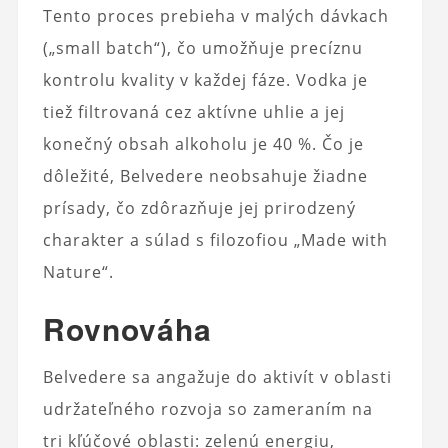
Tento proces prebieha v malých dávkach
(„small batch“), čo umožňuje precíznu
kontrolu kvality v každej fáze. Vodka je
tiež filtrovaná cez aktívne uhlie a jej
konečný obsah alkoholu je 40 %. Čo je
dôležité, Belvedere neobsahuje žiadne
prísady, čo zdôrazňuje jej prirodzený
charakter a súlad s filozofiou „Made with
Nature“.
Rovnováha
Belvedere sa angažuje do aktivít v oblasti
udržateľného rozvoja so zameraním na
tri kľúčové oblasti: zelenú energiu,