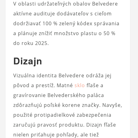
V oblasti udržateľných obalov Belvedere
aktívne audituje dodávateľov s cieľom
dodržiavať 100 % zelený kódex správania
a plánuje znížiť množstvo plastu o 50 %
do roku 2025.
Dizajn
Vizuálna identita Belvedere odráža jej
pôvod a prestíž. Matné
sklo
fľaše a
gravírovanie Belvederského paláca
zdôrazňujú poľské korene značky. Navyše,
použité protipadielkové zabezpečenia
zaručujú pravosť produktu. Dizajn fľaše
nielen priťahuje pohľady, ale tiež