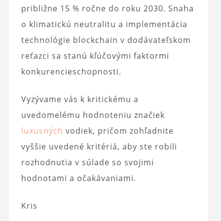
približne 15 % ročne do roku 2030. Snaha
o klimatickú neutralitu a implementácia
technológie blockchain v dodávateľskom
reťazci sa stanú kľúčovými faktormi
konkurencieschopnosti.
Vyzývame vás k kritickému a
uvedomelému hodnoteniu značiek
luxusných
vodiek, pričom zohľadnite
vyššie uvedené kritériá, aby ste robili
rozhodnutia v súlade so svojimi
hodnotami a očakávaniami.
Kris