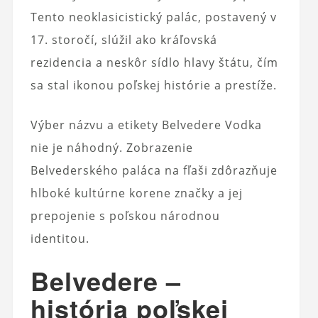
Tento neoklasicistický palác, postavený v
17. storočí, slúžil ako kráľovská
rezidencia a neskôr sídlo hlavy štátu, čím
sa stal ikonou poľskej histórie a prestíže.
Výber názvu a etikety Belvedere Vodka
nie je náhodný. Zobrazenie
Belvederského paláca na fľaši zdôrazňuje
hlboké kultúrne korene značky a jej
prepojenie s poľskou národnou
identitou.
Belvedere –
história poľskej