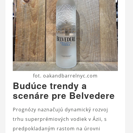
fot. oakandbarrelnyc.com
Budúce trendy a
scenáre pre Belvedere
Prognózy naznačujú dynamický rozvoj
trhu superprémiových vodiek v Ázii, s
predpokladaným rastom na úrovni