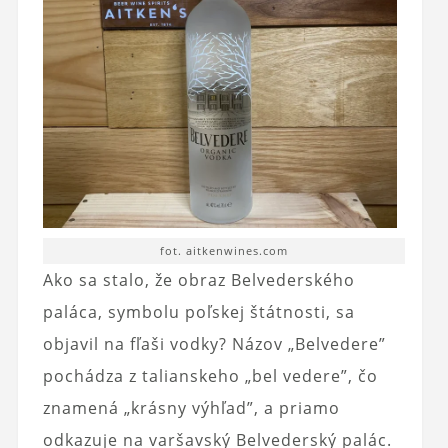
fot. aitkenwines.com
Ako sa stalo, že obraz Belvederského
paláca, symbolu poľskej štátnosti, sa
objavil na fľaši vodky? Názov „Belvedere”
pochádza z talianskeho „bel vedere”, čo
znamená „krásny výhľad”, a priamo
odkazuje na varšavský Belvederský palác.