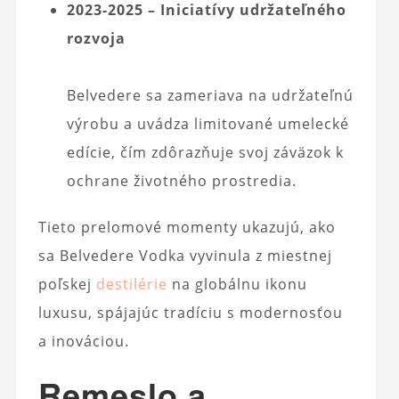
2023-2025 – Iniciatívy udržateľného
rozvoja
Belvedere sa zameriava na udržateľnú
výrobu a uvádza limitované umelecké
edície, čím zdôrazňuje svoj záväzok k
ochrane životného prostredia.
Tieto prelomové momenty ukazujú, ako
sa Belvedere Vodka vyvinula z miestnej
poľskej
destilérie
na globálnu ikonu
luxusu, spájajúc tradíciu s modernosťou
a inováciou.
Remeslo a