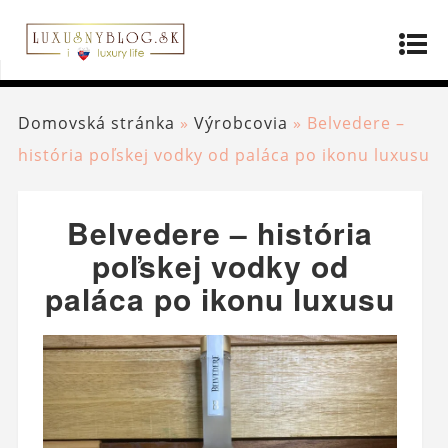
Domovská stránka
»
Výrobcovia
»
Belvedere –
história poľskej vodky od paláca po ikonu luxusu
Belvedere – história
poľskej vodky od
paláca po ikonu luxusu