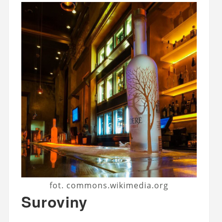
fot. commons.wikimedia.org
Suroviny