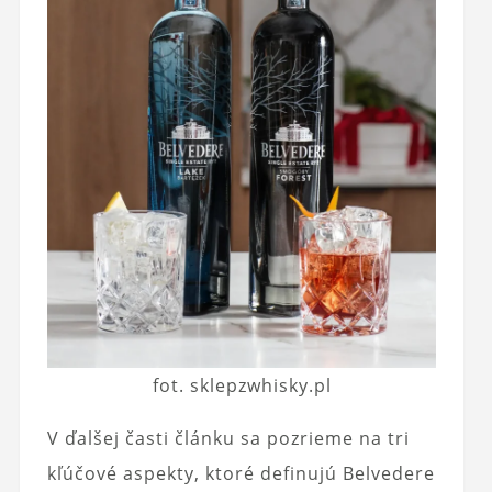
fot. sklepzwhisky.pl
V ďalšej časti článku sa pozrieme na tri
kľúčové aspekty, ktoré definujú Belvedere