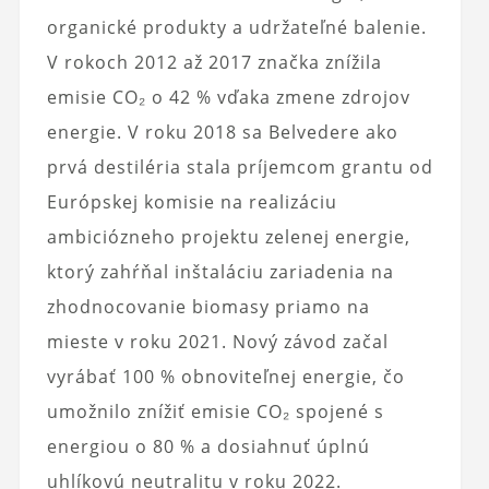
organické produkty a udržateľné balenie.
V rokoch 2012 až 2017 značka znížila
emisie CO₂ o 42 % vďaka zmene zdrojov
energie. V roku 2018 sa Belvedere ako
prvá destiléria stala príjemcom grantu od
Európskej komisie na realizáciu
ambiciózneho projektu zelenej energie,
ktorý zahŕňal inštaláciu zariadenia na
zhodnocovanie biomasy priamo na
mieste v roku 2021. Nový závod začal
vyrábať 100 % obnoviteľnej energie, čo
umožnilo znížiť emisie CO₂ spojené s
energiou o 80 % a dosiahnuť úplnú
uhlíkovú neutralitu v roku 2022.