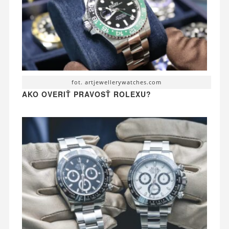
fot. artjewellerywatches.com
AKO OVERIŤ PRAVOSŤ ROLEXU?