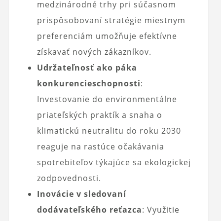
medzinárodné trhy pri súčasnom
prispôsobovaní stratégie miestnym
preferenciám umožňuje efektívne
získavať nových zákazníkov.
Udržateľnosť ako páka
konkurencieschopnosti
:
Investovanie do environmentálne
priateľských praktík a snaha o
klimatickú neutralitu do roku 2030
reaguje na rastúce očakávania
spotrebiteľov týkajúce sa ekologickej
zodpovednosti.
Inovácie v sledovaní
dodávateľského reťazca
: Využitie