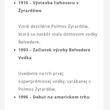
1910 – Výstavba liehovaru v
Žyrardówe
Vznik destilérie Polmos Żyrardów,
ktorá sa neskôr stala domovom vodky
Belvedere.
1993 – Začiatok výroby Belvedere
Vodka
Uvedenie na trh prvej
superprémiovej vodky, vyrábanej v
Polmos Żyrardów.
1996 – Debut na americkom trhu