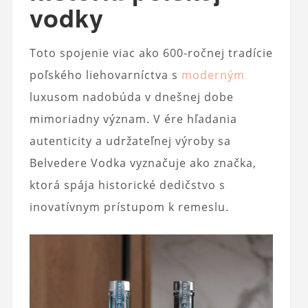
vodky
Toto spojenie viac ako 600-ročnej tradície
poľského liehovarníctva s
moderným
luxusom nadobúda v dnešnej dobe
mimoriadny význam. V ére hľadania
autenticity a udržateľnej výroby sa
Belvedere Vodka vyznačuje ako značka,
ktorá spája historické dedičstvo s
inovatívnym prístupom k remeslu.