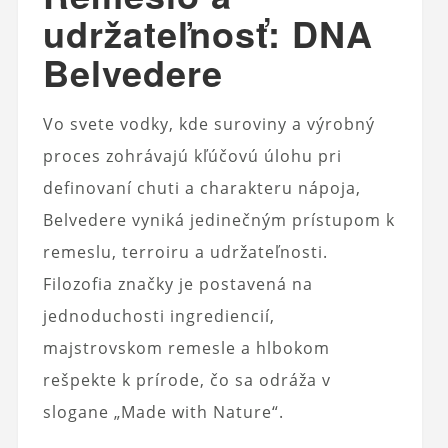
udržateľnosť: DNA
Belvedere
Vo svete vodky, kde suroviny a výrobný
proces zohrávajú kľúčovú úlohu pri
definovaní chuti a charakteru nápoja,
Belvedere vyniká jedinečným prístupom k
remeslu, terroiru a udržateľnosti.
Filozofia značky je postavená na
jednoduchosti ingrediencií,
majstrovskom remesle a hlbokom
rešpekte k prírode, čo sa odráža v
slogane „Made with Nature“.