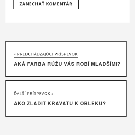
« PREDCHÁDZAJÚCI PRÍSPEVOK
AKÁ FARBA RÚŽU VÁS ROBÍ MLADŠÍMI?
ĎALŠÍ PRÍSPEVOK »
AKO ZLADIŤ KRAVATU K OBLEKU?