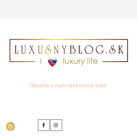
Objavte s nami prémiový svet!