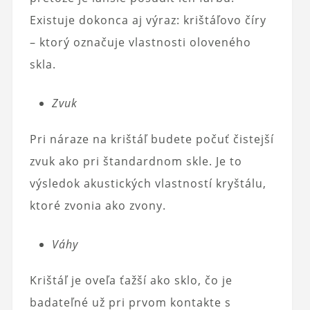
Existuje dokonca aj výraz: krištáľovo číry
– ktorý označuje vlastnosti oloveného
skla.
Zvuk
Pri náraze na krištáľ budete počuť čistejší
zvuk ako pri štandardnom skle. Je to
výsledok akustických vlastností kryštálu,
ktoré zvonia ako zvony.
Váhy
Krištáľ je oveľa ťažší ako sklo, čo je
badateľné už pri prvom kontakte s