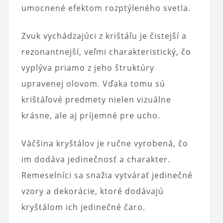
umocnené efektom rozptýleného svetla.
Zvuk vychádzajúci z krištáľu je čistejší a
rezonantnejší, veľmi charakteristický, čo
vyplýva priamo z jeho štruktúry
upravenej olovom. Vďaka tomu sú
krištáľové predmety nielen vizuálne
krásne, ale aj príjemné pre ucho.
Väčšina kryštálov je ručne vyrobená, čo
im dodáva jedinečnosť a charakter.
Remeselníci sa snažia vytvárať jedinečné
vzory a dekorácie, ktoré dodávajú
kryštálom ich jedinečné čaro.