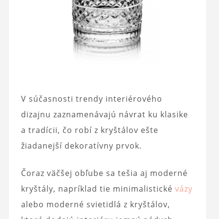
V súčasnosti trendy interiérového
dizajnu zaznamenávajú návrat ku klasike
a tradícii, čo robí z kryštálov ešte
žiadanejší dekoratívny prvok.
Čoraz väčšej obľube sa tešia aj moderné
kryštály, napríklad tie minimalistické
vázy
alebo moderné svietidlá z kryštálov,