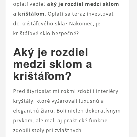
oplatí vedieť
aký je rozdiel medzi sklom
a krištáľom
. Oplatí sa teraz investovať
do krištáľového skla? Nakoniec, je
krištáľové sklo bezpečné?
Aký je rozdiel
medzi sklom a
krištáľom?
Pred štyridsiatimi rokmi zdobili interiéry
kryštály, ktoré vyžarovali luxusnú a
elegantnú žiaru. Boli nielen dekoratívnym
prvkom, ale mali aj praktické funkcie,
zdobili stoly pri zvláštnych