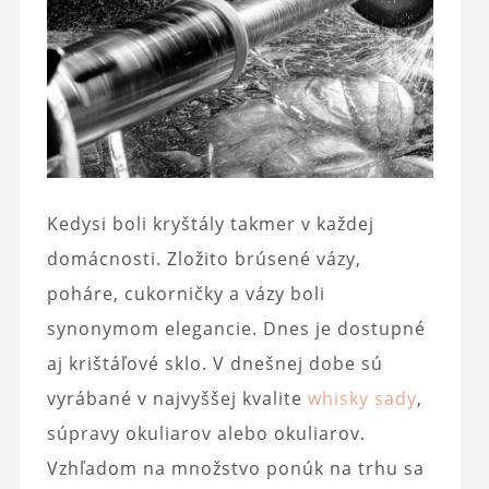
Kedysi boli kryštály takmer v každej
domácnosti. Zložito brúsené vázy,
poháre, cukorničky a vázy boli
synonymom elegancie. Dnes je dostupné
aj krištáľové sklo. V dnešnej dobe sú
vyrábané v najvyššej kvalite
whisky sady
,
súpravy okuliarov alebo okuliarov.
Vzhľadom na množstvo ponúk na trhu sa