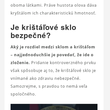
oboma látkami. Práve hustota olova dáva
kryštálom ich charakteristickú hmotnosť.
Je krištáľové sklo
bezpečné?
Aký je rozdiel medzi sklom a krištáľom
– najjednoduchšie je povedať, že ide o
zloženie.
Pridanie kontroverzného prvku
však spôsobuje aj to, že krištáľové sklo je
vnímané ako zdraviu nebezpečné.
Samozrejme, s pravdou to nemá veľa
spoločného.