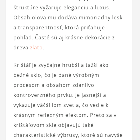
štruktúre vyžaruje eleganciu a luxus.
Obsah olova mu dodáva mimoriadny lesk
a transparentnosť, ktorá priťahuje
pohľad. Časté sú aj krásne dekorácie z
dreva
zlato
.
Krištáľ je zvyčajne hrubší a ťažší ako
bežné sklo, čo je dané výrobným
procesom a obsahom zdanlivo
kontroverzného prvku. Je jasnejší a
vykazuje väčší lom svetla, čo vedie k
krásnym reflexným efektom. Preto sa v
krištáľovom skle objavujú také
charakteristické výbrusy, ktoré sú navyše