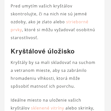
Pred umytím vašich kryštálov
skontrolujte, či na nich nie sú jemné
ozdoby, ako je zlato alebo
strieborné
prvky
, ktoré si môžu vyžadovať osobitnú
starostlivosť.
Kryštálové úložisko
Kryštály by sa mali skladovať na suchom
a vetranom mieste, aby sa zabránilo
hromadeniu vlhkosti, ktorá môže
spôsobiť matnosť ich povrchu.
Ideálne miesto na uloženie vašich
kryštálov
sklenené vitríny
alebo skrinky,