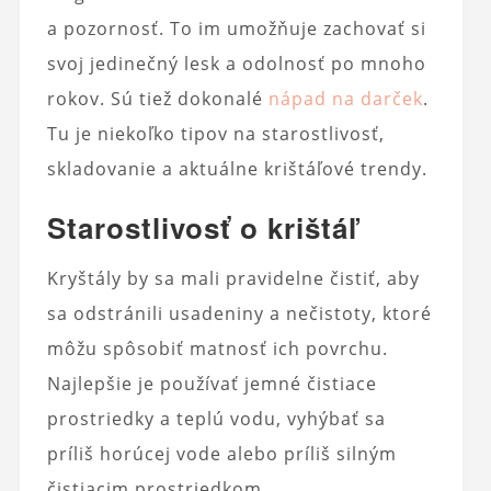
a pozornosť. To im umožňuje zachovať si
svoj jedinečný lesk a odolnosť po mnoho
rokov. Sú tiež dokonalé
nápad na darček
.
Tu je niekoľko tipov na starostlivosť,
skladovanie a aktuálne krištáľové trendy.
Starostlivosť o krištáľ
Kryštály by sa mali pravidelne čistiť, aby
sa odstránili usadeniny a nečistoty, ktoré
môžu spôsobiť matnosť ich povrchu.
Najlepšie je používať jemné čistiace
prostriedky a teplú vodu, vyhýbať sa
príliš horúcej vode alebo príliš silným
čistiacim prostriedkom.