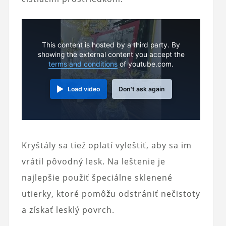
This content is hosted by a third party. By
showing the external content you accept the
terms and conditions
of youtube.com.
Load video
Don't ask again
Kryštály sa tiež oplatí vyleštiť, aby sa im
vrátil pôvodný lesk. Na leštenie je
najlepšie použiť špeciálne sklenené
utierky, ktoré pomôžu odstrániť nečistoty
a získať lesklý povrch.