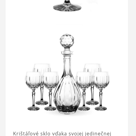
Krištáľové sklo vďaka svojej jedinečnej