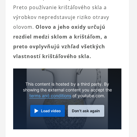
Preto používanie krištáľového skla a
výrobkov nepredstavuje riziko otravy
olovom.
Olovo a jeho oxidy určujú
rozdiel medzi sklom a krištáľom, a
preto ovplyvňujú vzhľad všetkých
vlastností krištáľového skla.
This content is hosted by a third party. By
showing the external content you accept the
terms and conditions
of youtube.com.
Load video
Don't ask again