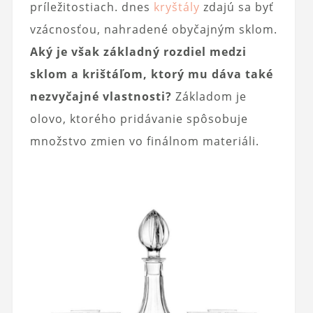
príležitostiach. dnes
kryštály
zdajú sa byť
vzácnosťou, nahradené obyčajným sklom.
Aký je však základný rozdiel medzi
sklom a krištáľom, ktorý mu dáva také
nezvyčajné vlastnosti?
Základom je
olovo, ktorého pridávanie spôsobuje
množstvo zmien vo finálnom materiáli.