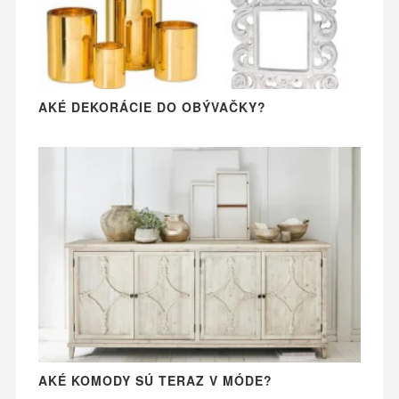
AKÉ DEKORÁCIE DO OBÝVAČKY?
AKÉ KOMODY SÚ TERAZ V MÓDE?