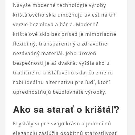
Navyše moderné technológie výroby
krištáľového skla umožňujú uviesť na trh
verzie bez olova a bária. Moderné
krištáľové sklo bez prísad je mimoriadne
flexibilný, transparentný a zdravotne
nezávadný materiál. Jeho úroveň
bezpečnosti je až dvakrát vyššia ako u
tradičného krištáľového skla, čo z neho
robí ideálnu alternatívu pre ľudí, ktorí
uprednostňujú bezolovnaté výrobky.
Ako sa starať o krištáľ?
Kryštály si pre svoju krásu a jedinečnú
eleganciu zaslúžia osobitnú starostlivosť