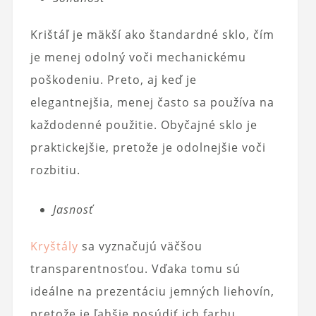
Krištáľ je mäkší ako štandardné sklo, čím
je menej odolný voči mechanickému
poškodeniu. Preto, aj keď je
elegantnejšia, menej často sa používa na
každodenné použitie. Obyčajné sklo je
praktickejšie, pretože je odolnejšie voči
rozbitiu.
Jasnosť
Kryštály
sa vyznačujú väčšou
transparentnosťou. Vďaka tomu sú
ideálne na prezentáciu jemných liehovín,
pretože je ľahšie posúdiť ich farbu.