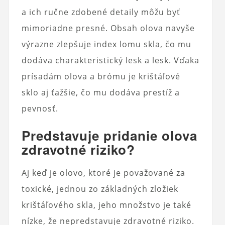
a ich ručne zdobené detaily môžu byť
mimoriadne presné. Obsah olova navyše
výrazne zlepšuje index lomu skla, čo mu
dodáva charakteristický lesk a lesk. Vďaka
prísadám olova a brómu je krištáľové
sklo aj ťažšie, čo mu dodáva prestíž a
pevnosť.
Predstavuje pridanie olova
zdravotné riziko?
Aj keď je olovo, ktoré je považované za
toxické, jednou zo základných zložiek
krištáľového skla, jeho množstvo je také
nízke, že nepredstavuje zdravotné riziko.