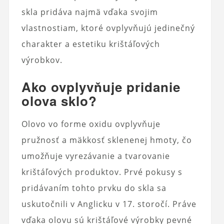
skla pridáva najmä vďaka svojim
vlastnostiam, ktoré ovplyvňujú jedinečný
charakter a estetiku krištáľových
výrobkov.
Ako ovplyvňuje pridanie
olova sklo?
Olovo vo forme oxidu ovplyvňuje
pružnosť a mäkkosť sklenenej hmoty, čo
umožňuje vyrezávanie a tvarovanie
krištáľových produktov. Prvé pokusy s
pridávaním tohto prvku do skla sa
uskutočnili v Anglicku v 17. storočí. Práve
vďaka olovu sú krištáľové výrobky pevné