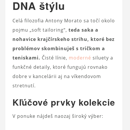
DNA štýlu
Celá filozofia Antony Morato sa točí okolo
pojmu „soft tailoring“,
teda saka a
nohavice krajčírskeho strihu, ktoré bez
problémov skombinuješ s tričkom a
teniskami.
Čisté línie,
moderné
siluety a
funkčné detaily, ktoré fungujú rovnako
dobre v kancelárii aj na víkendovom
stretnutí.
Kľúčové prvky kolekcie
V ponuke nájdeš naozaj široký výber: