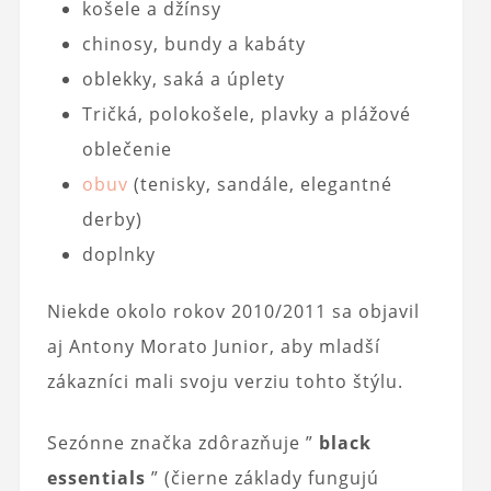
košele a džínsy
chinosy, bundy a kabáty
oblekky, saká a úplety
Tričká, polokošele, plavky a plážové
oblečenie
obuv
(tenisky, sandále, elegantné
derby)
doplnky
Niekde okolo rokov 2010/2011 sa objavil
aj Antony Morato Junior, aby mladší
zákazníci mali svoju verziu tohto štýlu.
Sezónne značka zdôrazňuje ”
black
essentials
” (čierne základy fungujú