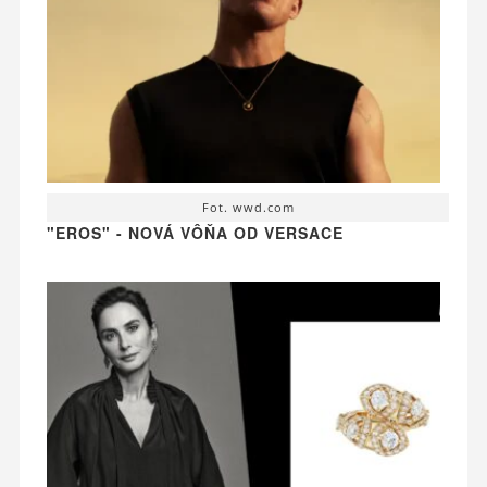
Fot. wwd.com
"EROS" - NOVÁ VÔŇA OD VERSACE