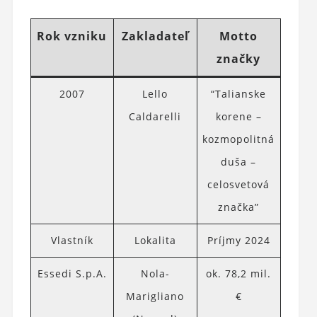
Rok vzniku
Zakladateľ
Motto
značky
2007
Lello
“Talianske
Caldarelli
korene –
kozmopolitná
duša –
celosvetová
značka”
Vlastník
Lokalita
Príjmy 2024
Essedi S.p.A.
Nola-
ok. 78,2 mil.
Marigliano
€