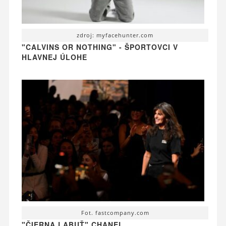
zdroj: myfacehunter.com
"CALVINS OR NOTHING" - ŠPORTOVCI V
HLAVNEJ ÚLOHE
Fot. fastcompany.com
"ČIERNA LABUŤ" CHANEL