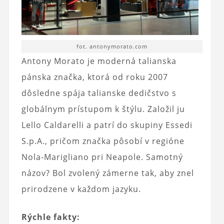
fot. antonymorato.com
Antony Morato je moderná talianska
pánska značka, ktorá od roku 2007
dôsledne spája talianske dedičstvo s
globálnym prístupom k štýlu. Založil ju
Lello Caldarelli a patrí do skupiny Essedi
S.p.A., pričom značka pôsobí v regióne
Nola-Marigliano pri Neapole. Samotný
názov? Bol zvolený zámerne tak, aby znel
prirodzene v každom jazyku.
Rýchle fakty: