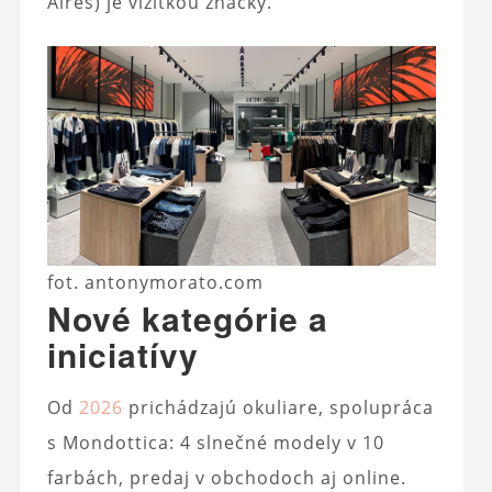
Aires) je vizitkou značky.
fot. antonymorato.com
Nové kategórie a
iniciatívy
Od
2026
prichádzajú okuliare, spolupráca
s Mondottica: 4 slnečné modely v 10
farbách, predaj v obchodoch aj online.