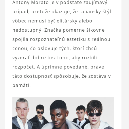
Antony Morato je v podstate zaujímavý
prípad, pretože ukazuje, že taliansky štýl
vôbec nemusí byť elitársky alebo
nedostupný. Značka pomerne šikovne
spojila rozpoznateľnú estetiku s reálnou
cenou, čo oslovuje tých, ktorí chcú
vyzerať dobre bez toho, aby rozbili
rozpočet. A úprimne povedané, práve
táto dostupnosť spôsobuje, že zostáva v
pamäti.