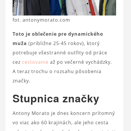
fot. antonymorato.com
Toto je oblečenie pre dynamického
muža
(približne 25-45 rokov), ktorý
potrebuje všestranné outfity od práce
cez
cestovanie
až po večerné vychádzky.
A teraz trochu o rozsahu pôsobenia
značky.
Stupnica značky
Antony Morato je dnes koncern prítomný
vo viac ako 60 krajinách, ale jeho cesta