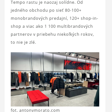
Tempo rastu je naozaj solídne. Od
jedného obchodu po sieť 80-100+
monobrandových predajní, 120+ shop-in-
shop a viac ako 1 100 multibrandových
partnerov v priebehu niekoľkých rokov,
to nie je zlé.
fot. antonymorato.com