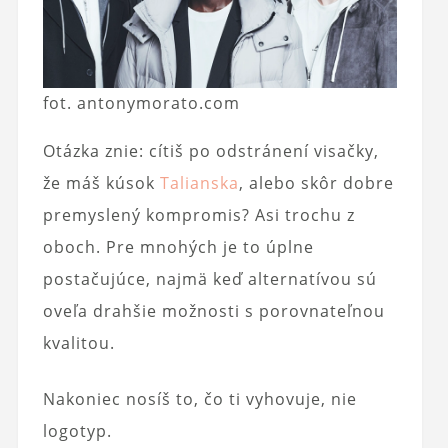
fot. antonymorato.com
Otázka znie: cítiš po odstránení visačky,
že máš kúsok
Talianska
, alebo skôr dobre
premyslený kompromis? Asi trochu z
oboch. Pre mnohých je to úplne
postačujúce, najmä keď alternatívou sú
oveľa drahšie možnosti s porovnateľnou
kvalitou.
Nakoniec nosíš to, čo ti vyhovuje, nie
logotyp.