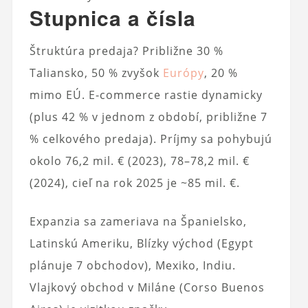
Stupnica a čísla
Štruktúra predaja? Približne 30 %
Taliansko, 50 % zvyšok
Európy
, 20 %
mimo EÚ. E-commerce rastie dynamicky
(plus 42 % v jednom z období, približne 7
% celkového predaja). Príjmy sa pohybujú
okolo 76,2 mil. € (2023), 78–78,2 mil. €
(2024), cieľ na rok 2025 je ~85 mil. €.
Expanzia sa zameriava na Španielsko,
Latinskú Ameriku, Blízky východ (Egypt
plánuje 7 obchodov), Mexiko, Indiu.
Vlajkový obchod v Miláne (Corso Buenos