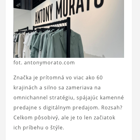
fot. antonymorato.com
Značka je prítomná vo viac ako 60
krajinách a silno sa zameriava na
omnichannel stratégiu, spájajúc kamenné
predajne s digitálnym predajom. Rozsah?
Celkom pôsobivý, ale je to len začiatok
ich príbehu o štýle.