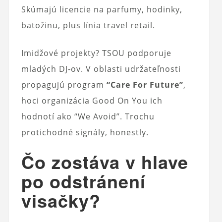
Skúmajú licencie na parfumy, hodinky,
batožinu, plus línia travel retail.
Imidžové projekty? TSOU podporuje
mladých DJ-ov. V oblasti udržateľnosti
propagujú program
“Care For Future”
,
hoci organizácia Good On You ich
hodnotí ako “We Avoid”. Trochu
protichodné signály, honestly.
Čo zostáva v hlave
po odstránení
visačky?