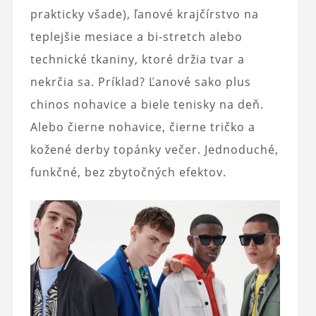
prakticky všade), ľanové krajčírstvo na
teplejšie mesiace a bi-stretch alebo
technické tkaniny, ktoré držia tvar a
nekrčia sa. Príklad? Ľanové sako plus
chinos nohavice a biele tenisky na deň.
Alebo čierne nohavice, čierne tričko a
kožené derby topánky večer. Jednoduché,
funkčné, bez zbytočných efektov.