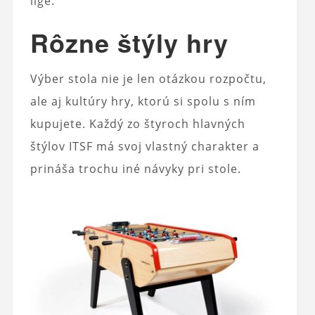
lige.
Rôzne štýly hry
Výber stola nie je len otázkou rozpočtu,
ale aj kultúry hry, ktorú si spolu s ním
kupujete. Každý zo štyroch hlavných
štýlov ITSF má svoj vlastný charakter a
prináša trochu iné návyky pri stole.