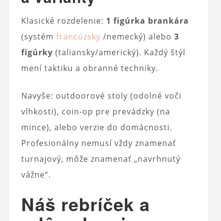
Klasické rozdelenie:
1 figúrka brankára
(systém
francúzsky
/nemecký) alebo
3
figúrky
(taliansky/americký). Každý štýl
mení taktiku a obranné techniky.
Navyše: outdoorové stoly (odolné voči
vlhkosti), coin-op pre prevádzky (na
mince), alebo verzie do domácnosti.
Profesionálny nemusí vždy znamenať
turnajový, môže znamenať „navrhnutý
vážne“.
Náš rebríček a