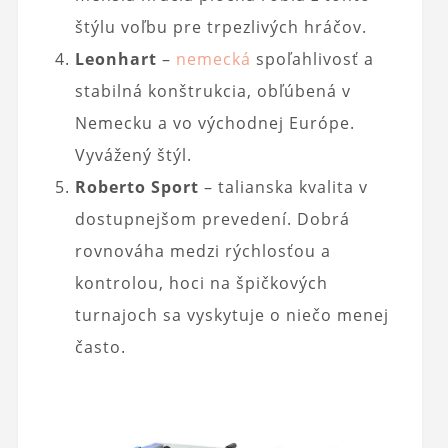
štýlu voľbu pre trpezlivých hráčov.
Leonhart
–
nemecká
spoľahlivosť a
stabilná konštrukcia, obľúbená v
Nemecku a vo východnej Európe.
Vyvážený štýl.
Roberto Sport
– talianska kvalita v
dostupnejšom prevedení. Dobrá
rovnováha medzi rýchlosťou a
kontrolou, hoci na špičkových
turnajoch sa vyskytuje o niečo menej
často.