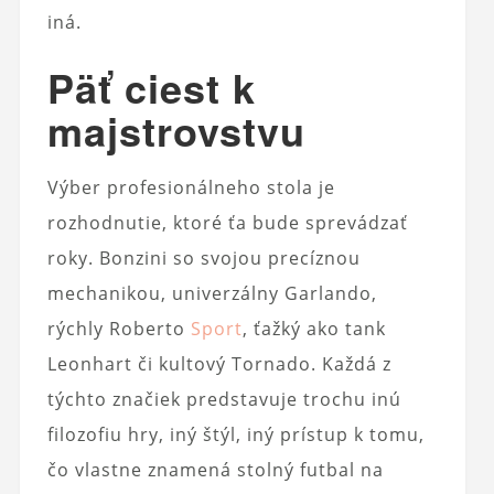
iná.
Päť ciest k
majstrovstvu
Výber profesionálneho stola je
rozhodnutie, ktoré ťa bude sprevádzať
roky. Bonzini so svojou precíznou
mechanikou, univerzálny Garlando,
rýchly Roberto
Sport
, ťažký ako tank
Leonhart či kultový Tornado. Každá z
týchto značiek predstavuje trochu inú
filozofiu hry, iný štýl, iný prístup k tomu,
čo vlastne znamená stolný futbal na