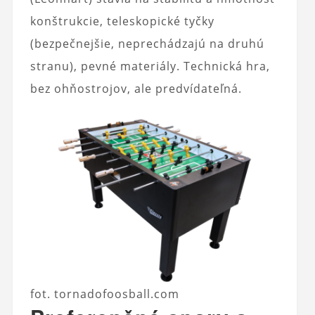
konštrukcie, teleskopické tyčky
(bezpečnejšie, neprechádzajú na druhú
stranu), pevné materiály. Technická hra,
bez ohňostrojov, ale predvídateľná.
fot. tornadofoosball.com