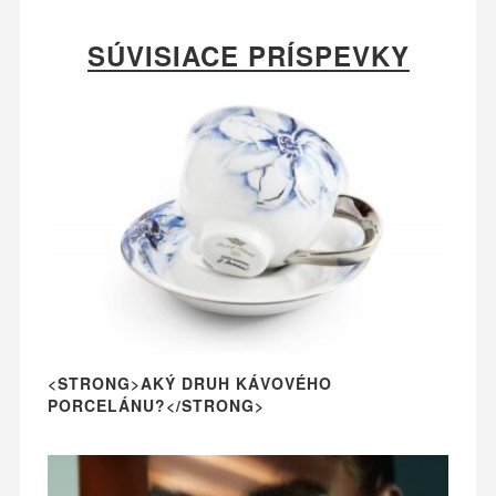
SÚVISIACE PRÍSPEVKY
<STRONG>AKÝ DRUH KÁVOVÉHO
PORCELÁNU?</STRONG>