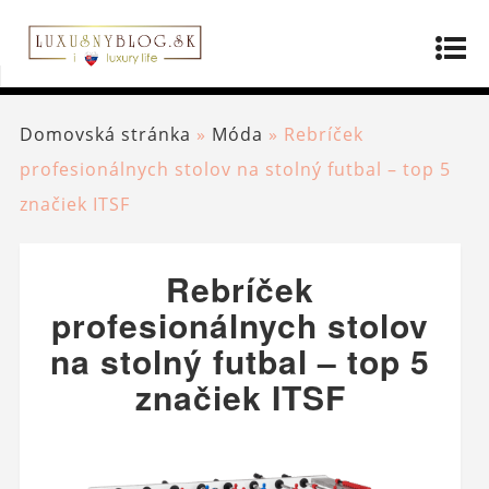
Domovská stránka
»
Móda
»
Rebríček
profesionálnych stolov na stolný futbal – top 5
značiek ITSF
Rebríček
profesionálnych stolov
na stolný futbal – top 5
značiek ITSF