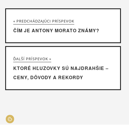
« PREDCHÁDZAJÚCI PRÍSPEVOK
ČÍM JE ANTONY MORATO ZNÁMY?
ĎALŠÍ PRÍSPEVOK »
KTORÉ HĽUZOVKY SÚ NAJDRAHŠIE –
CENY, DÔVODY A REKORDY