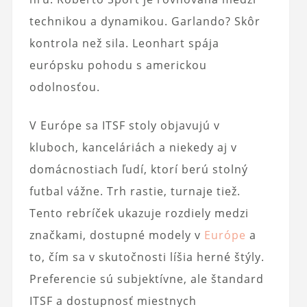
technikou a dynamikou. Garlando? Skôr
kontrola než sila. Leonhart spája
európsku pohodu s americkou
odolnosťou.
V Európe sa ITSF stoly objavujú v
kluboch, kanceláriách a niekedy aj v
domácnostiach ľudí, ktorí berú stolný
futbal vážne. Trh rastie, turnaje tiež.
Tento rebríček ukazuje rozdiely medzi
značkami, dostupné modely v
Európe
a
to, čím sa v skutočnosti líšia herné štýly.
Preferencie sú subjektívne, ale štandard
ITSF a dostupnosť miestnych