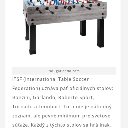
fot. garlando.com
ITSF (International Table Soccer
Federation) uznáva päť oficiálnych stolov:
Bonzini, Garlando, Roberto Sport,
Tornado a Leonhart. Toto nie je náhodný
zoznam, ale pevné minimum pre svetové
súťaže. Každý z týchto stolov sa hrá inak,