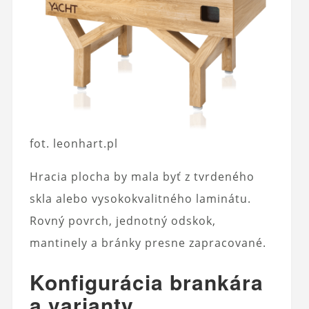
fot. leonhart.pl
Hracia plocha by mala byť z tvrdeného
skla alebo vysokokvalitného laminátu.
Rovný povrch, jednotný odskok,
mantinely a bránky presne zapracované.
Konfigurácia brankára
a varianty