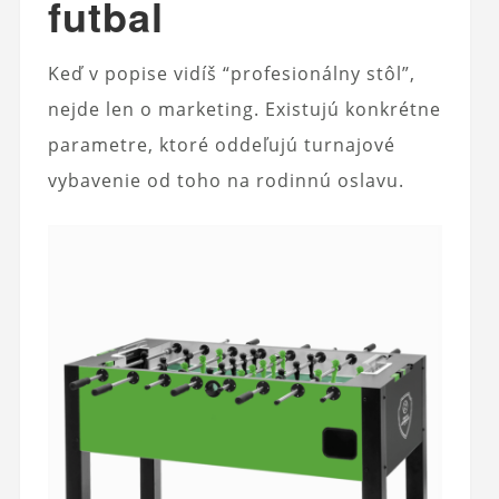
futbal
Keď v popise vidíš “profesionálny stôl”,
nejde len o marketing. Existujú konkrétne
parametre, ktoré oddeľujú turnajové
vybavenie od toho na rodinnú oslavu.