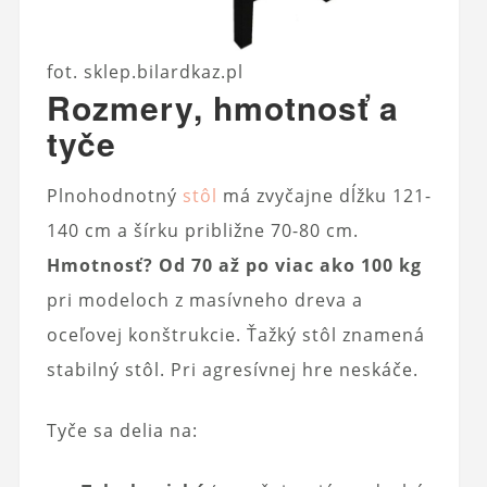
fot. sklep.bilardkaz.pl
Rozmery, hmotnosť a
tyče
Plnohodnotný
stôl
má zvyčajne dĺžku 121-
140 cm a šírku približne 70-80 cm.
Hmotnosť? Od 70 až po viac ako 100 kg
pri modeloch z masívneho dreva a
oceľovej konštrukcie. Ťažký stôl znamená
stabilný stôl. Pri agresívnej hre neskáče.
Tyče sa delia na: