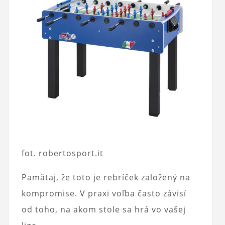
fot. robertosport.it
Pamätaj, že toto je rebríček založený na
kompromise. V praxi voľba často závisí
od toho, na akom stole sa hrá vo vašej