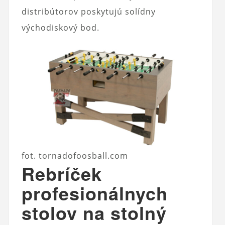
distribútorov poskytujú solídny
východiskový bod.
fot. tornadofoosball.com
Rebríček
profesionálnych
stolov na stolný