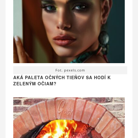
Fot. pexels.com
AKÁ PALETA OČNÝCH TIEŇOV SA HODÍ K
ZELENÝM OČIAM?