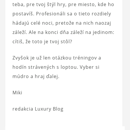
teba, pre tvoj štýl hry, pre miesto, kde ho
postavíš. Profesionáli sa o tieto rozdiely
hádajú celé noci, pretože na nich naozaj
záleží. Ale na konci dňa záleží na jedinom:
cítiš, že toto je tvoj stôl?
Zvyšok je už len otázkou tréningov a
hodín strávených s loptou. Vyber si
múdro a hraj ďalej.
Miki
redakcia Luxury Blog