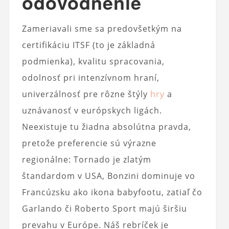
odôvodnenie
Zameriavali sme sa predovšetkým na
certifikáciu ITSF (to je základná
podmienka), kvalitu spracovania,
odolnosť pri intenzívnom hraní,
univerzálnosť pre rôzne štýly
hry
a
uznávanosť v európskych ligách.
Neexistuje tu žiadna absolútna pravda,
pretože preferencie sú výrazne
regionálne: Tornado je zlatým
štandardom v USA, Bonzini dominuje vo
Francúzsku ako ikona babyfootu, zatiaľ čo
Garlando či Roberto Sport majú širšiu
prevahu v Európe. Náš rebríček je