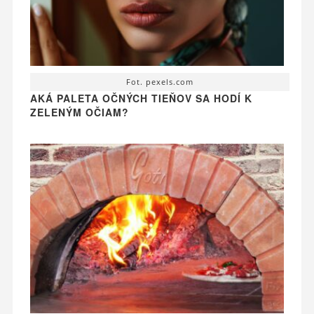
Fot. pexels.com
AKÁ PALETA OČNÝCH TIEŇOV SA HODÍ K
ZELENÝM OČIAM?