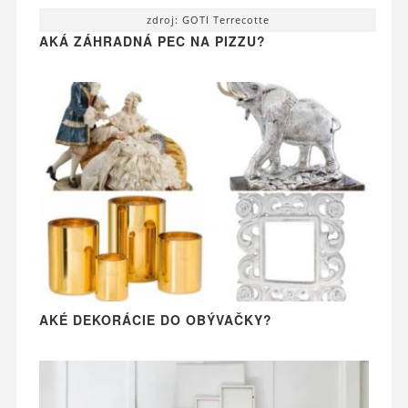
zdroj: GOTI Terrecotte
AKÁ ZÁHRADNÁ PEC NA PIZZU?
AKÉ DEKORÁCIE DO OBÝVAČKY?