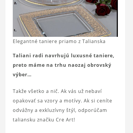
Elegantné taniere priamo z Talianska
Taliani radi navrhujú luxusné taniere,
preto máme na trhu naozaj obrovský
výber…
Takže všetko a nič. Ak vás už nebaví
opakovať sa vzory a motívy. Ak si ceníte
odvážny a exkluzívny štýl, odporúčam
taliansku značku Cre Art!