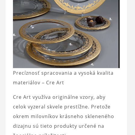
Precíznosť spracovania a vysoká kvalita
materiálov – Cre Art
Cre Art využíva originálne vzory, aby
celok vyzeral skvele prestížne. Pretože
okrem milovníkov krásneho skleneného
dizajnu sú tieto produkty určené na