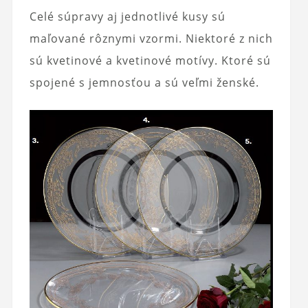
Celé súpravy aj jednotlivé kusy sú
maľované rôznymi vzormi. Niektoré z nich
sú kvetinové a kvetinové motívy. Ktoré sú
spojené s jemnosťou a sú veľmi ženské.