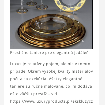
Prestížne taniere pre elegantnú jedáleň
Luxus je relatívny pojem, ale nie v tomto
prípade. Okrem vysokej kvality materiálov
počíta sa exekúcia. Všetky elegantné
taniere sú ručne maľované, čo im dodáva
ešte väčšiu prestíž – viď
https://www.luxuryproducts.pl/ekskluzycz