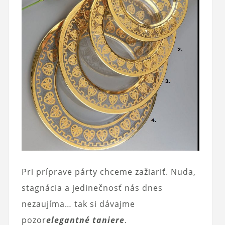
Pri príprave párty chceme zažiariť. Nuda,
stagnácia a jedinečnosť nás dnes
nezaujíma… tak si dávajme
pozor
elegantné taniere
.