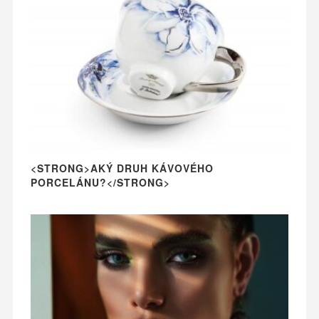
<STRONG>AKÝ DRUH KÁVOVÉHO
PORCELÁNU?</STRONG>