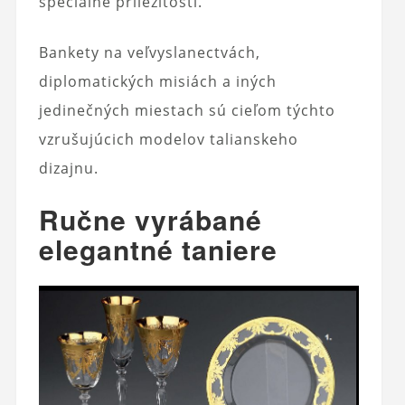
špeciálne príležitosti.
Bankety na veľvyslanectvách,
diplomatických misiách a iných
jedinečných miestach sú cieľom týchto
vzrušujúcich modelov talianskeho
dizajnu.
Ručne vyrábané
elegantné taniere