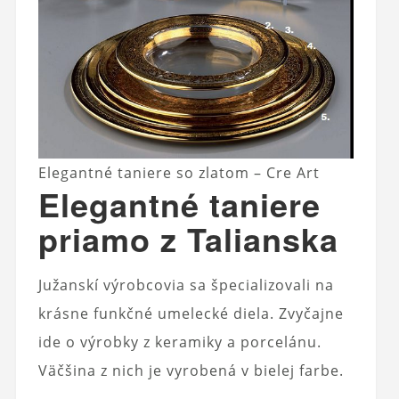
Elegantné taniere so zlatom – Cre Art
Elegantné taniere
priamo z Talianska
Južanskí výrobcovia sa špecializovali na
krásne funkčné umelecké diela. Zvyčajne
ide o výrobky z keramiky a porcelánu.
Väčšina z nich je vyrobená v bielej farbe.