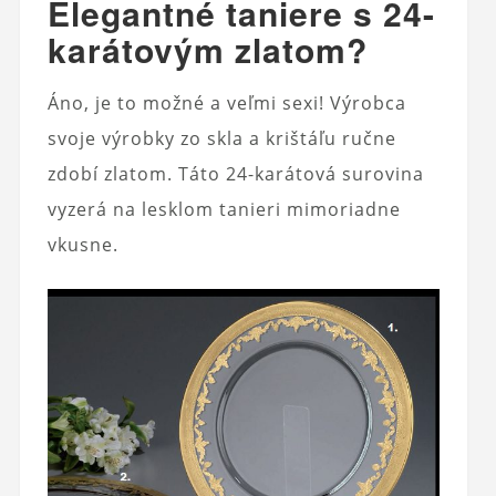
Elegantné taniere s 24-
karátovým zlatom?
Áno, je to možné a veľmi sexi! Výrobca
svoje výrobky zo skla a krištáľu ručne
zdobí zlatom. Táto 24-karátová surovina
vyzerá na lesklom tanieri mimoriadne
vkusne.