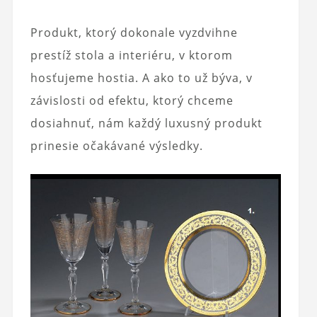
Produkt, ktorý dokonale vyzdvihne
prestíž stola a interiéru, v ktorom
hosťujeme hostia. A ako to už býva, v
závislosti od efektu, ktorý chceme
dosiahnuť, nám každý luxusný produkt
prinesie očakávané výsledky.