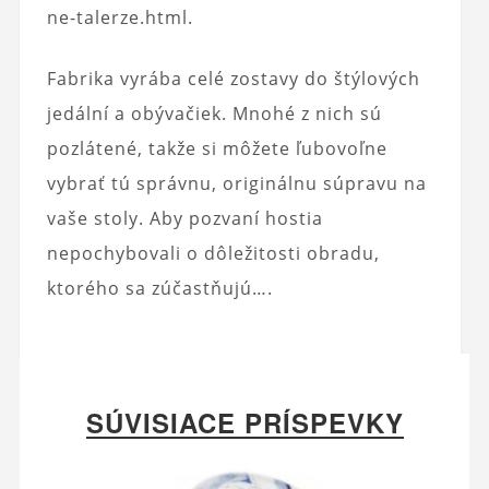
ne-talerze.html.
Fabrika vyrába celé zostavy do štýlových
jedální a obývačiek. Mnohé z nich sú
pozlátené, takže si môžete ľubovoľne
vybrať tú správnu, originálnu súpravu na
vaše stoly. Aby pozvaní hostia
nepochybovali o dôležitosti obradu,
ktorého sa zúčastňujú….
SÚVISIACE PRÍSPEVKY