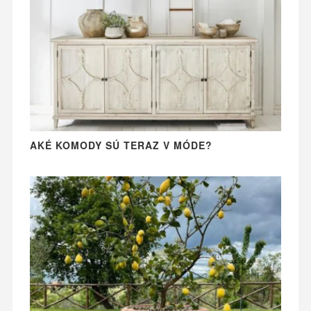
AKÉ KOMODY SÚ TERAZ V MÓDE?