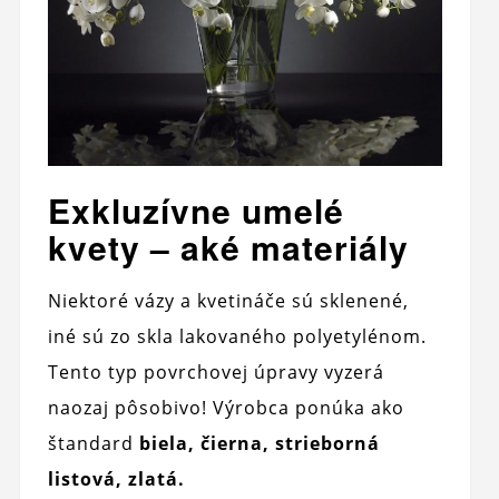
Exkluzívne umelé
kvety – aké materiály
Niektoré vázy a kvetináče sú sklenené,
iné sú zo skla lakovaného polyetylénom.
Tento typ povrchovej úpravy vyzerá
naozaj pôsobivo! Výrobca ponúka ako
štandard
biela, čierna, strieborná
listová, zlatá.