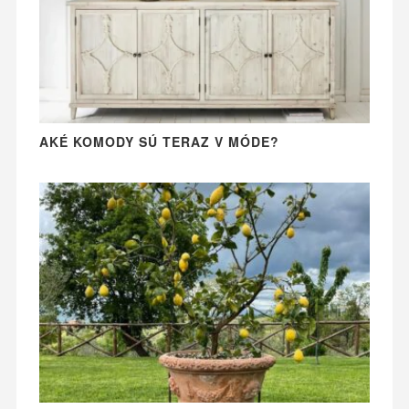
AKÉ KOMODY SÚ TERAZ V MÓDE?