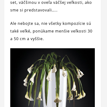
set, väčšinou v oveľa väčšej veľkosti, ako
sme si predstavovali…..
Ale nebojte sa, nie všetky kompozície sú
také veľké, ponúkame menšie veľkosti 30
a 50 cm a vyššie.