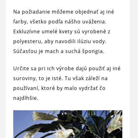
Na požiadanie môžeme objednať aj iné
farby, všetko podľa nášho uváženia.
Exkluzívne umelé kvety sú vyrobené z
polyesteru, aby navodili ilúziu vody.
Súčasťou je mach a suchá špongia.
Určite sa pri ich výrobe dajú použiť aj iné
suroviny, to je isté. Tu však záleží na
používaní, ktoré by malo vydržať čo
najdlhšie.