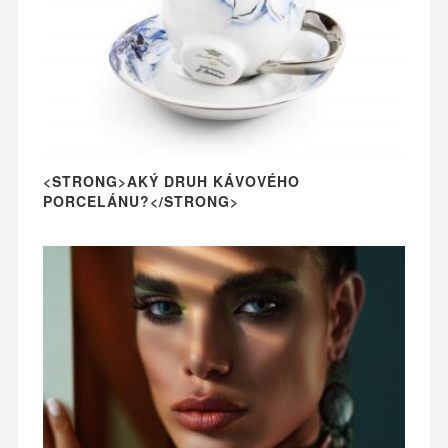
<STRONG>AKÝ DRUH KÁVOVÉHO
PORCELÁNU?</STRONG>