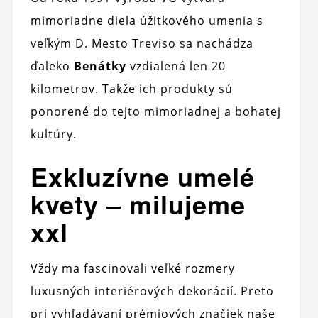
mimoriadne diela úžitkového umenia s
veľkým D. Mesto Treviso sa nachádza
ďaleko
Benátky
vzdialená len 20
kilometrov. Takže ich produkty sú
ponorené do tejto mimoriadnej a bohatej
kultúry.
Exkluzívne umelé
kvety – milujeme
xxl
Vždy ma fascinovali veľké rozmery
luxusných interiérových dekorácií. Preto
pri vyhľadávaní prémiových značiek naše