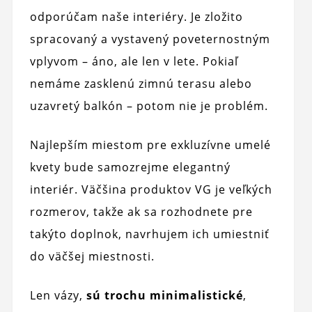
odporúčam naše interiéry. Je zložito
spracovaný a vystavený poveternostným
vplyvom – áno, ale len v lete. Pokiaľ
nemáme zasklenú zimnú terasu alebo
uzavretý balkón – potom nie je problém.
Najlepším miestom pre exkluzívne umelé
kvety bude samozrejme elegantný
interiér. Väčšina produktov VG je veľkých
rozmerov, takže ak sa rozhodnete pre
takýto doplnok, navrhujem ich umiestniť
do väčšej miestnosti.
Len vázy,
sú trochu minimalistické
,