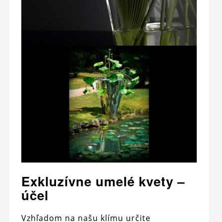
Exkluzívne umelé kvety –
účel
Vzhľadom na našu klímu určite