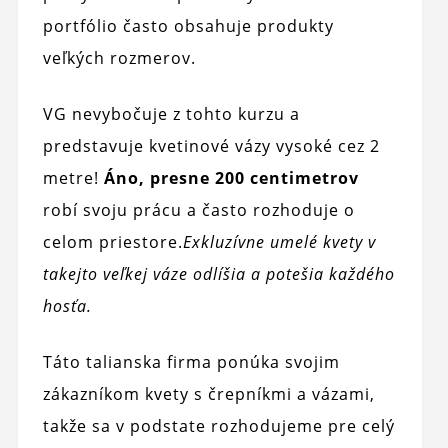
portfólio často obsahuje produkty
veľkých rozmerov.
VG nevybočuje z tohto kurzu a
predstavuje kvetinové vázy vysoké cez 2
metre!
Áno, presne 200 centimetrov
robí svoju prácu a často rozhoduje o
celom priestore.
Exkluzívne umelé kvety v
takejto veľkej váze odlíšia a potešia každého
hosťa.
Táto talianska firma ponúka svojim
zákazníkom kvety s črepníkmi a vázami,
takže sa v podstate rozhodujeme pre celý