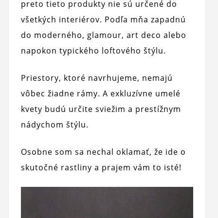
preto tieto produkty nie sú určené do
všetkých interiérov. Podľa mňa zapadnú
do moderného, ​​glamour, art deco alebo
napokon typického loftového štýlu.
Priestory, ktoré navrhujeme, nemajú
vôbec žiadne rámy. A exkluzívne umelé
kvety budú určite sviežim a prestížnym
nádychom štýlu.
Osobne som sa nechal oklamať, že ide o
skutočné rastliny a prajem vám to isté!