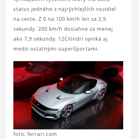
status jedného z najrýchlejších vozidiel
na ceste. Z 0 na 100 km/h len za 2,9
sekundy. 200 km/h dosiahne za menej
ako 7,9 sekundy. 12Cilindri vyniká aj
medzi ostatnými superšportami.
foto: ferrari.com