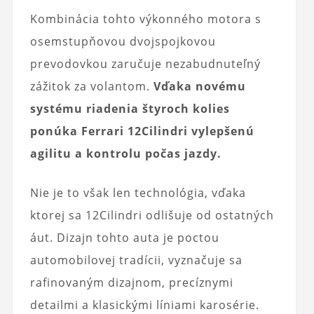
Kombinácia tohto výkonného motora s
osemstupňovou dvojspojkovou
prevodovkou zaručuje nezabudnuteľný
zážitok za volantom.
Vďaka novému
systému riadenia štyroch kolies
ponúka Ferrari 12Cilindri vylepšenú
agilitu a kontrolu počas jazdy.
Nie je to však len technológia, vďaka
ktorej sa 12Cilindri odlišuje od ostatných
áut. Dizajn tohto auta je poctou
automobilovej tradícii, vyznačuje sa
rafinovaným dizajnom, precíznymi
detailmi a klasickými líniami karosérie.