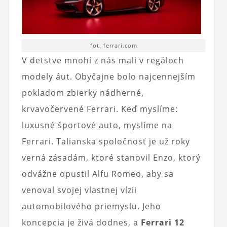
fot. ferrari.com
V detstve mnohí z nás mali v regáloch
modely áut. Obyčajne bolo najcennejším
pokladom zbierky nádherné,
krvavočervené Ferrari. Keď myslíme:
luxusné športové auto, myslíme na
Ferrari. Talianska spoločnosť je už roky
verná zásadám, ktoré stanovil Enzo, ktorý
odvážne opustil Alfu Romeo, aby sa
venoval svojej vlastnej vízii
automobilového priemyslu. Jeho
koncepcia je živá dodnes, a
Ferrari 12