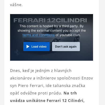
vášne.
This content is hosted by a third party. By
showing the external content you accept the
terms and conditions
of youtube.com.
Load video
Don't ask again
Dnes, keď je jedným z hlavných
akcionárov a inžinierov spoločnosti Enzov
syn Piero Ferrari, ide talianska značka
opäť odvážne proti prúdu.
Na trh
uvádza unikátne Ferrari 12 Cilindri,