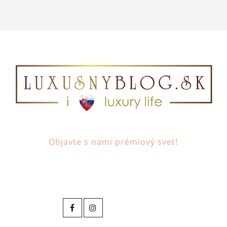
Objavte s nami prémiový svet!