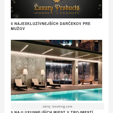
5 NAJEXKLUZÍVNEJŠÍCH DARČEKOV PRE
MUŽOV
zdroj: booking.com
5 NAJLUXUSNEJŠÍCH MIEST V TROJMESTÍ