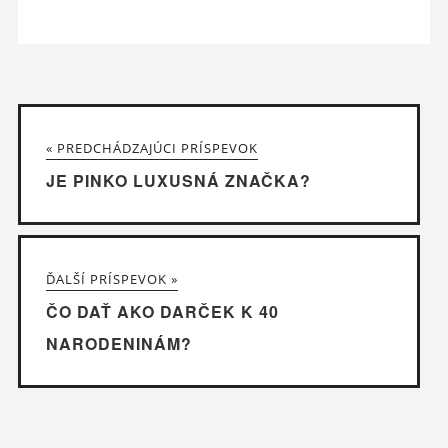
« PREDCHÁDZAJÚCI PRÍSPEVOK
JE PINKO LUXUSNÁ ZNAČKA?
ĎALŠÍ PRÍSPEVOK »
ČO DAŤ AKO DARČEK K 40
NARODENINÁM?