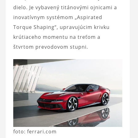
dielo. Je vybavený titánovými ojnicami a
inovatívnym systémom „Aspirated
Torque Shaping“, upravujúcim krivku
krútiaceho momentu na treťom a
štvrtom prevodovom stupni.
foto: ferrari.com