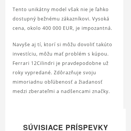
Tento unikátny model však nie je ľahko
dostupný bežnému zákazníkovi. Vysoká
cena, okolo 400 000 EUR, je impozantná.
Navyše aj tí, ktorí si môžu dovoliť takúto
investíciu, môžu mať problém s kúpou.
Ferrari 12Cilindri je pravdepodobne už
roky vypredané. Zdôrazňuje svoju
mimoriadnu obľúbenosť a žiadanosť
medzi zberateľmi a nadšencami značky.
SÚVISIACE PRÍSPEVKY