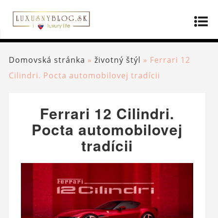
Domovská stránka
»
životný štýl
»
Ferrari 12
Cilindri. Pocta automobilovej tradícii
Ferrari 12 Cilindri.
Pocta automobilovej
tradícii