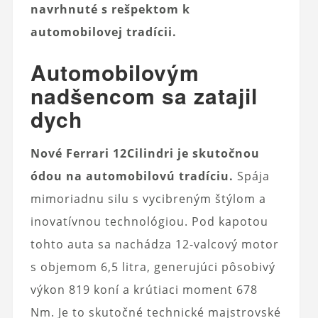
navrhnuté s rešpektom k
automobilovej tradícii.
Automobilovým
nadšencom sa zatajil
dych
Nové Ferrari 12Cilindri je skutočnou
ódou na automobilovú tradíciu.
Spája
mimoriadnu silu s vycibreným štýlom a
inovatívnou technológiou. Pod kapotou
tohto auta sa nachádza 12-valcový motor
s objemom 6,5 litra, generujúci pôsobivý
výkon 819 koní a krútiaci moment 678
Nm. Je to skutočné technické majstrovské