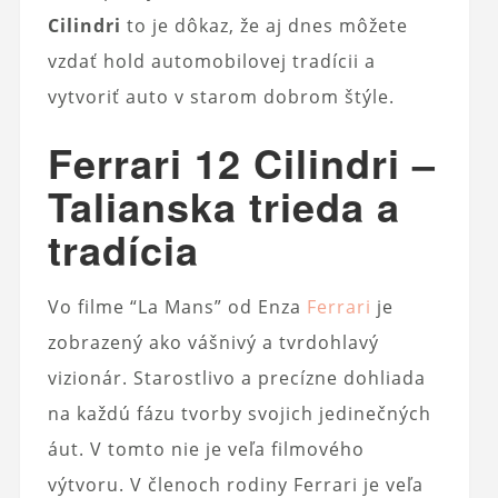
Cilindri
to je dôkaz, že aj dnes môžete
vzdať hold automobilovej tradícii a
vytvoriť auto v starom dobrom štýle.
Ferrari 12 Cilindri –
Talianska trieda a
tradícia
Vo filme “La Mans” od Enza
Ferrari
je
zobrazený ako vášnivý a tvrdohlavý
vizionár. Starostlivo a precízne dohliada
na každú fázu tvorby svojich jedinečných
áut. V tomto nie je veľa filmového
výtvoru. V členoch rodiny Ferrari je veľa