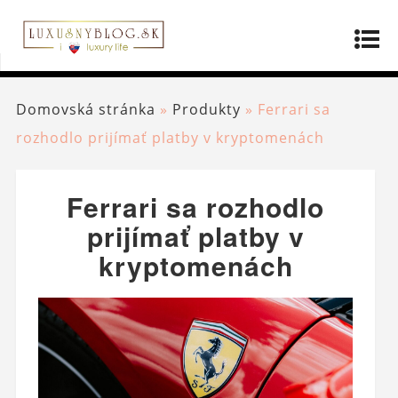
Domovská stránka
»
Produkty
»
Ferrari sa
rozhodlo prijímať platby v kryptomenách
Ferrari sa rozhodlo
prijímať platby v
kryptomenách