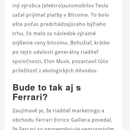
iný výrobca (elektro)automobilov Tesla
začal prijímať platby v Bitcoine. To bolo
ešte počas predchádzajúceho býčieho
trhu, čo malo za následok výrazné
zvýšenie ceny bitcoinu. Bohužiaľ, krátko
po tejto udalosti generálny riaditeľ
spoločnosti, Elon Musk, pozastavil túto
príležitosť z ekologických dôvodov.
Bude to tak aj s
Ferrari?
Zaujímavé je, že riaditeľ marketingu a
obchodu Ferrari Enrico Galliera povedal,
že Ferrari sa neznepokojuje nepriaznivým