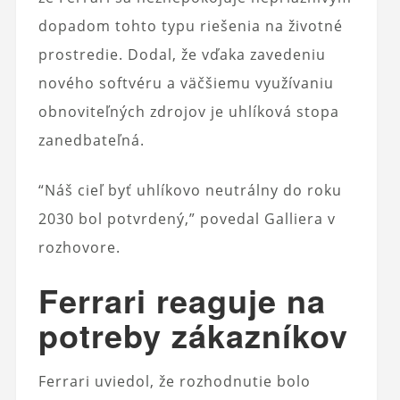
dopadom tohto typu riešenia na životné
prostredie. Dodal, že vďaka zavedeniu
nového softvéru a väčšiemu využívaniu
obnoviteľných zdrojov je uhlíková stopa
zanedbateľná.
“Náš cieľ byť uhlíkovo neutrálny do roku
2030 bol potvrdený,” povedal Galliera v
rozhovore.
Ferrari reaguje na
potreby zákazníkov
Ferrari uviedol, že rozhodnutie bolo