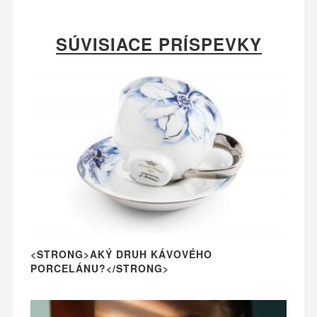
SÚVISIACE PRÍSPEVKY
<STRONG>AKÝ DRUH KÁVOVÉHO
PORCELÁNU?</STRONG>