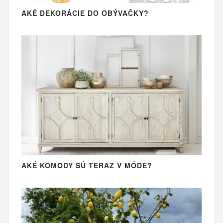
AKÉ DEKORÁCIE DO OBÝVAČKY?
AKÉ KOMODY SÚ TERAZ V MÓDE?