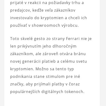
prijaté v reakcii na požiadavky trhu a
predajcov, keďže veľa zákazníkov
investovalo do kryptomien a chceli ich
používať v showroomoch výrobcu.
Toto skvelé gesto zo strany Ferrari nie je
len prikývnutím jeho dlhoročným
zákazníkom, ale zároveň otvára bránu
novej generácii platieb a celému svetu
kryptomien. Možno sa tento typ
podnikania stane stimulom pre iné
značky, aby prijímali platby v čoraz
populárnejších digitálnych tokenoch.