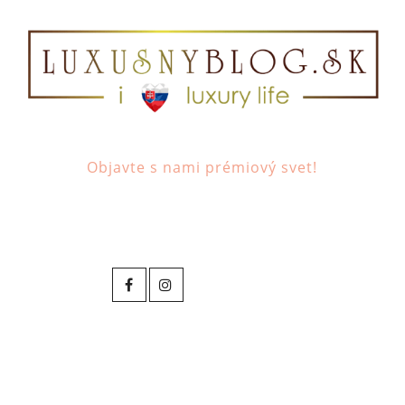
Objavte s nami prémiový svet!