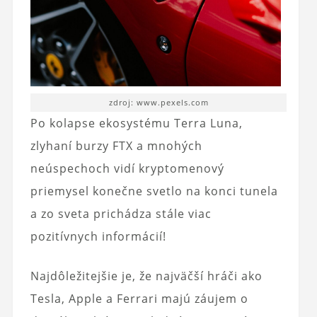
zdroj: www.pexels.com
Po kolapse ekosystému Terra Luna,
zlyhaní burzy FTX a mnohých
neúspechoch vidí kryptomenový
priemysel konečne svetlo na konci tunela
a zo sveta prichádza stále viac
pozitívnych informácií!
Najdôležitejšie je, že najväčší hráči ako
Tesla, Apple a Ferrari majú záujem o