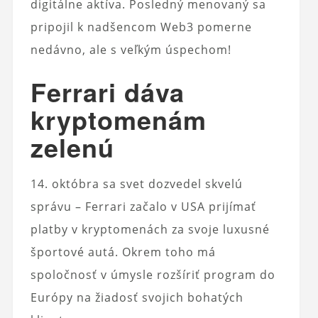
digitálne aktíva. Posledný menovaný sa
pripojil k nadšencom Web3 pomerne
nedávno, ale s veľkým úspechom!
Ferrari dáva
kryptomenám
zelenú
14. októbra sa svet dozvedel skvelú
správu – Ferrari začalo v USA prijímať
platby v kryptomenách za svoje luxusné
športové autá. Okrem toho má
spoločnosť v úmysle rozšíriť program do
Európy na žiadosť svojich bohatých