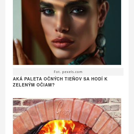
Fot. pexels.com
AKÁ PALETA OČNÝCH TIEŇOV SA HODÍ K
ZELENÝM OČIAM?