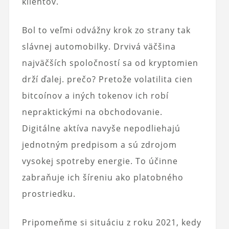
klientov.
Bol to veľmi odvážny krok zo strany tak
slávnej automobilky. Drvivá väčšina
najväčších spoločností sa od kryptomien
drží ďalej. prečo? Pretože volatilita cien
bitcoínov a iných tokenov ich robí
nepraktickými na obchodovanie.
Digitálne aktíva navyše nepodliehajú
jednotným predpisom a sú zdrojom
vysokej spotreby energie. To účinne
zabraňuje ich šíreniu ako platobného
prostriedku.
Pripomeňme si situáciu z roku 2021, kedy