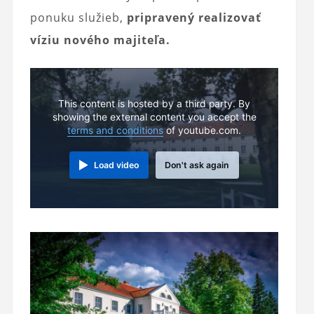
ponuku služieb,
pripravený realizovať
víziu nového majiteľa.
This content is hosted by a third party. By
showing the external content you accept the
terms and conditions
of youtube.com.
Load video
Don't ask again