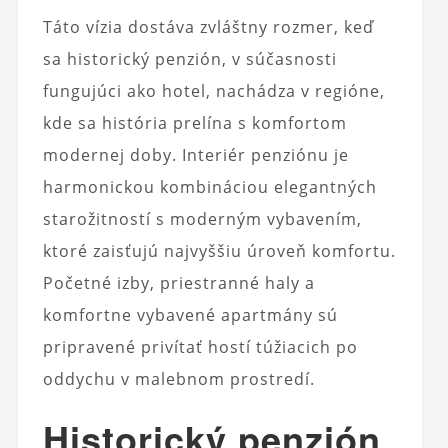
Táto vízia dostáva zvláštny rozmer, keď
sa historický penzión, v súčasnosti
fungujúci ako hotel, nachádza v regióne,
kde sa história prelína s komfortom
modernej doby. Interiér penziónu je
harmonickou kombináciou elegantných
starožitností s moderným vybavením,
ktoré zaisťujú najvyššiu úroveň komfortu.
Početné izby, priestranné haly a
komfortne vybavené apartmány sú
pripravené privítať hostí túžiacich po
oddychu v malebnom prostredí.
Historický penzión