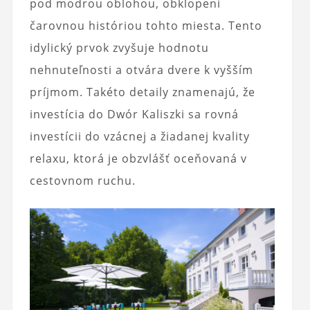
pod modrou oblohou, obklopení
čarovnou históriou tohto miesta. Tento
idylický prvok zvyšuje hodnotu
nehnuteľnosti a otvára dvere k vyšším
príjmom. Takéto detaily znamenajú, že
investícia do Dwór Kaliszki sa rovná
investícii do vzácnej a žiadanej kvality
relaxu, ktorá je obzvlášť oceňovaná v
cestovnom ruchu.