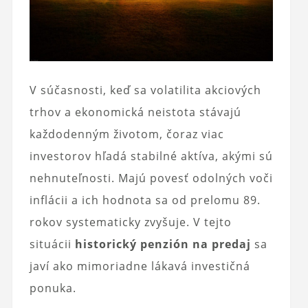
V súčasnosti, keď sa volatilita akciových
trhov a ekonomická neistota stávajú
každodenným životom, čoraz viac
investorov hľadá stabilné aktíva, akými sú
nehnuteľnosti. Majú povesť odolných voči
inflácii a ich hodnota sa od prelomu 89.
rokov systematicky zvyšuje. V tejto
situácii
historický penzión na predaj
sa
javí ako mimoriadne lákavá investičná
ponuka.