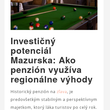
Investičný
potenciál
Mazurska: Ako
penzión využíva
regionálne výhody
Historický penzión na
zľava
, je
predovšetkým stabilným a perspektívnym
majetkom, ktorý láka turistov po celý rok.