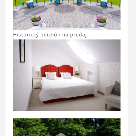
Historický penzión na predaj