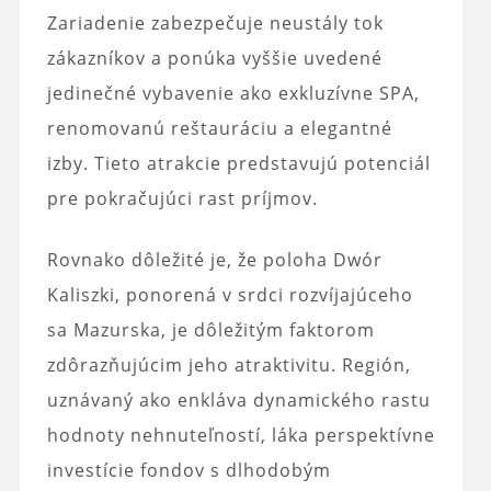
Zariadenie zabezpečuje neustály tok
zákazníkov a ponúka vyššie uvedené
jedinečné vybavenie ako exkluzívne SPA,
renomovanú reštauráciu a elegantné
izby. Tieto atrakcie predstavujú potenciál
pre pokračujúci rast príjmov.
Rovnako dôležité je, že poloha Dwór
Kaliszki, ponorená v srdci rozvíjajúceho
sa Mazurska, je dôležitým faktorom
zdôrazňujúcim jeho atraktivitu. Región,
uznávaný ako enkláva dynamického rastu
hodnoty nehnuteľností, láka perspektívne
investície fondov s dlhodobým