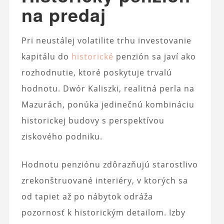
na predaj
Pri neustálej volatilite trhu investovanie
kapitálu do
historické
penzión sa javí ako
rozhodnutie, ktoré poskytuje trvalú
hodnotu. Dwór Kaliszki, realitná perla na
Mazurách, ponúka jedinečnú kombináciu
historickej budovy s perspektívou
ziskového podniku.
Hodnotu penziónu zdôrazňujú starostlivo
zrekonštruované interiéry, v ktorých sa
od tapiet až po nábytok odráža
pozornosť k historickým detailom. Izby