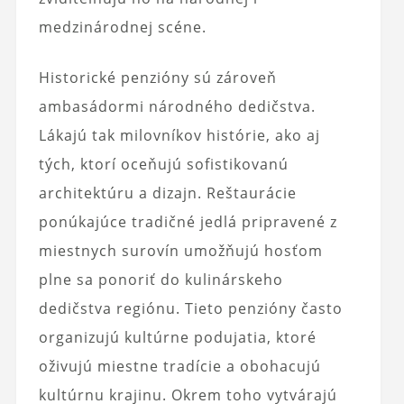
medzinárodnej scéne.
Historické penzióny sú zároveň
ambasádormi národného dedičstva.
Lákajú tak milovníkov histórie, ako aj
tých, ktorí oceňujú sofistikovanú
architektúru a dizajn. Reštaurácie
ponúkajúce tradičné jedlá pripravené z
miestnych surovín umožňujú hosťom
plne sa ponoriť do kulinárskeho
dedičstva regiónu. Tieto penzióny často
organizujú kultúrne podujatia, ktoré
oživujú miestne tradície a obohacujú
kultúrnu krajinu. Okrem toho vytvárajú