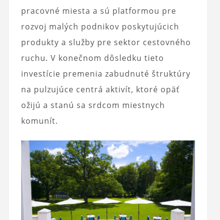
pracovné miesta a sú platformou pre
rozvoj malých podnikov poskytujúcich
produkty a služby pre sektor cestovného
ruchu. V konečnom dôsledku tieto
investície premenia zabudnuté štruktúry
na pulzujúce centrá aktivít, ktoré opäť
ožijú a stanú sa srdcom miestnych
komunít.