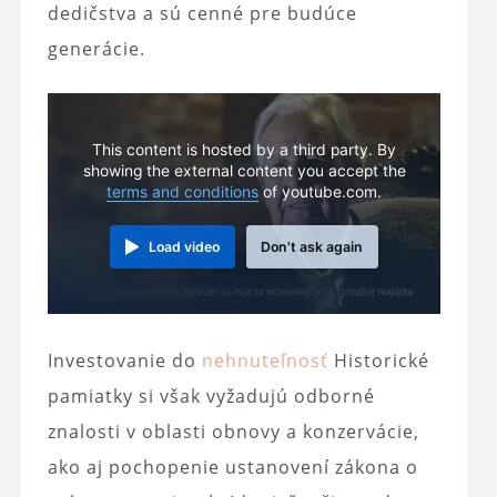
dedičstva a sú cenné pre budúce
generácie.
This content is hosted by a third party. By
showing the external content you accept the
terms and conditions
of youtube.com.
Load video
Don't ask again
Investovanie do
nehnuteľnosť
Historické
pamiatky si však vyžadujú odborné
znalosti v oblasti obnovy a konzervácie,
ako aj pochopenie ustanovení zákona o