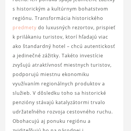
s historickým a kultúrnym bohatstvom
regiónu. Transformácia historického
predmety
do luxusných rezortov, prispieť
k prilákaniu turistov, ktorí hľadajú viac
ako štandardný hotel – chcú autentickosť
a jedinečné zážitky. Takéto investície
zvyšujú atraktívnosť miestnych turistov,
podporujú miestnu ekonomiku
využívaním regionálnych produktov a
služieb. V dôsledku toho sa historické
penzióny stávajú katalyzátormi trvalo
udržateľného rozvoja cestovného ruchu.
Obohacujú aj ponuku regiónu a
zviditeľňujú ho na národnej i