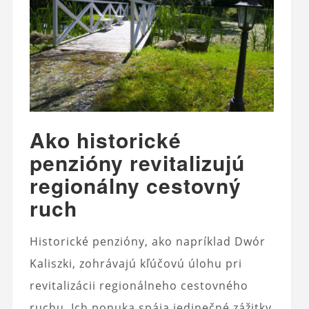
Ako historické
penzióny revitalizujú
regionálny cestovný
ruch
Historické penzióny, ako napríklad Dwór
Kaliszki, zohrávajú kľúčovú úlohu pri
revitalizácii regionálneho cestovného
ruchu. Ich ponuka spája jedinečné zážitky