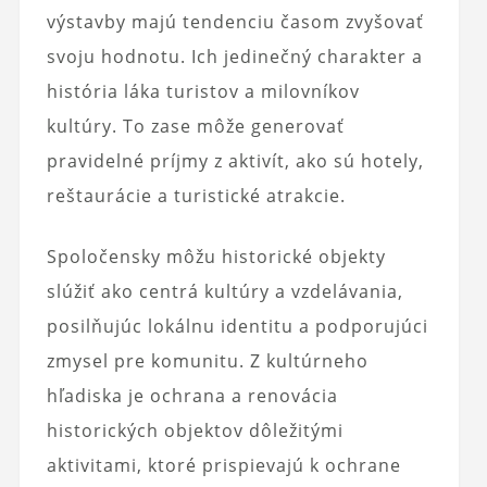
výstavby majú tendenciu časom zvyšovať
svoju hodnotu. Ich jedinečný charakter a
história láka turistov a milovníkov
kultúry. To zase môže generovať
pravidelné príjmy z aktivít, ako sú hotely,
reštaurácie a turistické atrakcie.
Spoločensky môžu historické objekty
slúžiť ako centrá kultúry a vzdelávania,
posilňujúc lokálnu identitu a podporujúci
zmysel pre komunitu. Z kultúrneho
hľadiska je ochrana a renovácia
historických objektov dôležitými
aktivitami, ktoré prispievajú k ochrane