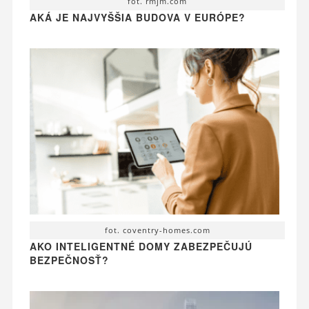
fot. rmjm.com
AKÁ JE NAJVYŠŠIA BUDOVA V EURÓPE?
fot. coventry-homes.com
AKO INTELIGENTNÉ DOMY ZABEZPEČUJÚ
BEZPEČNOSŤ?