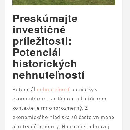
Preskúmajte
investičné
príležitosti:
Potenciál
historických
nehnuteľností
Potenciál
nehnuteľnosť
pamiatky v
ekonomickom, sociálnom a kultúrnom
kontexte je mnohorozmerný. Z
ekonomického hľadiska sú často vnímané
ako trvalé hodnoty. Na rozdiel od novej