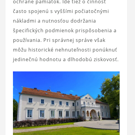
ochrane pamiatok. Ide tiež o činnosť
často spojenú s vyššími počiatočnými
nákladmi a nutnosťou dodržania
špecifických podmienok prispôsobenia a
používania. Pri správnej správe však
môžu historické nehnuteľnosti ponúknuť
jedinečnú hodnotu a dlhodobú ziskovosť.