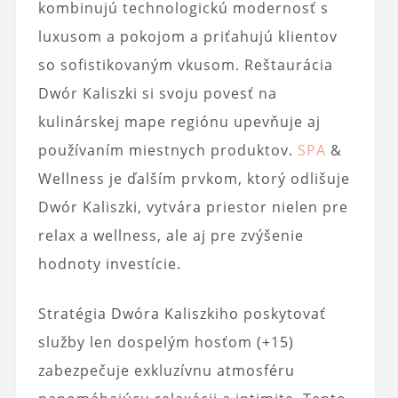
kombinujú technologickú modernosť s
luxusom a pokojom a priťahujú klientov
so sofistikovaným vkusom. Reštaurácia
Dwór Kaliszki si svoju povesť na
kulinárskej mape regiónu upevňuje aj
používaním miestnych produktov.
SPA
&
Wellness je ďalším prvkom, ktorý odlišuje
Dwór Kaliszki, vytvára priestor nielen pre
relax a wellness, ale aj pre zvýšenie
hodnoty investície.
Stratégia Dwóra Kaliszkiho poskytovať
služby len dospelým hosťom (+15)
zabezpečuje exkluzívnu atmosféru