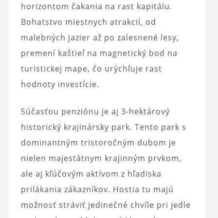
horizontom čakania na rast kapitálu.
Bohatstvo miestnych atrakcií, od
malebných jazier až po zalesnené lesy,
premení kaštieľ na magnetický bod na
turistickej mape, čo urýchľuje rast
hodnoty investície.
Súčasťou penziónu je aj 3-hektárový
historický krajinársky park. Tento park s
dominantným tristoročným dubom je
nielen majestátnym krajinným prvkom,
ale aj kľúčovým aktívom z hľadiska
prilákania zákazníkov. Hostia tu majú
možnosť stráviť jedinečné chvíle pri jedle