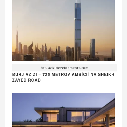
fot. azizidevelopments.com
BURJ AZIZI – 725 METROV AMBÍCIÍ NA SHEIKH
ZAYED ROAD