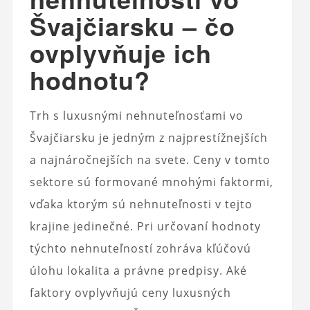
Švajčiarsku – čo
ovplyvňuje ich
hodnotu?
Trh s luxusnými nehnuteľnosťami vo
Švajčiarsku je jedným z najprestížnejších
a najnáročnejších na svete. Ceny v tomto
sektore sú formované mnohými faktormi,
vďaka ktorým sú nehnuteľnosti v tejto
krajine jedinečné. Pri určovaní hodnoty
týchto nehnuteľností zohráva kľúčovú
úlohu lokalita a právne predpisy. Aké
faktory ovplyvňujú ceny luxusných