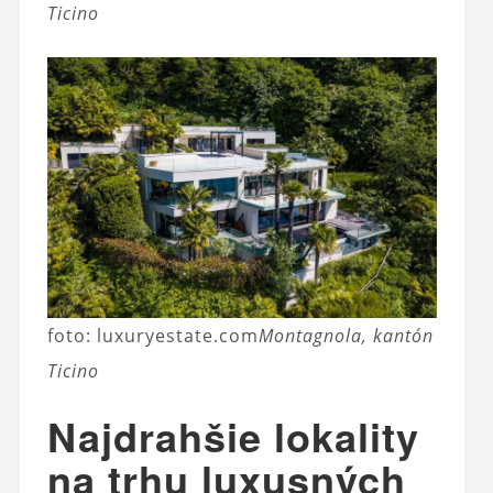
Ticino
foto: luxuryestate.com
Montagnola, kantón
Ticino
Najdrahšie lokality
na trhu luxusných