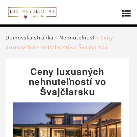
Domovská stránka
»
Nehnuteľnosť
»
Ceny
luxusných nehnuteľností vo Švajčiarsku
Ceny luxusných
nehnuteľností vo
Švajčiarsku