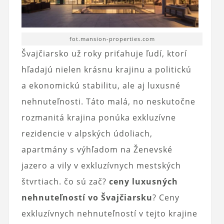
fot.mansion-properties.com
Švajčiarsko už roky priťahuje ľudí, ktorí
hľadajú nielen krásnu krajinu a politickú
a ekonomickú stabilitu, ale aj luxusné
nehnuteľnosti. Táto malá, no neskutočne
rozmanitá krajina ponúka exkluzívne
rezidencie v alpských údoliach,
apartmány s výhľadom na Ženevské
jazero a vily v exkluzívnych mestských
štvrtiach. čo sú zač?
ceny luxusných
nehnuteľností vo Švajčiarsku
? Ceny
exkluzívnych nehnuteľností v tejto krajine