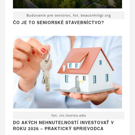
Budovanie pre seniorov, fot. beaconhillgr.org
ČO JE TO SENIORSKÉ STAVEBNÍCTVO?
fot. crc.losrios.edu
DO AKÝCH NEHNUTEĽNOSTÍ INVESTOVAŤ V
ROKU 2026 – PRAKTICKÝ SPRIEVODCA