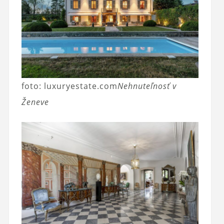
foto: luxuryestate.com
Nehnuteľnosť v
Ženeve