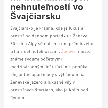
nehnuteľností vo
Švajčiarsku
Švajčiarsko je krajina, kde je luxus a
prestíž na dennom poriadku a Ženeva,
Zürich a Alpy sú epicentrom prémiového
trhu s nehnuteľnosťami.
Ženeva
, mesto
známe svojimi početnými
medzinárodnými inštitúciami, ponúka
elegantné apartmány s výhľadom na
Ženevské jazero a luxusné vily v
prestížnych štvrtiach, ako je Kolín nad
Rýnom.