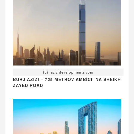
fot. azizidevelopments.com
BURJ AZIZI – 725 METROV AMBÍCIÍ NA SHEIKH
ZAYED ROAD