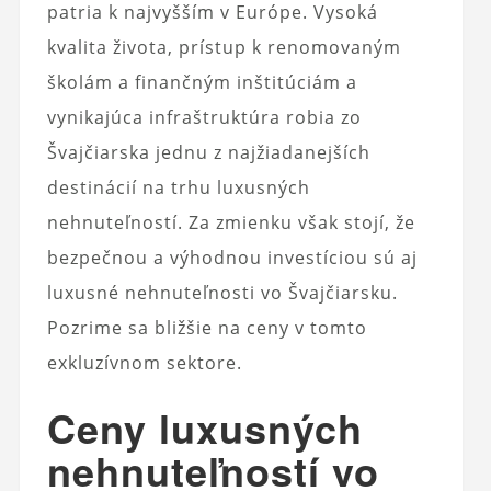
patria k najvyšším v Európe. Vysoká
kvalita života, prístup k renomovaným
školám a finančným inštitúciám a
vynikajúca infraštruktúra robia zo
Švajčiarska jednu z najžiadanejších
destinácií na trhu luxusných
nehnuteľností. Za zmienku však stojí, že
bezpečnou a výhodnou investíciou sú aj
luxusné nehnuteľnosti vo Švajčiarsku.
Pozrime sa bližšie na ceny v tomto
exkluzívnom sektore.
Ceny luxusných
nehnuteľností vo