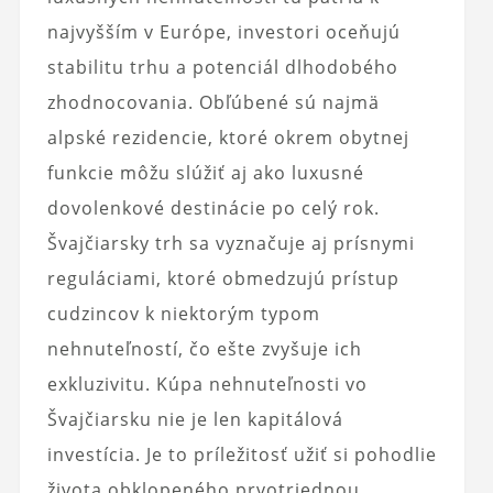
najvyšším v Európe, investori oceňujú
stabilitu trhu a potenciál dlhodobého
zhodnocovania. Obľúbené sú najmä
alpské rezidencie, ktoré okrem obytnej
funkcie môžu slúžiť aj ako luxusné
dovolenkové destinácie po celý rok.
Švajčiarsky trh sa vyznačuje aj prísnymi
reguláciami, ktoré obmedzujú prístup
cudzincov k niektorým typom
nehnuteľností, čo ešte zvyšuje ich
exkluzivitu. Kúpa nehnuteľnosti vo
Švajčiarsku nie je len kapitálová
investícia. Je to príležitosť užiť si pohodlie
života obklopeného prvotriednou