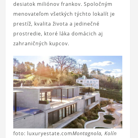
desiatok miliónov frankov. Spoločným
menovateľom všetkých týchto lokalít je
prestíž, kvalita života a jedinečné
prostredie, ktoré láka domácich aj
zahraničných kupcov.
foto: luxuryestate.com
Montagnola, Kolín