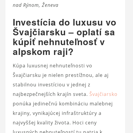
nad Rýnom, Ženeva
Investícia do luxusu vo
Švajčiarsku – oplatí sa
kúpiť nehnuteľnosť v
alpskom raji?
Kúpa luxusnej nehnuteľnosti vo
Švajčiarsku je nielen prestížnou, ale aj
stabilnou investíciou v jednej z
najbezpečnejších krajín sveta.
Švajčiarsko
ponúka jedinečnú kombináciu malebnej
krajiny, vynikajúcej infraštruktúry a
najvyššej kvality života. Hoci ceny
luxusných nehnuteľností tu patria k