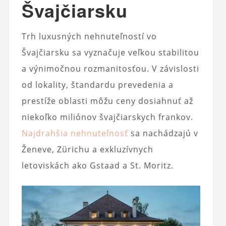
Švajčiarsku
Trh luxusných nehnuteľností vo
Švajčiarsku sa vyznačuje veľkou stabilitou
a výnimočnou rozmanitosťou. V závislosti
od lokality, štandardu prevedenia a
prestíže oblasti môžu ceny dosiahnuť až
niekoľko miliónov švajčiarskych frankov.
Najdrahšia nehnuteľnosť
sa nachádzajú v
Ženeve, Zürichu a exkluzívnych
letoviskách ako Gstaad a St. Moritz.