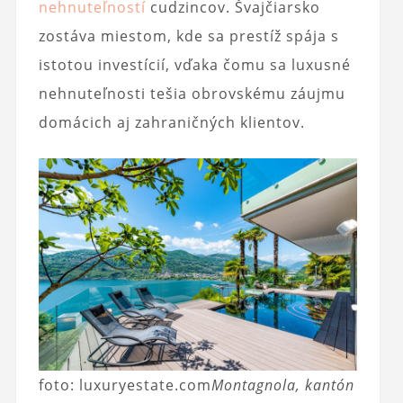
nehnuteľností
cudzincov. Švajčiarsko
zostáva miestom, kde sa prestíž spája s
istotou investícií, vďaka čomu sa luxusné
nehnuteľnosti tešia obrovskému záujmu
domácich aj zahraničných klientov.
foto: luxuryestate.com
Montagnola, kantón