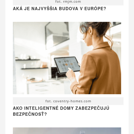
fot. rmjm.com
AKÁ JE NAJVYŠŠIA BUDOVA V EURÓPE?
fot. coventry-homes.com
AKO INTELIGENTNÉ DOMY ZABEZPEČUJÚ
BEZPEČNOSŤ?