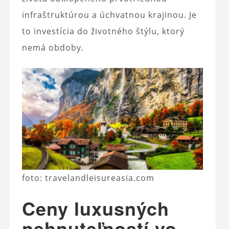
infraštruktúrou a úchvatnou krajinou. Je
to investícia do životného štýlu, ktorý
nemá obdoby.
foto: travelandleisureasia.com
Ceny luxusných
nehnuteľností vo