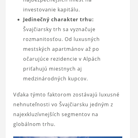
investovanie kapitálu.
Jedinečný charakter trhu:
Švajčiarsky trh sa vyznačuje
rozmanitosťou. Od luxusných
mestských apartmánov až po
očarujúce rezidencie v Alpách
priťahujú miestnych aj
medzinárodných kupcov.
Vďaka týmto faktorom zostávajú luxusné
nehnuteľnosti vo Švajčiarsku jedným z
najexkluzívnejších segmentov na
globálnom trhu.