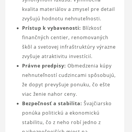
kvalita materiálov a zmysel pre detail
zvyšujú hodnotu nehnuteľnosti.
Prístup k vybavenosti:
Blízkosť
finančných centier, renomovaných
škôl a svetovej infraštruktúry výrazne
zvyšuje atraktivitu investícií.
Právne predpisy:
Obmedzenia kúpy
nehnuteľností cudzincami spôsobujú,
že dopyt prevyšuje ponuku, čo ešte
viac ženie nahor ceny.
Bezpečnosť a stabilita:
Švajčiarsko
ponúka politickú a ekonomickú
stabilitu, čo z neho robí jedno z
najbezpečnejších miest na