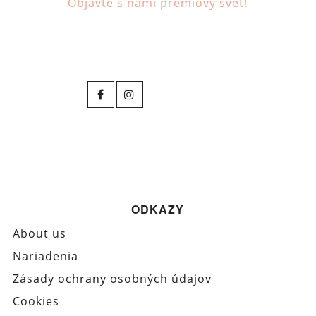
Objavte s nami prémiový svet!
ODKAZY
About us
Nariadenia
Zásady ochrany osobných údajov
Cookies