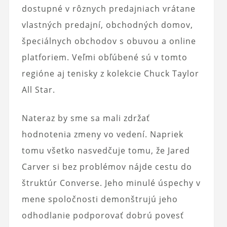
dostupné v rôznych predajniach vrátane
vlastných predajní, obchodných domov,
špeciálnych obchodov s obuvou a online
platforiem. Veľmi obľúbené sú v tomto
regióne aj tenisky z kolekcie Chuck Taylor
All Star.
Nateraz by sme sa mali zdržať
hodnotenia zmeny vo vedení. Napriek
tomu všetko nasvedčuje tomu, že Jared
Carver si bez problémov nájde cestu do
štruktúr Converse. Jeho minulé úspechy v
mene spoločnosti demonštrujú jeho
odhodlanie podporovať dobrú povesť