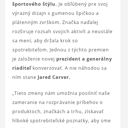
športového štýlu.
Je obľúbený pre svoj
výrazný dizajn s gumenou špičkou a
plátenným zvrškom. Značka naďalej
rozširuje rozsah svojich aktivít a neustále
sa mení, aby držala krok so
spotrebiteľom. Jednou z týchto premien
je založenie novej
prezident a generálny
riaditeľ
konverzovať. A nie náhodou sa
ním stane
Jared Carver.
„Tieto zmeny nám umožnia posilniť naše
zameranie na rozprávanie príbehov o
produktoch, značkách a trhu, získavať
hlboké spotrebiteľské poznatky, aby sme