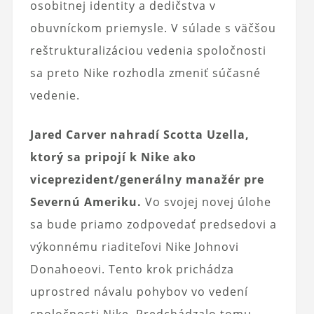
osobitnej identity a dedičstva v
obuvníckom priemysle. V súlade s väčšou
reštrukturalizáciou vedenia spoločnosti
sa preto Nike rozhodla zmeniť súčasné
vedenie.
Jared Carver nahradí Scotta Uzella,
ktorý sa pripojí k Nike ako
viceprezident/generálny manažér pre
Severnú Ameriku.
Vo svojej novej úlohe
sa bude priamo zodpovedať predsedovi a
výkonnému riaditeľovi Nike Johnovi
Donahoeovi. Tento krok prichádza
uprostred návalu pohybov vo vedení