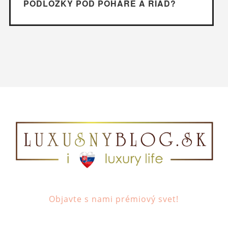
PODLOŽKY POD POHÁRE A RIAD?
Objavte s nami prémiový svet!