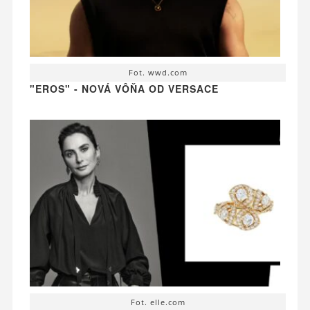
Fot. wwd.com
"EROS" - NOVÁ VÔŇA OD VERSACE
Fot. elle.com