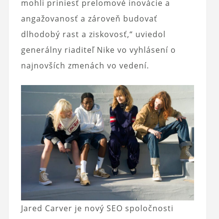
mohli priniesť prelomové inovácie a
angažovanosť a zároveň budovať
dlhodobý rast a ziskovosť,“ uviedol
generálny riaditeľ Nike vo vyhlásení o
najnovších zmenách vo vedení.
Jared Carver je nový SEO spoločnosti