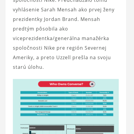
spoločnosti Nike. Predchádzalo tomu
vyhlásenie Sarah Mensah ako prvej ženy
prezidentky Jordan Brand. Mensah
predtým pôsobila ako
viceprezidentka/generálna manažérka
spoločnosti Nike pre región Severnej
Ameriky, a preto Uzzell prešla na svoju
starú úlohu.