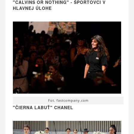
"CALVINS OR NOTHING" - ŠPORTOVCI V
HLAVNEJ ÚLOHE
Fot. fastcompany.com
"ČIERNA LABUŤ" CHANEL