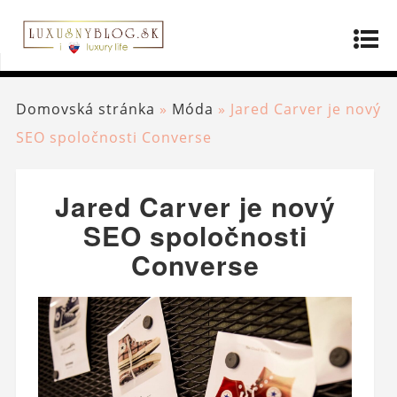
Domovská stránka
»
Móda
»
Jared Carver je nový
SEO spoločnosti Converse
Jared Carver je nový
SEO spoločnosti
Converse