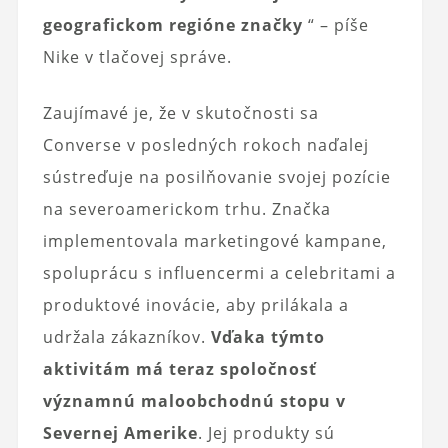
geografickom regióne značky
“ – píše
Nike v tlačovej správe.
Zaujímavé je, že v skutočnosti sa
Converse v posledných rokoch naďalej
sústreďuje na posilňovanie svojej pozície
na severoamerickom trhu. Značka
implementovala marketingové kampane,
spoluprácu s influencermi a celebritami a
produktové inovácie, aby prilákala a
udržala zákazníkov.
Vďaka týmto
aktivitám má teraz spoločnosť
významnú maloobchodnú stopu v
Severnej Amerike
. Jej produkty sú