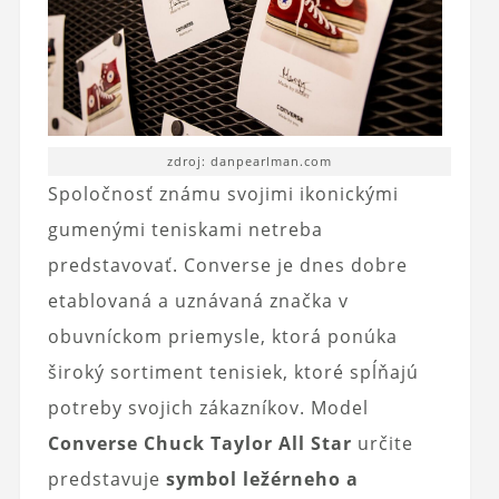
zdroj: danpearlman.com
Spoločnosť známu svojimi ikonickými
gumenými teniskami netreba
predstavovať. Converse je dnes dobre
etablovaná a uznávaná značka v
obuvníckom priemysle, ktorá ponúka
široký sortiment tenisiek, ktoré spĺňajú
potreby svojich zákazníkov. Model
Converse Chuck Taylor All Star
určite
predstavuje
symbol ležérneho a