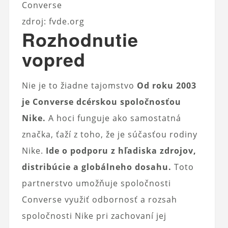
Converse
zdroj: fvde.org
Rozhodnutie
vopred
Nie je to žiadne tajomstvo
Od roku 2003
je Converse dcérskou spoločnosťou
Nike.
A hoci funguje ako samostatná
značka, ťaží z toho, že je súčasťou rodiny
Nike.
Ide o podporu z hľadiska zdrojov,
distribúcie a globálneho dosahu.
Toto
partnerstvo umožňuje spoločnosti
Converse využiť odbornosť a rozsah
spoločnosti Nike pri zachovaní jej