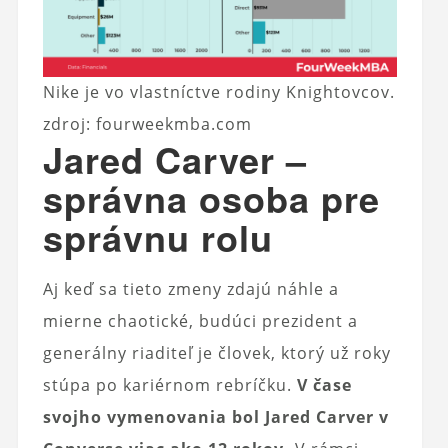
Nike je vo vlastníctve rodiny Knightovcov.
zdroj: fourweekmba.com
Jared Carver –
správna osoba pre
správnu rolu
Aj keď sa tieto zmeny zdajú náhle a
mierne chaotické, budúci prezident a
generálny riaditeľ je človek, ktorý už roky
stúpa po kariérnom rebríčku.
V čase
svojho vymenovania bol Jared Carver v