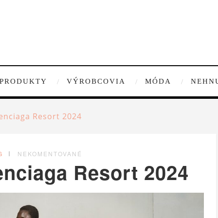
PRODUKTY
VÝROBCOVIA
MÓDA
NEHN
alenciaga Resort 2024
G
NEKOMENTOVANÉ
lenciaga Resort 2024