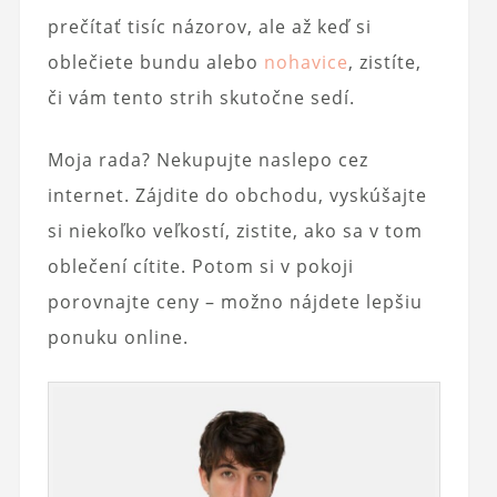
prečítať tisíc názorov, ale až keď si
oblečiete bundu alebo
nohavice
, zistíte,
či vám tento strih skutočne sedí.
Moja rada? Nekupujte naslepo cez
internet. Zájdite do obchodu, vyskúšajte
si niekoľko veľkostí, zistite, ako sa v tom
oblečení cítite. Potom si v pokoji
porovnajte ceny – možno nájdete lepšiu
ponuku online.