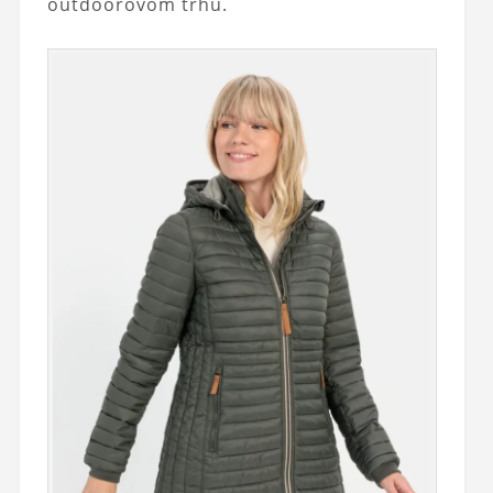
outdoorovom trhu.