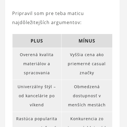
Pripravil som pre teba maticu
najdôležitejších argumentov:
PLUS
MÍNUS
Overená kvalita
Vyššia cena ako
materiálov a
priemerné casual
spracovania
značky
Univerzálny štýl –
Obmedzená
od kancelárie po
dostupnosť v
víkend
menších mestách
Rastúca popularita
Konkurencia zo