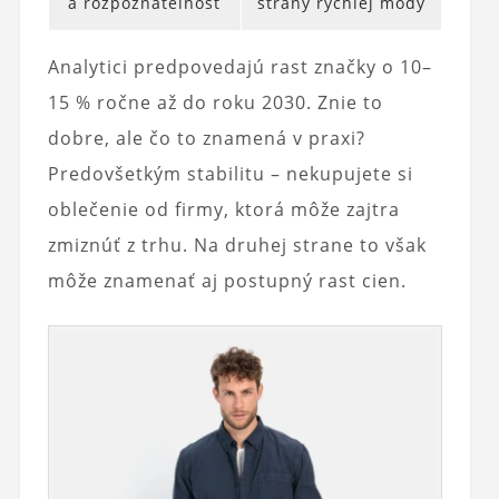
a rozpoznateľnosť
strany rýchlej módy
Analytici predpovedajú rast značky o 10–
15 % ročne až do roku 2030. Znie to
dobre, ale čo to znamená v praxi?
Predovšetkým stabilitu – nekupujete si
oblečenie od firmy, ktorá môže zajtra
zmiznúť z trhu. Na druhej strane to však
môže znamenať aj postupný rast cien.