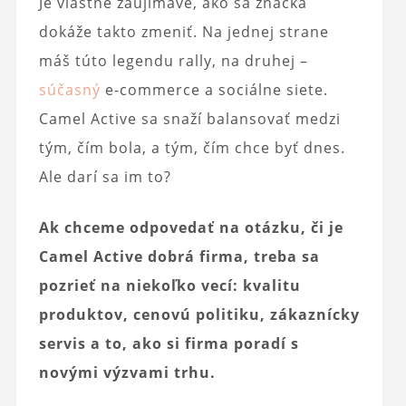
Je vlastne zaujímavé, ako sa značka
dokáže takto zmeniť. Na jednej strane
máš túto legendu rally, na druhej –
súčasný
e-commerce a sociálne siete.
Camel Active sa snaží balansovať medzi
tým, čím bola, a tým, čím chce byť dnes.
Ale darí sa im to?
Ak chceme odpovedať na otázku, či je
Camel Active dobrá firma, treba sa
pozrieť na niekoľko vecí: kvalitu
produktov, cenovú politiku, zákaznícky
servis a to, ako si firma poradí s
novými výzvami trhu.