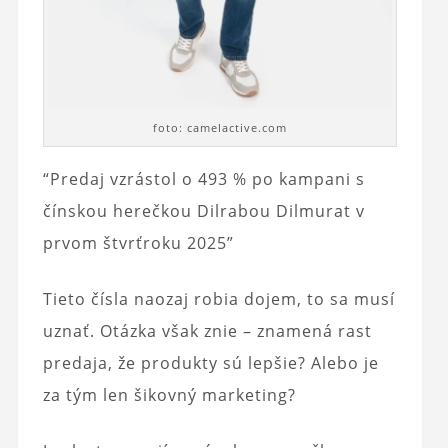
foto: camelactive.com
“Predaj vzrástol o 493 % po kampani s
čínskou herečkou Dilrabou Dilmurat v
prvom štvrťroku 2025”
Tieto čísla naozaj robia dojem, to sa musí
uznať. Otázka však znie – znamená rast
predaja, že produkty sú lepšie? Alebo je
za tým len šikovný marketing?