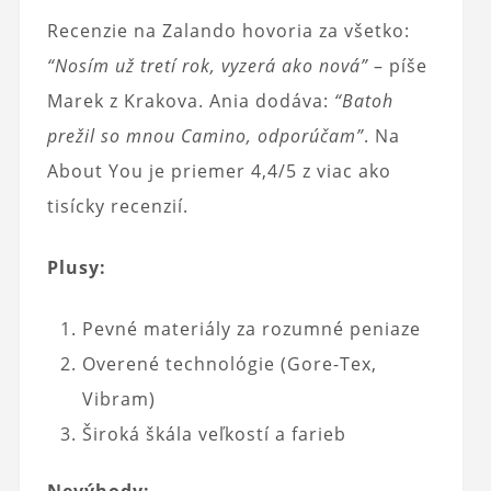
Recenzie na Zalando hovoria za všetko:
“Nosím už tretí rok, vyzerá ako nová”
– píše
Marek z Krakova. Ania dodáva:
“Batoh
prežil so mnou Camino, odporúčam”
. Na
About You je priemer 4,4/5 z viac ako
tisícky recenzií.
Plusy:
Pevné materiály za rozumné peniaze
Overené technológie (Gore-Tex,
Vibram)
Široká škála veľkostí a farieb