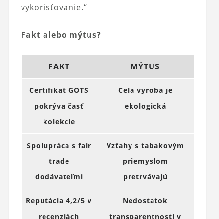
vykorisťovanie.“
Fakt alebo mýtus?
FAKT
MÝTUS
Certifikát GOTS
Celá výroba je
pokrýva časť
ekologická
kolekcie
Spolupráca s fair
Vzťahy s tabakovým
trade
priemyslom
dodávateľmi
pretrvávajú
Reputácia 4,2/5 v
Nedostatok
recenziách
transparentnosti v