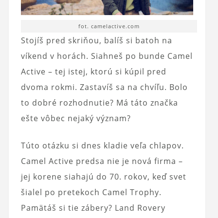
fot. camelactive.com
Stojíš pred skriňou, balíš si batoh na
víkend v horách. Siahneš po bunde Camel
Active – tej istej, ktorú si kúpil pred
dvoma rokmi. Zastavíš sa na chvíľu. Bolo
to dobré rozhodnutie? Má táto značka
ešte vôbec nejaký význam?
Túto otázku si dnes kladie veľa chlapov.
Camel Active predsa nie je nová firma –
jej korene siahajú do 70. rokov, keď svet
šialel po pretekoch Camel Trophy.
Pamätáš si tie zábery? Land Rovery