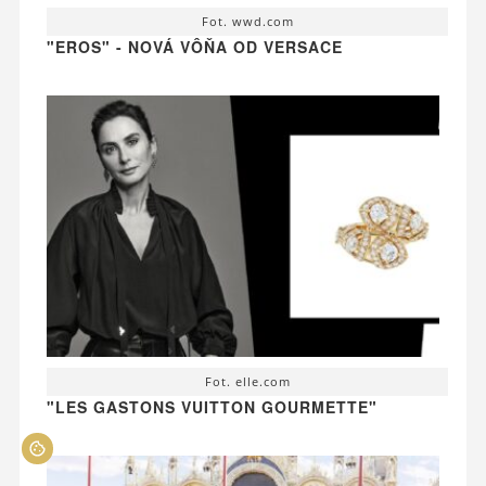
Fot. wwd.com
"EROS" - NOVÁ VÔŇA OD VERSACE
Fot. elle.com
"LES GASTONS VUITTON GOURMETTE"