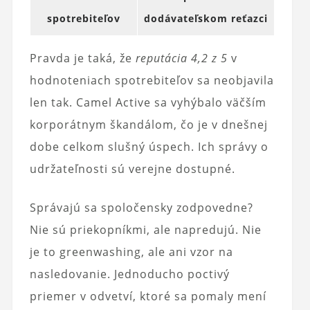
spotrebiteľov
dodávateľskom reťazci
Pravda je taká, že
reputácia 4,2 z 5
v
hodnoteniach spotrebiteľov sa neobjavila
len tak. Camel Active sa vyhýbalo väčším
korporátnym škandálom, čo je v dnešnej
dobe celkom slušný úspech. Ich správy o
udržateľnosti sú verejne dostupné.
Správajú sa spoločensky zodpovedne?
Nie sú priekopníkmi, ale napredujú. Nie
je to greenwashing, ale ani vzor na
nasledovanie. Jednoducho poctivý
priemer v odvetví, ktoré sa pomaly mení