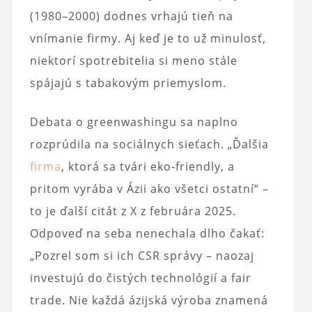
(1980–2000) dodnes vrhajú tieň na
vnímanie firmy. Aj keď je to už minulosť,
niektorí spotrebitelia si meno stále
spájajú s tabakovým priemyslom.
Debata o greenwashingu sa naplno
rozprúdila na sociálnych sieťach. „Ďalšia
firma
, ktorá sa tvári eko-friendly, a
pritom vyrába v Ázii ako všetci ostatní“ –
to je ďalší citát z X z februára 2025.
Odpoveď na seba nenechala dlho čakať:
„Pozrel som si ich CSR správy – naozaj
investujú do čistých technológií a fair
trade. Nie každá ázijská výroba znamená