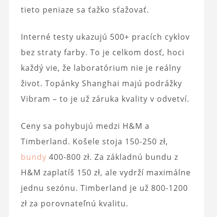
tieto peniaze sa ťažko sťažovať.
Interné testy ukazujú 500+ pracích cyklov
bez straty farby. To je celkom dosť, hoci
každý vie, že laboratórium nie je reálny
život. Topánky Shanghai majú podrážky
Vibram – to je už záruka kvality v odvetví.
Ceny sa pohybujú medzi H&M a
Timberland. Košele stoja 150-250 zł,
bundy
400-800 zł. Za základnú bundu z
H&M zaplatíš 150 zł, ale vydrží maximálne
jednu sezónu. Timberland je už 800-1200
zł za porovnateľnú kvalitu.