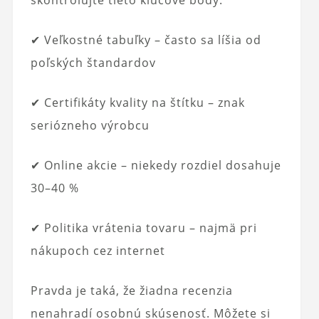
✔ Veľkostné tabuľky – často sa líšia od
poľských štandardov
✔ Certifikáty kvality na štítku – znak
seriózneho výrobcu
✔ Online akcie – niekedy rozdiel dosahuje
30–40 %
✔ Politika vrátenia tovaru – najmä pri
nákupoch cez internet
Pravda je taká, že žiadna recenzia
nenahradí osobnú skúsenosť. Môžete si