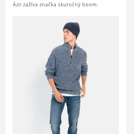
Ázii zažíva značka skutočný boom.