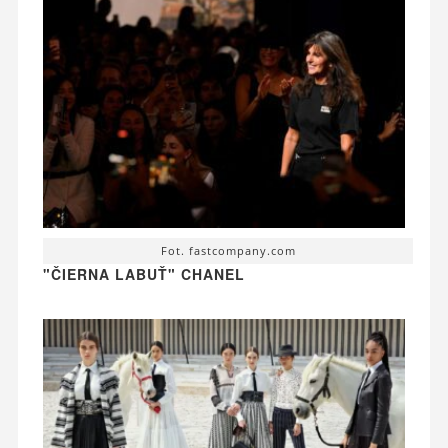
Fot. fastcompany.com
"ČIERNA LABUŤ" CHANEL