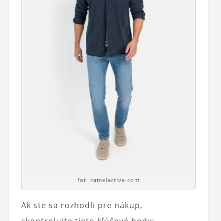
fot. camelactive.com
Ak ste sa rozhodli pre nákup,
skontrolujte tieto kľúčové body: