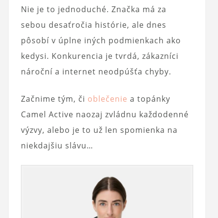
Nie je to jednoduché. Značka má za
sebou desaťročia histórie, ale dnes
pôsobí v úplne iných podmienkach ako
kedysi. Konkurencia je tvrdá, zákazníci
nároční a internet neodpúšťa chyby.
Začnime tým, či
oblečenie
a topánky
Camel Active naozaj zvládnu každodenné
výzvy, alebo je to už len spomienka na
niekdajšiu slávu…