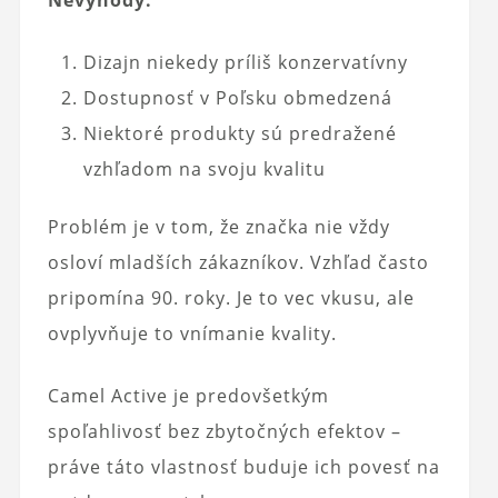
Nevýhody:
Dizajn niekedy príliš konzervatívny
Dostupnosť v Poľsku obmedzená
Niektoré produkty sú predražené
vzhľadom na svoju kvalitu
Problém je v tom, že značka nie vždy
osloví mladších zákazníkov. Vzhľad často
pripomína 90. roky. Je to vec vkusu, ale
ovplyvňuje to vnímanie kvality.
Camel Active je predovšetkým
spoľahlivosť bez zbytočných efektov –
práve táto vlastnosť buduje ich povesť na