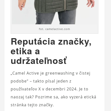
fot. camelactive.com
Reputácia značky,
etika a
udržateľnosť
„Camel Active je greenwashing v čistej
podobe“ – takto písal jeden z
používateľov X v decembri 2024. Je to
naozaj tak? Pozrime sa, ako vyzerá etická
stránka tejto značky.