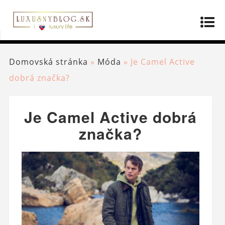
Domovská stránka
»
Móda
»
Je Camel Active
dobrá značka?
Je Camel Active dobrá
značka?