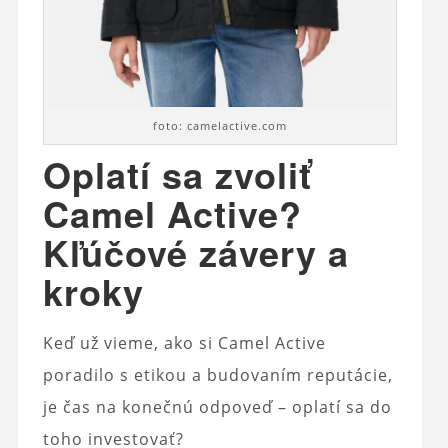
foto: camelactive.com
Oplatí sa zvoliť
Camel Active?
Kľúčové závery a
kroky
Keď už vieme, ako si Camel Active
poradilo s etikou a budovaním reputácie,
je čas na konečnú odpoveď – oplatí sa do
toho investovať?