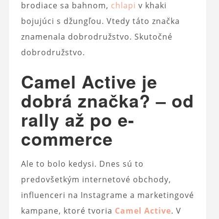
brodiace sa bahnom,
chlapi
v khaki
bojujúci s džungľou. Vtedy táto značka
znamenala dobrodružstvo. Skutočné
dobrodružstvo.
Camel Active je
dobrá značka? – od
rally až po e-
commerce
Ale to bolo kedysi. Dnes sú to
predovšetkým internetové obchody,
influenceri na Instagrame a marketingové
kampane, ktoré tvoria
Camel Active
. V