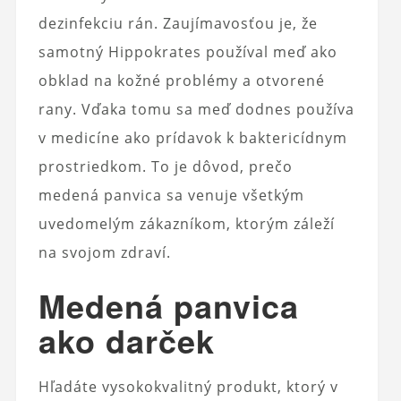
dezinfekciu rán. Zaujímavosťou je, že
samotný Hippokrates používal meď ako
obklad na kožné problémy a otvorené
rany. Vďaka tomu sa meď dodnes používa
v medicíne ako prídavok k baktericídnym
prostriedkom. To je dôvod, prečo
medená panvica sa venuje všetkým
uvedomelým zákazníkom, ktorým záleží
na svojom zdraví.
Medená panvica
ako darček
Hľadáte vysokokvalitný produkt, ktorý v