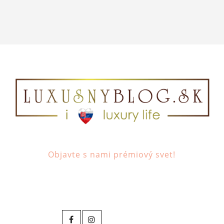
Objavte s nami prémiový svet!