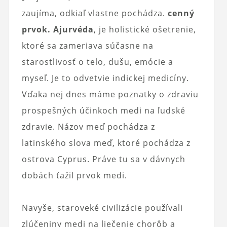
zaujíma, odkiaľ vlastne pochádza.
cenný
prvok. Ajurvéda
, je holistické ošetrenie,
ktoré sa zameriava súčasne na
starostlivosť o telo, dušu, emócie a
myseľ. Je to odvetvie indickej medicíny.
Vďaka nej dnes máme poznatky o zdraviu
prospešných účinkoch medi na ľudské
zdravie. Názov meď pochádza z
latinského slova meď, ktoré pochádza z
ostrova Cyprus. Práve tu sa v dávnych
dobách ťažil prvok medi.
Navyše, staroveké civilizácie používali
zlúčeniny medi na liečenie chorôb a