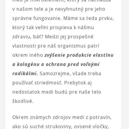
v našom tele a je nevyhnutný pre jeho
správne fungovanie. Máme sa teda prvku,
ktorý tak veľmi prispieva k nášmu
zdraviu, báť? Medzi jej prospešné
vlastnosti pre náš organizmus patrí
okrem iného
zvýšenie produkcie elastínu
a kolagénu a ochrana pred voľnými
radikálmi.
Samozrejme, všade treba
používať striedmosť. Prebytok aj
nedostatok medi budú pre naše telo
škodlivé.
Okrem známych zdrojov medi z potravín,
ako sú suché strukoviny, ovsené vločky,