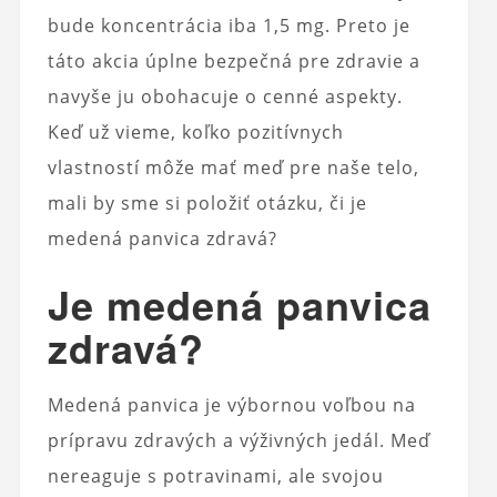
bude koncentrácia iba 1,5 mg. Preto je
táto akcia úplne bezpečná pre zdravie a
navyše ju obohacuje o cenné aspekty.
Keď už vieme, koľko pozitívnych
vlastností môže mať meď pre naše telo,
mali by sme si položiť otázku, či je
medená panvica zdravá?
Je medená panvica
zdravá?
Medená panvica je výbornou voľbou na
prípravu zdravých a výživných jedál. Meď
nereaguje s potravinami, ale svojou