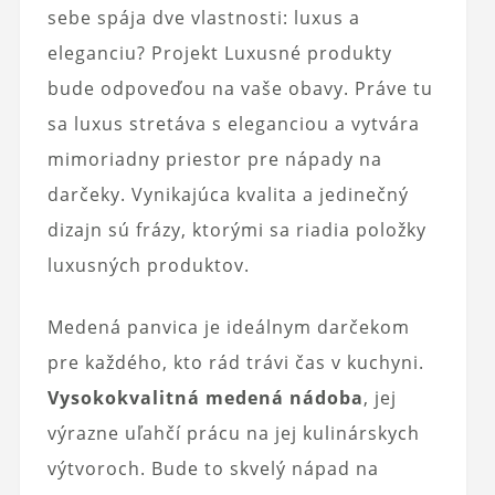
sebe spája dve vlastnosti: luxus a
eleganciu? Projekt Luxusné produkty
bude odpoveďou na vaše obavy. Práve tu
sa luxus stretáva s eleganciou a vytvára
mimoriadny priestor pre nápady na
darčeky. Vynikajúca kvalita a jedinečný
dizajn sú frázy, ktorými sa riadia položky
luxusných produktov.
Medená panvica je ideálnym darčekom
pre každého, kto rád trávi čas v kuchyni.
Vysokokvalitná medená nádoba
, jej
výrazne uľahčí prácu na jej kulinárskych
výtvoroch. Bude to skvelý nápad na