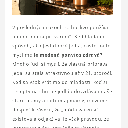
V posledných rokoch sa horlivo používa
pojem „móda pri varení“. Keď hľadáme
spôsob, ako jesť dobré jedlá, často na to
myslíme
Je medená panvica zdravá?
Mnoho ľudí si myslí, že vlastná príprava
jedál sa stala atraktívnou až v 21. storočí.
Keď sa však vrátime do mladosti, keď si
recepty na chutné jedlá odovzdávali naše
staré mamy a potom aj mamy, môžeme
dospieť k záveru, že „móda varenia“
existovala odjakživa. Je však pravdou, že