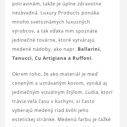
potravinám, takže je úplne zdravotne
nezávadná. Luxury Products ponúka
mnoho svetoznámych luxusných
výrobcov, a tak vďaka nim spoznáte
jedinečné továrne, ktoré vytvárajú
medené nádoby, ako napr.
Ballarini,
Tanucci, Cu Artigiana a Ruffoni
.
Okrem toho, že ako materiál je meď
ceneným a uznávaným kovom, vyniká aj
jedinečným vizuálnym štýlom. Ľudia, ktorí
trávia veľa času v kuchyni, si často
vyberajú medený riad kvôli jeho
estetickej stránke. Medenú farbu je ťažké