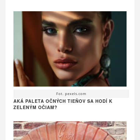
Fot. pexels.com
AKÁ PALETA OČNÝCH TIEŇOV SA HODÍ K
ZELENÝM OČIAM?