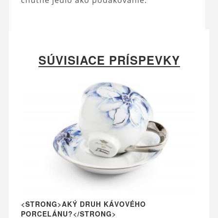
SÚVISIACE PRÍSPEVKY
<STRONG>AKÝ DRUH KÁVOVÉHO
PORCELÁNU?</STRONG>