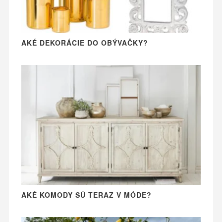
AKÉ DEKORÁCIE DO OBÝVAČKY?
AKÉ KOMODY SÚ TERAZ V MÓDE?