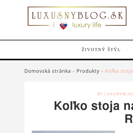
ŽIVOTNÝ ŠTÝL
Domovská stránka
»
Produkty
»
Koľko stoj
BY LUXURYBLO
Koľko stoja n
R