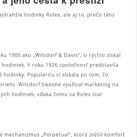
najdrahšie hodinky Rolex, ale aj to, prečo táto
u 1905 ako „Wilsdorf & Davis“, si rýchlo získal
 hodiniek. V roku 1926 spoločnosť predstavila
hodinky. Popularitu si získala po tom, čo
rieliv. Wilsdorf šikovne využíval marketing na
ojich hodiniek, vďaka čomu sa Rolex stal
ý mechanizmus „Perpetual“, ktorý zvýšil komfort