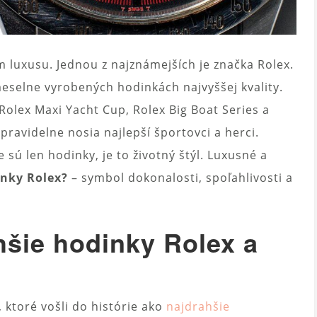
luxusu. Jednou z najznámejších je značka Rolex.
meselne vyrobených hodinkách najvyššej kvality.
Rolex Maxi Yacht Cup, Rolex Big Boat Series a
ravidelne nosia najlepší športovci a herci.
sú len hodinky, je to životný štýl. Luxusné a
inky Rolex?
– symbol dokonalosti, spoľahlivosti a
hšie hodinky Rolex a
?
ktoré vošli do histórie ako
najdrahšie