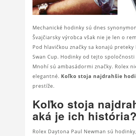
Mechanické hodinky sú dnes synonymom 
Švajčiarsky výrobca však nie je len o re
Pod hlavičkou značky sa konajú preteky 
Swan Cup. Hodinky od tejto spoločnosti p
Mnohí sú ambasádormi značky. Rolex nie 
elegantné.
Koľko stoja najdrahšie hod
prestíže.
Koľko stoja najdra
aká je ich história
Rolex Daytona Paul Newman sú hodinky, 