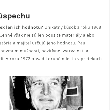
 úspechu
ex len ich hodnotu?
Unikátny kúsok z roku 1968
Cenné však nie sú len použité materiály alebo
istória a majiteľ určujú jeho hodnotu. Paul
nymum mužnosti, pozitívnej vytrvalosti a
ií. V roku 1972 obsadil druhé miesto v pretekoch