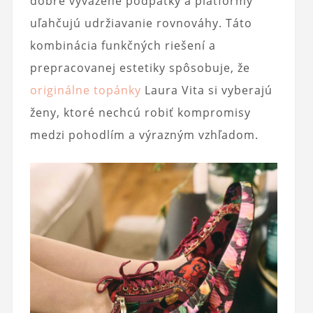
dobre vyvážené podpätky a platformy
uľahčujú udržiavanie rovnováhy. Táto
kombinácia funkčných riešení a
prepracovanej estetiky spôsobuje, že
originálne topánky
Laura Vita si vyberajú
ženy, ktoré nechcú robiť kompromisy
medzi pohodlím a výrazným vzhľadom.