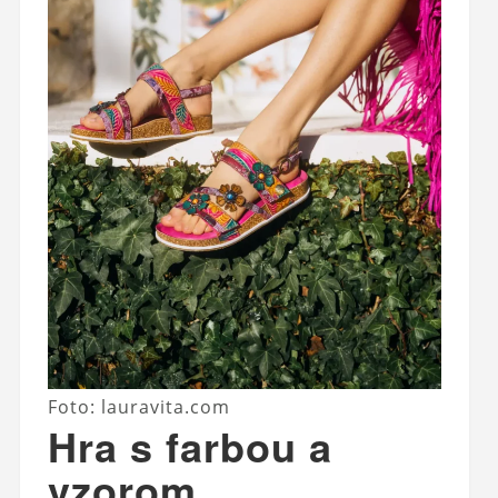
Foto: lauravita.com
Hra s farbou a
vzorom