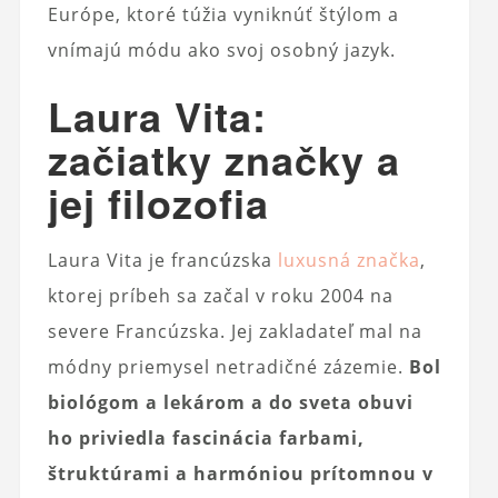
Európe, ktoré túžia vyniknúť štýlom a
vnímajú módu ako svoj osobný jazyk.
Laura Vita:
začiatky značky a
jej filozofia
Laura Vita je francúzska
luxusná značka
,
ktorej príbeh sa začal v roku 2004 na
severe Francúzska. Jej zakladateľ mal na
módny priemysel netradičné zázemie.
Bol
biológom a lekárom a do sveta obuvi
ho priviedla fascinácia farbami,
štruktúrami a harmóniou prítomnou v