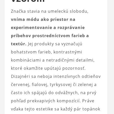
Značka stavia na umeleckú slobodu,
vníma módu ako priestor na
experimentovanie a rozprávanie
príbehov prostredníctvom farieb a
textúr.
Jej produkty sa vyznačujú
bohatstvom farieb, kontrastnými
kombináciami a netradičnými detailmi,
ktoré okamžite upútajú pozornosť.
Dizajnéri sa neboja intenzívnych odtieňov
červenej, fialovej, tyrkysovej či zelenej a
často ich spájajú do odvážnych, na prvý
pohľad prekvapivých kompozícií. Práve
vďaka tejto estetike sa každý pár topánok