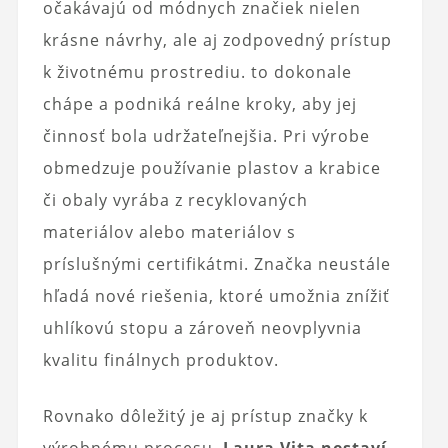
očakávajú od módnych značiek nielen
krásne návrhy, ale aj zodpovedný prístup
k životnému prostrediu.
to dokonale
chápe a podniká reálne kroky, aby jej
činnosť bola udržateľnejšia. Pri výrobe
obmedzuje používanie plastov a krabice
či obaly vyrába z recyklovaných
materiálov alebo materiálov s
príslušnými certifikátmi. Značka neustále
hľadá nové riešenia, ktoré umožnia znížiť
uhlíkovú stopu a zároveň neovplyvnia
kvalitu finálnych produktov.
Rovnako dôležitý je aj prístup značky k
výrobnému procesu.
Laura Vita nestaví