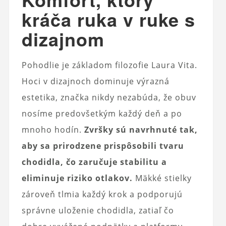
kráča ruka v ruke s
dizajnom
Pohodlie je základom filozofie Laura Vita.
Hoci v dizajnoch dominuje výrazná
estetika, značka nikdy nezabúda, že obuv
nosíme predovšetkým každý deň a po
mnoho hodín.
Zvršky sú navrhnuté tak,
aby sa prirodzene prispôsobili tvaru
chodidla, čo zaručuje stabilitu a
eliminuje riziko otlakov.
Mäkké stielky
zároveň tlmia každý krok a podporujú
správne uloženie chodidla, zatiaľ čo