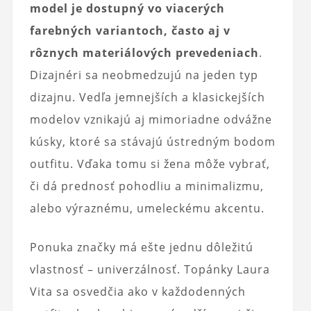
model je dostupný vo viacerých
farebných variantoch, často aj v
rôznych materiálových prevedeniach
.
Dizajnéri sa neobmedzujú na jeden typ
dizajnu. Vedľa jemnejších a klasickejších
modelov vznikajú aj mimoriadne odvážne
kúsky, ktoré sa stávajú ústredným bodom
outfitu. Vďaka tomu si žena môže vybrať,
či dá prednosť pohodliu a minimalizmu,
alebo výraznému, umeleckému akcentu.
Ponuka značky má ešte jednu dôležitú
vlastnosť – univerzálnosť. Topánky Laura
Vita sa osvedčia ako v každodenných