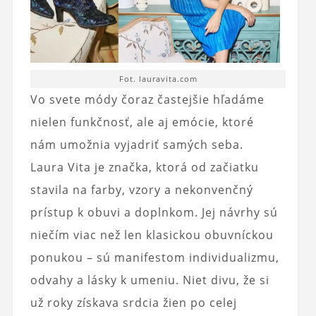
Fot. lauravita.com
Vo svete módy čoraz častejšie hľadáme
nielen funkčnosť, ale aj emócie, ktoré
nám umožnia vyjadriť samých seba.
Laura Vita
je značka, ktorá od začiatku
stavila na farby, vzory a nekonvenčný
prístup k obuvi a doplnkom. Jej návrhy sú
niečím viac než len klasickou obuvníckou
ponukou – sú manifestom individualizmu,
odvahy a lásky k umeniu. Niet divu, že si
už roky získava srdcia žien po celej