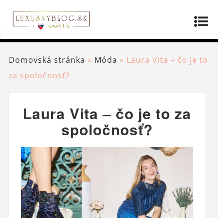
Domovská stránka
»
Móda
»
Laura Vita – čo je to
za spoločnosť?
Laura Vita – čo je to za
spoločnosť?