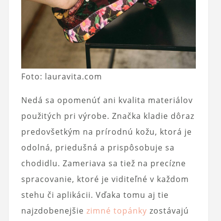
Foto: lauravita.com
Nedá sa opomenúť ani kvalita materiálov
použitých pri výrobe. Značka kladie dôraz
predovšetkým na prírodnú kožu, ktorá je
odolná, priedušná a prispôsobuje sa
chodidlu. Zameriava sa tiež na precízne
spracovanie, ktoré je viditeľné v každom
stehu či aplikácii. Vďaka tomu aj tie
najzdobenejšie
zimné topánky
zostávajú