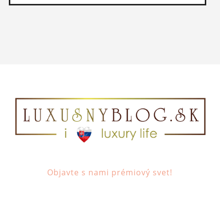
Objavte s nami prémiový svet!