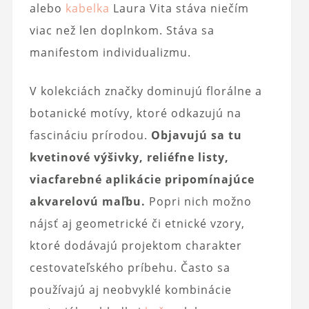
alebo
kabelka
Laura Vita stáva niečím
viac než len doplnkom. Stáva sa
manifestom individualizmu.
V kolekciách značky dominujú florálne a
botanické motívy, ktoré odkazujú na
fascináciu prírodou.
Objavujú sa tu
kvetinové výšivky, reliéfne listy,
viacfarebné aplikácie pripomínajúce
akvarelovú maľbu.
Popri nich možno
nájsť aj geometrické či etnické vzory,
ktoré dodávajú projektom charakter
cestovateľského príbehu. Často sa
používajú aj neobvyklé kombinácie