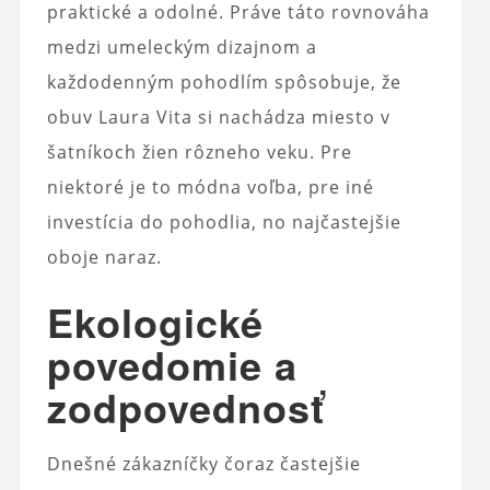
praktické a odolné. Práve táto rovnováha
medzi umeleckým dizajnom a
každodenným pohodlím spôsobuje, že
obuv Laura Vita si nachádza miesto v
šatníkoch žien rôzneho veku. Pre
niektoré je to módna voľba, pre iné
investícia do pohodlia, no najčastejšie
oboje naraz.
Ekologické
povedomie a
zodpovednosť
Dnešné zákazníčky čoraz častejšie