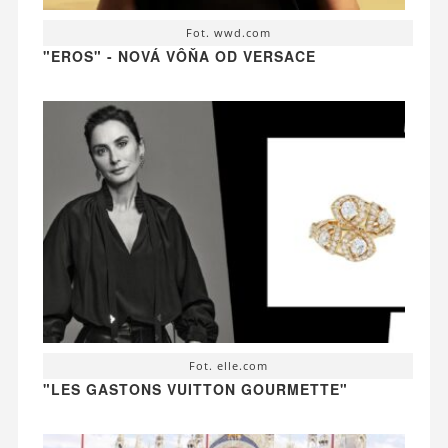
Fot. wwd.com
"EROS" - NOVÁ VÔŇA OD VERSACE
Fot. elle.com
"LES GASTONS VUITTON GOURMETTE"