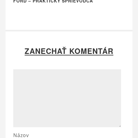
FORD – PRAKTICKÝ SPRIEVODCA
ZANECHAŤ KOMENTÁR
Názov