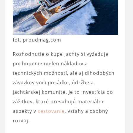
fot. proudmag.com
Rozhodnutie o kúpe jachty si vyžaduje
pochopenie nielen nákladov a
technických možností, ale aj dlhodobých
záväzkov voči posádke, údržbe a
jachtárskej komunite. Je to investícia do
zážitkov, ktoré presahujú materiálne
aspekty v
cestovanie
, vzťahy a osobný
rozvoj.