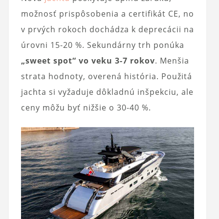
možnosť prispôsobenia a certifikát CE, no
v prvých rokoch dochádza k deprecácii na
úrovni 15-20 %. Sekundárny trh ponúka
„sweet spot“ vo veku 3-7 rokov
. Menšia
strata hodnoty, overená história. Použitá
jachta si vyžaduje dôkladnú inšpekciu, ale
ceny môžu byť nižšie o 30-40 %.