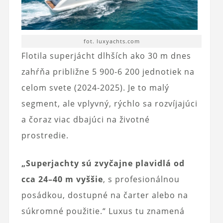
fot. luxyachts.com
Flotila superjácht dlhších ako 30 m dnes
zahŕňa približne 5 900-6 200 jednotiek na
celom svete (2024-2025). Je to malý
segment, ale vplyvný, rýchlo sa rozvíjajúci
a čoraz viac dbajúci na životné
prostredie.
„Superjachty sú zvyčajne plavidlá od
cca 24–40 m vyššie
, s profesionálnou
posádkou, dostupné na čarter alebo na
súkromné použitie.“ Luxus tu znamená