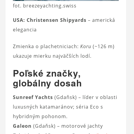
fot. breezeyachting.swiss
USA:
Christensen Shipyards
– americká
elegancia
Zmienka o plachetniciach:
Koru
(~126 m)
ukazuje mierku najväčších lodí.
Poľské značky,
globálny dosah
Sunreef Yachts
(Gdaňsk) – líder v oblasti
luxusných katamaránov; séria Eco s
hybridným pohonom.
Galeon
(Gdaňsk) – motorové jachty