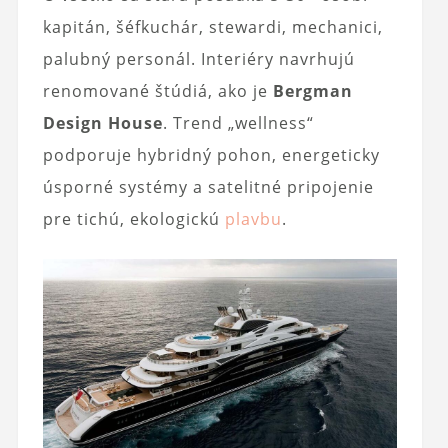
kapitán, šéfkuchár, stewardi, mechanici,
palubný personál. Interiéry navrhujú
renomované štúdiá, ako je
Bergman
Design House
. Trend „wellness“
podporuje hybridný pohon, energeticky
úsporné systémy a satelitné pripojenie
pre tichú, ekologickú
plavbu
.