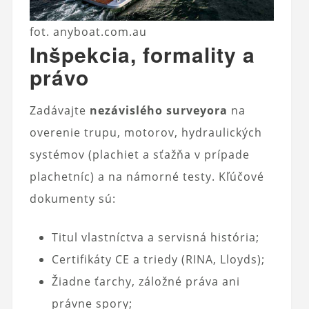
fot. anyboat.com.au
Inšpekcia, formality a
právo
Zadávajte
nezávislého surveyora
na
overenie trupu, motorov, hydraulických
systémov (plachiet a sťažňa v prípade
plachetníc) a na námorné testy. Kľúčové
dokumenty sú:
Titul vlastníctva a servisná história;
Certifikáty CE a triedy (RINA, Lloyds);
Žiadne ťarchy, záložné práva ani
právne spory;