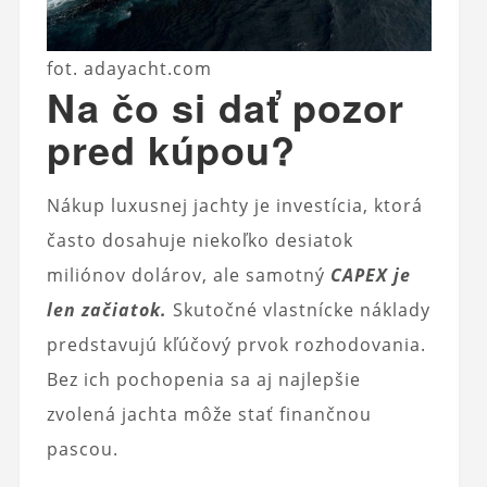
fot. adayacht.com
Na čo si dať pozor
pred kúpou?
Nákup luxusnej jachty je investícia, ktorá
často dosahuje niekoľko desiatok
miliónov dolárov, ale samotný
CAPEX je
len začiatok.
Skutočné vlastnícke náklady
predstavujú kľúčový prvok rozhodovania.
Bez ich pochopenia sa aj najlepšie
zvolená jachta môže stať finančnou
pascou.