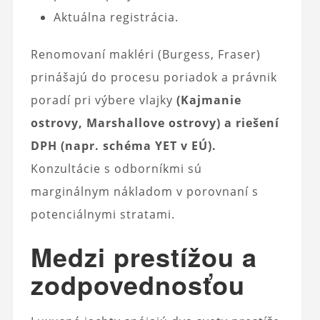
Aktuálna registrácia.
Renomovaní makléri (Burgess, Fraser)
prinášajú do procesu poriadok a právnik
poradí pri výbere vlajky
(Kajmanie
ostrovy, Marshallove ostrovy) a riešení
DPH (napr. schéma YET v EÚ).
Konzultácie s odborníkmi sú
marginálnym nákladom v porovnaní s
potenciálnymi stratami.
Medzi prestížou a
zodpovednosťou