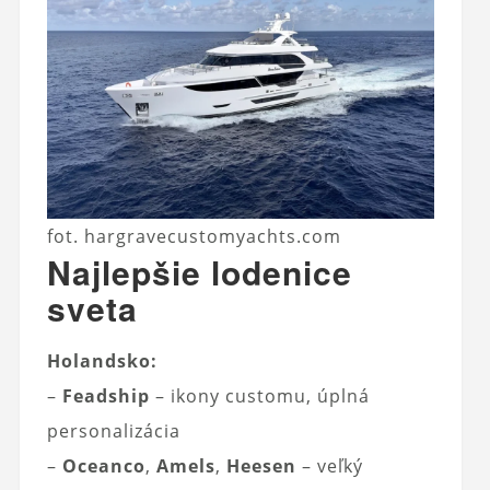
fot. hargravecustomyachts.com
Najlepšie lodenice
sveta
Holandsko:
–
Feadship
– ikony customu, úplná
personalizácia
–
Oceanco
,
Amels
,
Heesen
– veľký