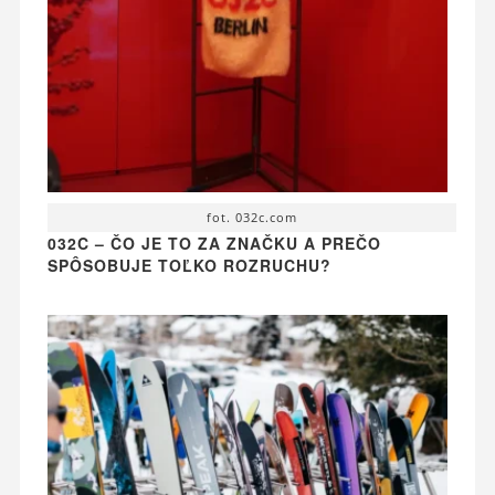
fot. 032c.com
032C – ČO JE TO ZA ZNAČKU A PREČO
SPÔSOBUJE TOĽKO ROZRUCHU?