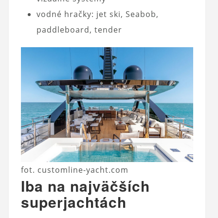
vodné hračky: jet ski, Seabob,
paddleboard, tender
fot. customline-yacht.com
Iba na najväčších
superjachtách