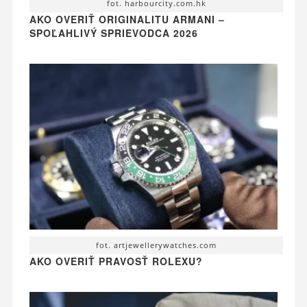
fot. harbourcity.com.hk
AKO OVERIŤ ORIGINALITU ARMANI –
SPOĽAHLIVÝ SPRIEVODCA 2026
fot. artjewellerywatches.com
AKO OVERIŤ PRAVOSŤ ROLEXU?