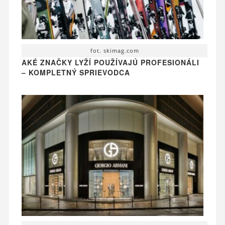
fot. skimag.com
AKÉ ZNAČKY LYŽÍ POUŽÍVAJÚ PROFESIONÁLI
– KOMPLETNÝ SPRIEVODCA