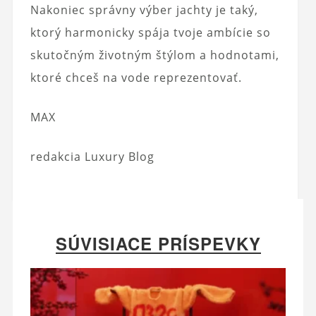
Nakoniec správny výber jachty je taký,
ktorý harmonicky spája tvoje ambície so
skutočným životným štýlom a hodnotami,
ktoré chceš na vode reprezentovať.
MAX
redakcia Luxury Blog
SÚVISIACE PRÍSPEVKY