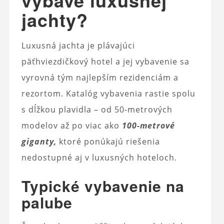
výbave luxusnej
jachty?
Luxusná jachta je plávajúci
päťhviezdičkový hotel a jej vybavenie sa
vyrovná tým najlepším rezidenciám a
rezortom. Katalóg vybavenia rastie spolu
s dĺžkou plavidla – od 50-metrových
modelov až po viac ako
100-metrové
giganty,
ktoré ponúkajú riešenia
nedostupné aj v luxusných hoteloch.
Typické vybavenie na
palube