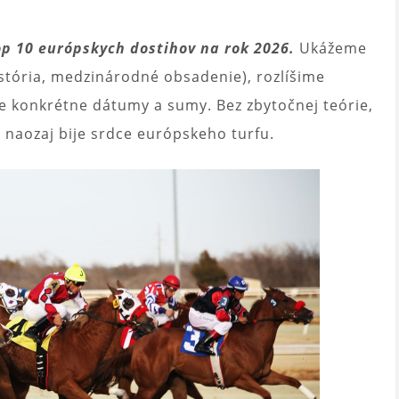
op 10 európskych dostihov na rok 2026.
Ukážeme
história, medzinárodné obsadenie), rozlíšime
e konkrétne dátumy a sumy. Bez zbytočnej teórie,
e naozaj bije srdce európskeho turfu.