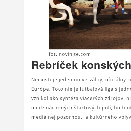
fot. novinite.com
Rebríček konských
Neexistuje jeden univerzálny, oficiálny 
Európe. Toto nie je futbalová liga s j
vznikol ako syntéza viacerých zdrojov: hi
medzinárodných štartových polí, hodnote
mediálnej pozornosti a kultúrneho vplyv