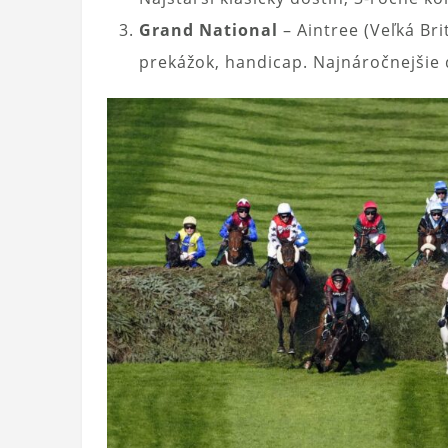
Grand National
– Aintree (Veľká Bri
prekážok, handicap. Najnáročnejšie 