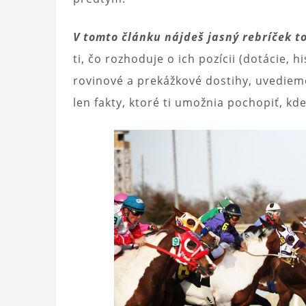
V tomto článku nájdeš jasný rebríček t
ti, čo rozhoduje o ich pozícii (dotácie, 
rovinové a prekážkové dostihy, uvediem
len fakty, ktoré ti umožnia pochopiť, kd