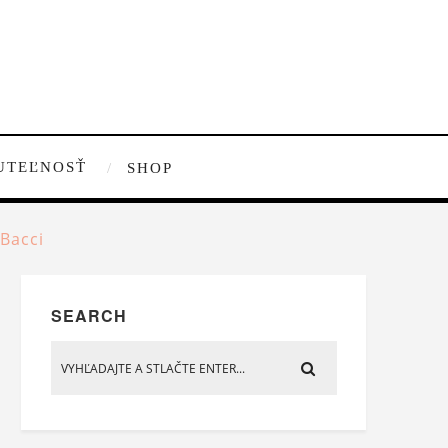
UTEĽNOSŤ
SHOP
 Bacci
SEARCH