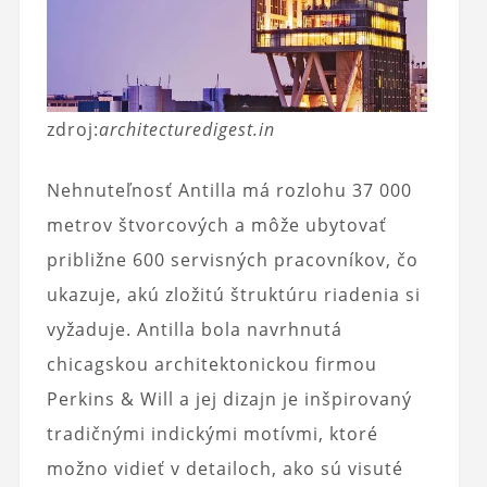
zdroj:
architecturedigest.in
Nehnuteľnosť Antilla má rozlohu 37 000
metrov štvorcových a môže ubytovať
približne 600 servisných pracovníkov, čo
ukazuje, akú zložitú štruktúru riadenia si
vyžaduje. Antilla bola navrhnutá
chicagskou architektonickou firmou
Perkins & Will a jej dizajn je inšpirovaný
tradičnými indickými motívmi, ktoré
možno vidieť v detailoch, ako sú visuté