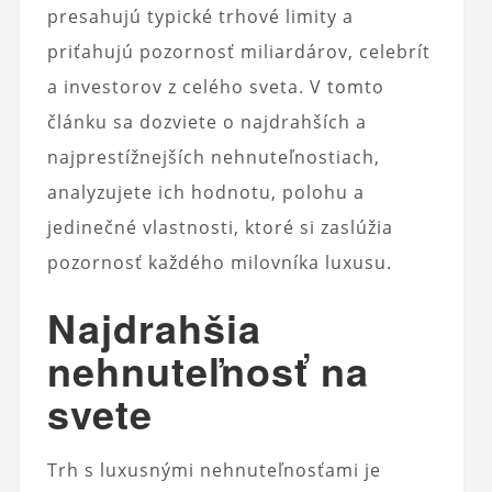
presahujú typické trhové limity a
priťahujú pozornosť miliardárov, celebrít
a investorov z celého sveta. V tomto
článku sa dozviete o najdrahších a
najprestížnejších nehnuteľnostiach,
analyzujete ich hodnotu, polohu a
jedinečné vlastnosti, ktoré si zaslúžia
pozornosť každého milovníka luxusu.
Najdrahšia
nehnuteľnosť na
svete
Trh s luxusnými nehnuteľnosťami je