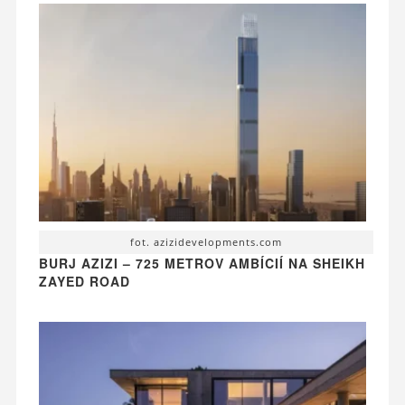
fot. azizidevelopments.com
BURJ AZIZI – 725 METROV AMBÍCIÍ NA SHEIKH
ZAYED ROAD