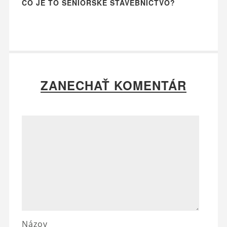
ČO JE TO SENIORSKÉ STAVEBNÍCTVO?
ZANECHAŤ KOMENTÁR
Názov