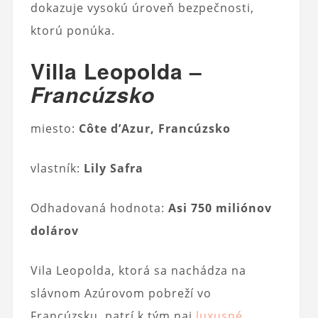
dokazuje vysokú úroveň bezpečnosti,
ktorú ponúka.
Villa Leopolda –
Francúzsko
miesto:
Côte d’Azur, Francúzsko
vlastník:
Lily Safra
Odhadovaná hodnota:
Asi 750 miliónov
dolárov
Vila Leopolda, ktorá sa nachádza na
slávnom Azúrovom pobreží vo
Francúzsku, patrí k tým naj
luxusné