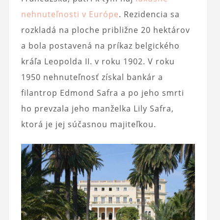
nehnuteľnosti v Európe
. Rezidencia sa
rozkladá na ploche približne 20 hektárov
a bola postavená na príkaz belgického
kráľa Leopolda II. v roku 1902. V roku
1950 nehnuteľnosť získal bankár a
filantrop Edmond Safra a po jeho smrti
ho prevzala jeho manželka Lily Safra,
ktorá je jej súčasnou majiteľkou.