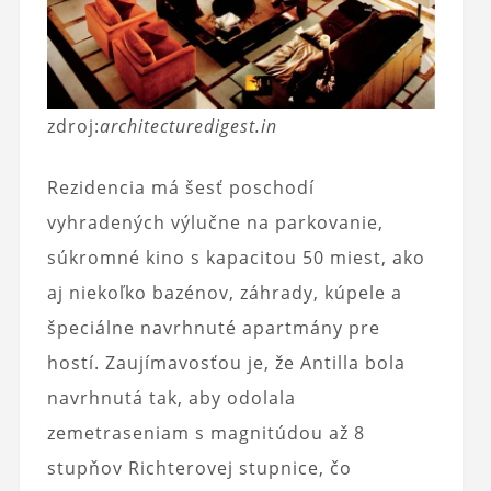
zdroj:
architecturedigest.in
Rezidencia má šesť poschodí
vyhradených výlučne na parkovanie,
súkromné ​​kino s kapacitou 50 miest, ako
aj niekoľko bazénov, záhrady, kúpele a
špeciálne navrhnuté apartmány pre
hostí. Zaujímavosťou je, že Antilla bola
navrhnutá tak, aby odolala
zemetraseniam s magnitúdou až 8
stupňov Richterovej stupnice, čo