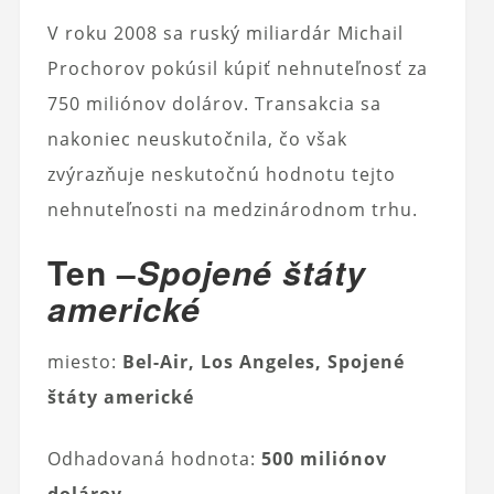
V roku 2008 sa ruský miliardár Michail
Prochorov pokúsil kúpiť nehnuteľnosť za
750 miliónov dolárov. Transakcia sa
nakoniec neuskutočnila, čo však
zvýrazňuje neskutočnú hodnotu tejto
nehnuteľnosti na medzinárodnom trhu.
Ten –
Spojené štáty
americké
miesto:
Bel-Air, Los Angeles, Spojené
štáty americké
Odhadovaná hodnota:
500 miliónov