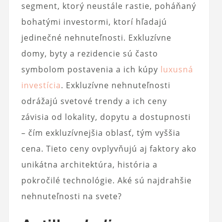
segment, ktorý neustále rastie, poháňaný
bohatými investormi, ktorí hľadajú
jedinečné nehnuteľnosti. Exkluzívne
domy, byty a rezidencie sú často
symbolom postavenia a ich kúpy
luxusná
investícia
. Exkluzívne nehnuteľnosti
odrážajú svetové trendy a ich ceny
závisia od lokality, dopytu a dostupnosti
– čím exkluzívnejšia oblasť, tým vyššia
cena. Tieto ceny ovplyvňujú aj faktory ako
unikátna architektúra, história a
pokročilé technológie. Aké sú najdrahšie
nehnuteľnosti na svete?