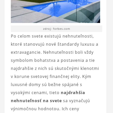
zdroj: forbes.com
Po celom svete existujú nehnuteľnosti,
ktoré stanovujú nové štandardy luxusu a
extravagancie. Nehnuteľnosti boli vždy
symbolom bohatstva a postavenia a tie
najdrahšie z nich sú skutočnými klenotmi
v korune svetovej finančnej elity. Kým
luxusné domy sú bežne spájané s
vysokými cenami, tieto
najdrahšia
nehnuteľnosť na svete
sa vyznačujú
výnimočnou hodnotou. Ich ceny