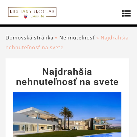
Domovská stránka
»
Nehnuteľnosť
»
Najdrahšia
nehnuteľnosť na svete
Najdrahšia
nehnuteľnosť na svete