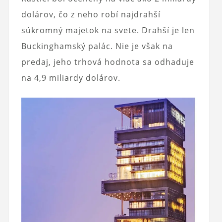
dolárov, čo z neho robí najdrahší
súkromný majetok na svete. Drahší je len
Buckinghamský palác. Nie je však na
predaj, jeho trhová hodnota sa odhaduje
na 4,9 miliardy dolárov.