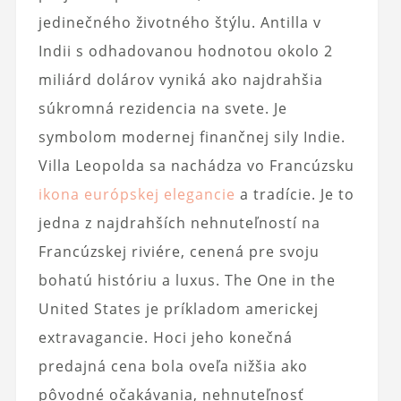
jedinečného životného štýlu. Antilla v
Indii s odhadovanou hodnotou okolo 2
miliárd dolárov vyniká ako najdrahšia
súkromná rezidencia na svete. Je
symbolom modernej finančnej sily Indie.
Villa Leopolda sa nachádza vo Francúzsku
ikona európskej elegancie
a tradície. Je to
jedna z najdrahších nehnuteľností na
Francúzskej riviére, cenená pre svoju
bohatú históriu a luxus. The One in the
United States je príkladom americkej
extravagancie. Hoci jeho konečná
predajná cena bola oveľa nižšia ako
pôvodné očakávania, nehnuteľnosť