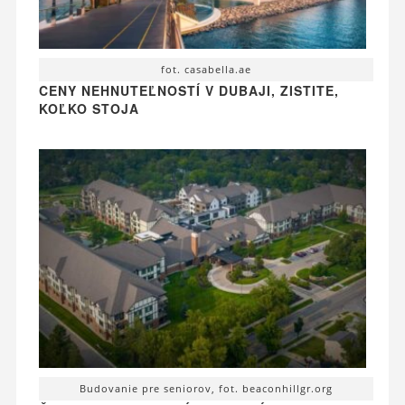
fot. casabella.ae
CENY NEHNUTEĽNOSTÍ V DUBAJI, ZISTITE,
KOĽKO STOJA
Budovanie pre seniorov, fot. beaconhillgr.org