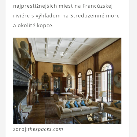
najprestížnejších miest na Francúzskej
riviére s výhľadom na Stredozemné more
a okolité kopce.
zdroj:
thespaces.com