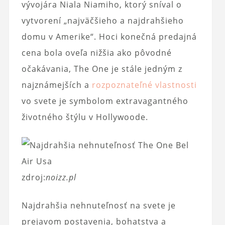
vývojára Niala Niamiho, ktorý sníval o
vytvorení „najväčšieho a najdrahšieho
domu v Amerike“. Hoci konečná predajná
cena bola oveľa nižšia ako pôvodné
očakávania, The One je stále jedným z
najznámejších a
rozpoznateľné vlastnosti
vo svete je symbolom extravagantného
životného štýlu v Hollywoode.
zdroj:
noizz.pl
Najdrahšia nehnuteľnosť na svete je
prejavom postavenia, bohatstva a