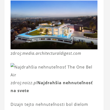
zdroj:
media.architecturaldigest.com
zdroj:
noizz.pl
Najdrahšia nehnuteľnosť
na svete
Dizajn tejto nehnuteľnosti bol dielom