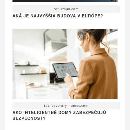
fot. rmjm.com
AKÁ JE NAJVYŠŠIA BUDOVA V EURÓPE?
fot. coventry-homes.com
AKO INTELIGENTNÉ DOMY ZABEZPEČUJÚ
BEZPEČNOSŤ?