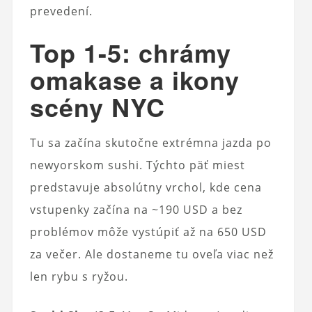
prevedení.
Top 1-5: chrámy
omakase a ikony
scény NYC
Tu sa začína skutočne extrémna jazda po
newyorskom sushi. Týchto päť miest
predstavuje absolútny vrchol, kde cena
vstupenky začína na ~190 USD a bez
problémov môže vystúpiť až na 650 USD
za večer. Ale dostaneme tu oveľa viac než
len rybu s ryžou.