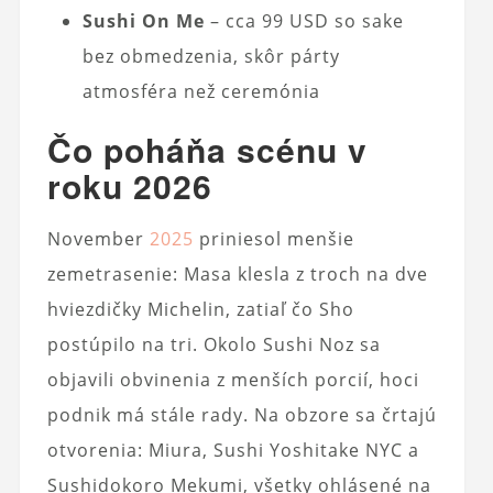
Sushi On Me
– cca 99 USD so sake
bez obmedzenia, skôr párty
atmosféra než ceremónia
Čo poháňa scénu v
roku 2026
November
2025
priniesol menšie
zemetrasenie: Masa klesla z troch na dve
hviezdičky Michelin, zatiaľ čo Sho
postúpilo na tri. Okolo Sushi Noz sa
objavili obvinenia z menších porcií, hoci
podnik má stále rady. Na obzore sa črtajú
otvorenia: Miura, Sushi Yoshitake NYC a
Sushidokoro Mekumi, všetky ohlásené na