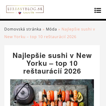
Domovská stránka
»
Móda
»
Najlepšie sushi v
New Yorku – top 10 reštaurácií 2026
Najlepšie sushi v New
Yorku – top 10
reštaurácií 2026