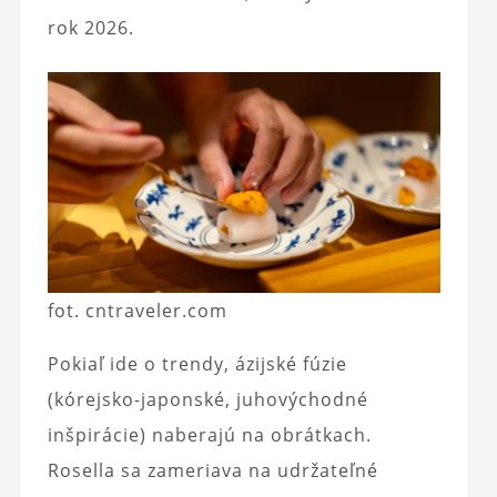
rok 2026.
fot. cntraveler.com
Pokiaľ ide o trendy, ázijské fúzie
(kórejsko-japonské, juhovýchodné
inšpirácie) naberajú na obrátkach.
Rosella sa zameriava na udržateľné