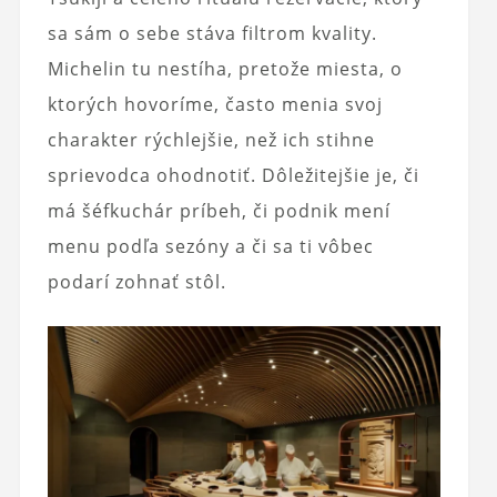
sa sám o sebe stáva filtrom kvality.
Michelin tu nestíha, pretože miesta, o
ktorých hovoríme, často menia svoj
charakter rýchlejšie, než ich stihne
sprievodca ohodnotiť. Dôležitejšie je, či
má šéfkuchár príbeh, či podnik mení
menu podľa sezóny a či sa ti vôbec
podarí zohnať stôl.