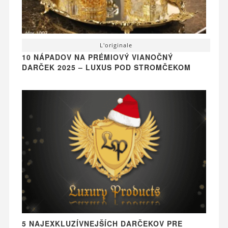
L'originale
10 NÁPADOV NA PRÉMIOVÝ VIANOČNÝ
DARČEK 2025 – LUXUS POD STROMČEKOM
5 NAJEXKLUZÍVNEJŠÍCH DARČEKOV PRE