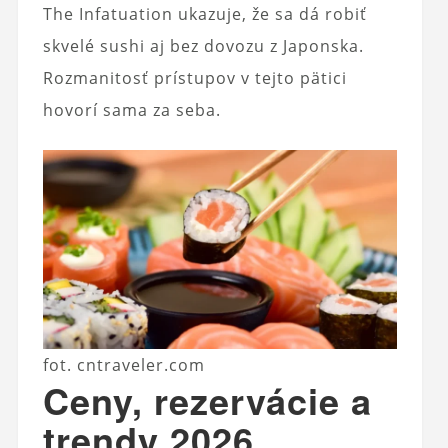
The Infatuation ukazuje, že sa dá robiť
skvelé sushi aj bez dovozu z Japonska.
Rozmanitosť prístupov v tejto pätici
hovorí sama za seba.
fot. cntraveler.com
Ceny, rezervácie a
trendy 2026