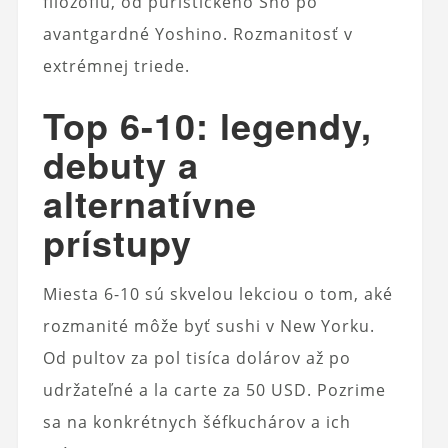
filozofiu, od puristického Sho po
avantgardné Yoshino. Rozmanitosť v
extrémnej triede.
Top 6-10: legendy,
debuty a
alternatívne
prístupy
Miesta 6-10 sú skvelou lekciou o tom, aké
rozmanité môže byť sushi v New Yorku.
Od pultov za pol tisíca dolárov až po
udržateľné a la carte za 50 USD. Pozrime
sa na konkrétnych šéfkuchárov a ich