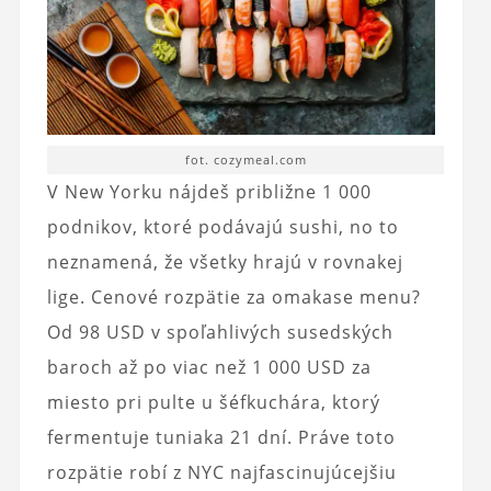
fot. cozymeal.com
V New Yorku nájdeš približne 1 000
podnikov, ktoré podávajú sushi, no to
neznamená, že všetky hrajú v rovnakej
lige. Cenové rozpätie za omakase menu?
Od 98 USD v spoľahlivých susedských
baroch až po viac než 1 000 USD za
miesto pri pulte u šéfkuchára, ktorý
fermentuje tuniaka 21 dní. Práve toto
rozpätie robí z NYC najfascinujúcejšiu