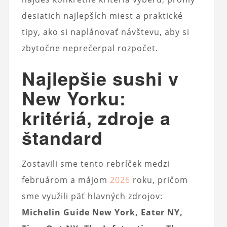
desiatich najlepších miest a praktické
tipy, ako si naplánovať návštevu, aby si
zbytočne neprečerpal rozpočet.
Najlepšie sushi v
New Yorku:
kritériá, zdroje a
štandard
Zostavili sme tento rebríček medzi
februárom a májom
2026
roku, pričom
sme využili päť hlavných zdrojov:
Michelin Guide New York, Eater NY,