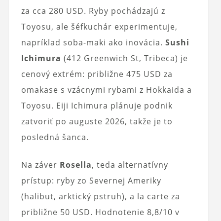
za cca 280 USD. Ryby pochádzajú z
Toyosu, ale šéfkuchár experimentuje,
napríklad soba-maki ako inovácia.
Sushi
Ichimura
(412 Greenwich St, Tribeca) je
cenový extrém: približne 475 USD za
omakase s vzácnymi rybami z Hokkaida a
Toyosu. Eiji Ichimura plánuje podnik
zatvoriť po auguste 2026, takže je to
posledná šanca.
Na záver
Rosella
, teda alternatívny
prístup: ryby zo Severnej Ameriky
(halibut, arktický pstruh), a la carte za
približne 50 USD. Hodnotenie 8,8/10 v