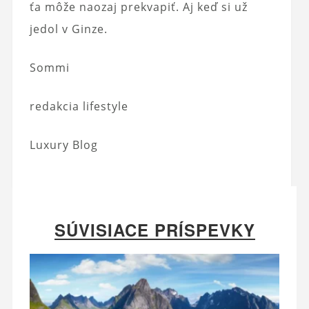
ťa môže naozaj prekvapiť. Aj keď si už
jedol v Ginze.
Sommi
redakcia lifestyle
Luxury Blog
SÚVISIACE PRÍSPEVKY