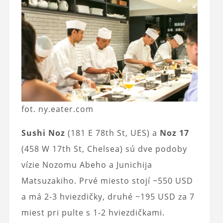
fot. ny.eater.com
Sushi Noz
(181 E 78th St, UES) a
Noz 17
(458 W 17th St, Chelsea) sú dve podoby
vízie Nozomu Abeho a Junichija
Matsuzakiho. Prvé miesto stojí ~550 USD
a má 2-3 hviezdičky, druhé ~195 USD za 7
miest pri pulte s 1-2 hviezdičkami.