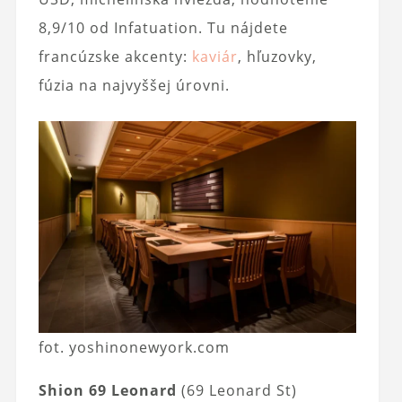
8,9/10 od Infatuation. Tu nájdete
francúzske akcenty:
kaviár
, hľuzovky,
fúzia na najvyššej úrovni.
fot. yoshinonewyork.com
Shion 69 Leonard
(69 Leonard St)