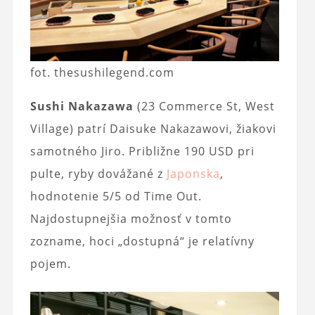
fot. thesushilegend.com
Sushi Nakazawa
(23 Commerce St, West
Village) patrí Daisuke Nakazawovi, žiakovi
samotného Jiro. Približne 190 USD pri
pulte, ryby dovážané z
Japonska
,
hodnotenie 5/5 od Time Out.
Najdostupnejšia možnosť v tomto
zozname, hoci „dostupná“ je relatívny
pojem.