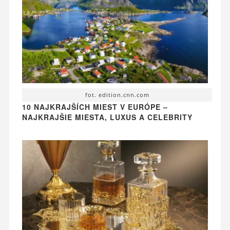
fot. edition.cnn.com
10 NAJKRAJŠÍCH MIEST V EURÓPE –
NAJKRAJŠIE MIESTA, LUXUS A CELEBRITY