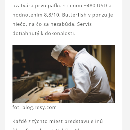
uzatvára prvú päťku s cenou ~480 USD a
hodnotením 8,8/10. Butterfish v ponzu je
niečo, na čo sa nezabúda. Servis
dotiahnutý k dokonalosti.
fot. blog.resy.com
Každé z týchto miest predstavuje inú