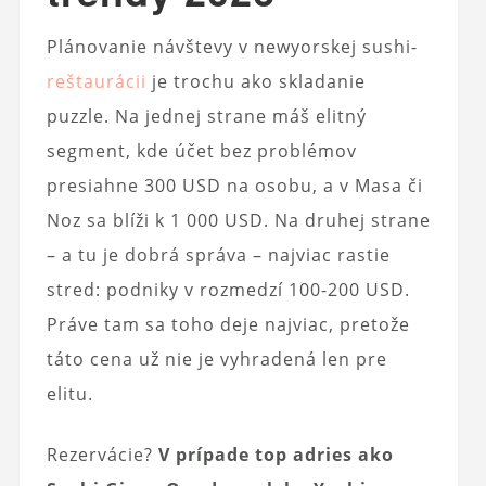
Plánovanie návštevy v newyorskej sushi-
reštaurácii
je trochu ako skladanie
puzzle. Na jednej strane máš elitný
segment, kde účet bez problémov
presiahne 300 USD na osobu, a v Masa či
Noz sa blíži k 1 000 USD. Na druhej strane
– a tu je dobrá správa – najviac rastie
stred: podniky v rozmedzí 100-200 USD.
Práve tam sa toho deje najviac, pretože
táto cena už nie je vyhradená len pre
elitu.
Rezervácie?
V prípade top adries ako