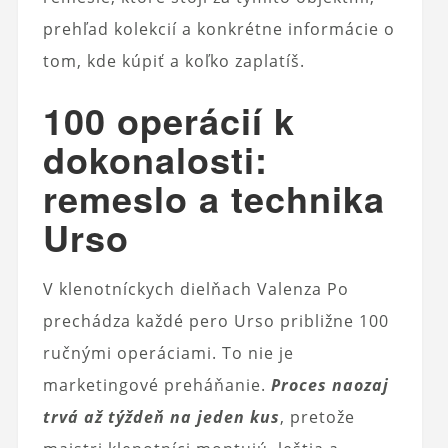
prehľad kolekcií a konkrétne informácie o
tom, kde kúpiť a koľko zaplatíš.
100 operácií k
dokonalosti:
remeslo a technika
Urso
V klenotníckych dielňach Valenza Po
prechádza každé pero Urso približne 100
ručnými operáciami. To nie je
marketingové preháňanie.
Proces naozaj
trvá až týždeň na jeden kus
, pretože