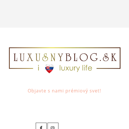
Objavte s nami prémiový svet!