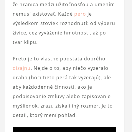
že hranica medzi užitočnosťou a umením
nemusí existovať. Každé
pero
je
výsledkom stoviek rozhodnutí: od výberu
živice, cez vyváženie hmotnosti, až po
tvar klipu.
Preto je to vlastne podstata dobrého
dizajnu
. Nejde o to, aby niečo vyzeralo
draho (hoci tieto perá tak vyzerajú), ale
aby každodenné činnosti, ako je
podpisovanie zmluvy alebo zapisovanie
myšlienok, zrazu získali iný rozmer. Je to
detail, ktorý mení pohľad.