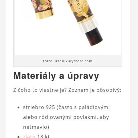
foto: ursoluxurystore.com
Materiály a úpravy
Z čoho to vlastne je? Zoznam je pôsobivý:
striebro 925 (často s paládiovými
alebo ródiovanými povlakmi, aby
netmavlo)
zlato
18 kt