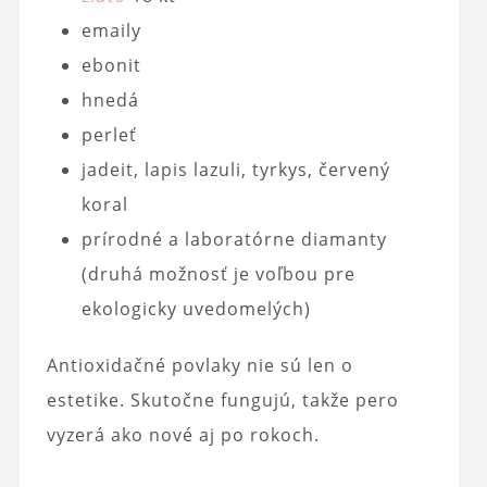
emaily
ebonit
hnedá
perleť
jadeit, lapis lazuli, tyrkys, červený
koral
prírodné a laboratórne diamanty
(druhá možnosť je voľbou pre
ekologicky uvedomelých)
Antioxidačné povlaky nie sú len o
estetike. Skutočne fungujú, takže pero
vyzerá ako nové aj po rokoch.