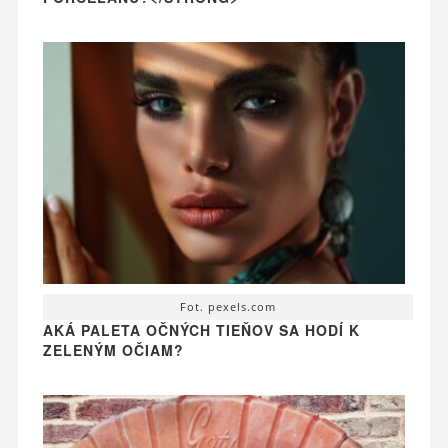
Fot. pexels.com
AKÁ PALETA OČNÝCH TIEŇOV SA HODÍ K
ZELENÝM OČIAM?