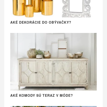
AKÉ DEKORÁCIE DO OBÝVAČKY?
AKÉ KOMODY SÚ TERAZ V MÓDE?