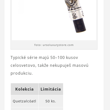
foto: ursoluxurystore.com
Typické série majú 50–100 kusov
celosvetovo, takže nekupuješ masovú
produkciu.
Kolekcia
Limitácia
Quetzalcóatl
50 ks.