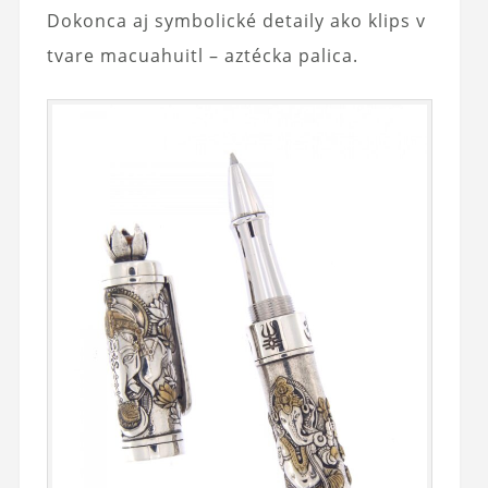
Dokonca aj symbolické detaily ako klips v
tvare macuahuitl – aztécka palica.