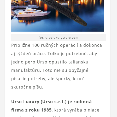
fot. ursoluxurystore.com
Približne 100 ručných operácií a dokonca
aj týždeň práce. Toľko je potrebné, aby
jedno pero Urso opustilo taliansku
manufaktúru. Toto nie sú obyčajné
písacie potreby, ale šperky, ktoré
skutočne píšu.
Urso Luxury (Urso s.r.l.) je rodinná
firma z roku 1985
, ktorá vyrába plniace