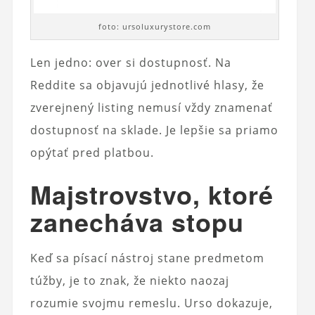
foto: ursoluxurystore.com
Len jedno: over si dostupnosť. Na
Reddite sa objavujú jednotlivé hlasy, že
zverejnený listing nemusí vždy znamenať
dostupnosť na sklade. Je lepšie sa priamo
opýtať pred platbou.
Majstrovstvo, ktoré
zanecháva stopu
Keď sa písací nástroj stane predmetom
túžby, je to znak, že niekto naozaj
rozumie svojmu remeslu. Urso dokazuje,