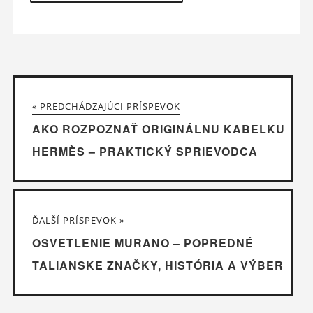
« PREDCHÁDZAJÚCI PRÍSPEVOK
AKO ROZPOZNAŤ ORIGINÁLNU KABELKU
HERMÈS – PRAKTICKÝ SPRIEVODCA
ĎALŠÍ PRÍSPEVOK »
OSVETLENIE MURANO – POPREDNÉ
TALIANSKE ZNAČKY, HISTÓRIA A VÝBER