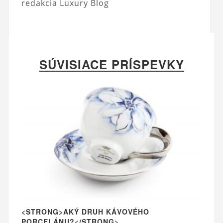
redakcia Luxury Blog
SÚVISIACE PRÍSPEVKY
<STRONG>AKÝ DRUH KÁVOVÉHO
PORCELÁNU?</STRONG>