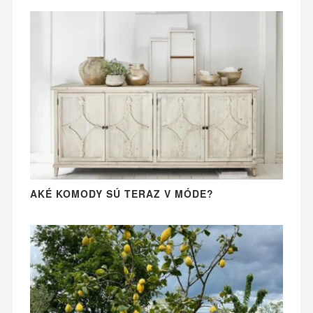
AKÉ KOMODY SÚ TERAZ V MÓDE?