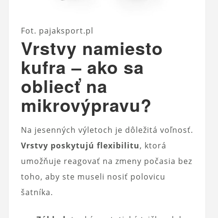
Fot. pajaksport.pl
Vrstvy namiesto
kufra – ako sa
obliecť na
mikrovýpravu?
Na jesenných výletoch je dôležitá voľnosť.
Vrstvy poskytujú flexibilitu
, ktorá
umožňuje reagovať na zmeny počasia bez
toho, aby ste museli nosiť polovicu
šatníka.