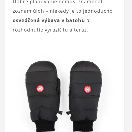
Dobré plánovanie nemusí znamenať
zoznam úloh – niekedy je to jednoducho
osvedčená výbava v batohu
a
rozhodnutie vyraziť tu a teraz.