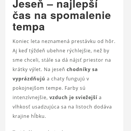
Jeseň – najlepší
čas na spomalenie
tempa
Koniec leta neznamená prestávku od hôr.
Aj keď týždeň ubehne rýchlejšie, než by
sme chceli, stále sa dá nájsť priestor na
krátky výlet. Na jeseň
chodníky sa
vyprázdňujú
a chaty fungujú v
pokojnejšom tempe. Farby sú
intenzívnejšie,
vzduch je sviežejší
a
vlhkosť usadzujúca sa na listoch dodáva
krajine hĺbku.