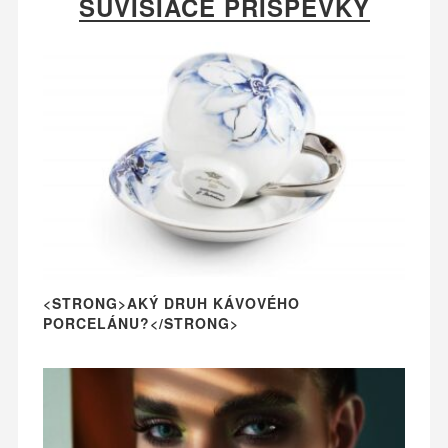
SÚVISIACE PRÍSPEVKY
<STRONG>AKÝ DRUH KÁVOVÉHO
PORCELÁNU?</STRONG>