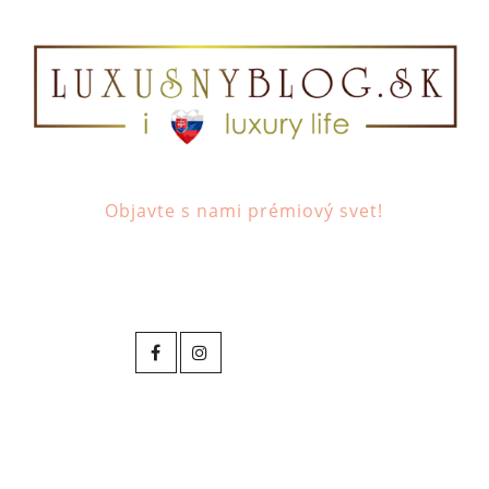
Objavte s nami prémiový svet!