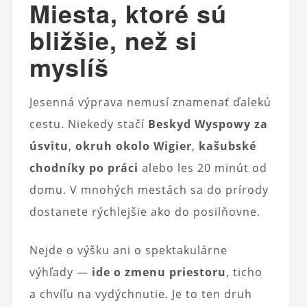
Miesta, ktoré sú
bližšie, než si
myslíš
Jesenná výprava nemusí znamenať ďalekú
cestu. Niekedy stačí
Beskyd Wyspowy za
úsvitu
,
okruh okolo Wigier
,
kašubské
chodníky po práci
alebo les 20 minút od
domu. V mnohých mestách sa do prírody
dostanete rýchlejšie ako do posilňovne.
Nejde o výšku ani o spektakulárne
výhľady —
ide o zmenu priestoru
, ticho
a chvíľu na vydýchnutie. Je to ten druh