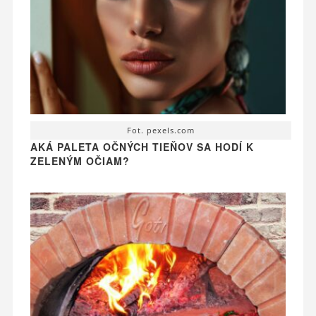
Fot. pexels.com
AKÁ PALETA OČNÝCH TIEŇOV SA HODÍ K
ZELENÝM OČIAM?