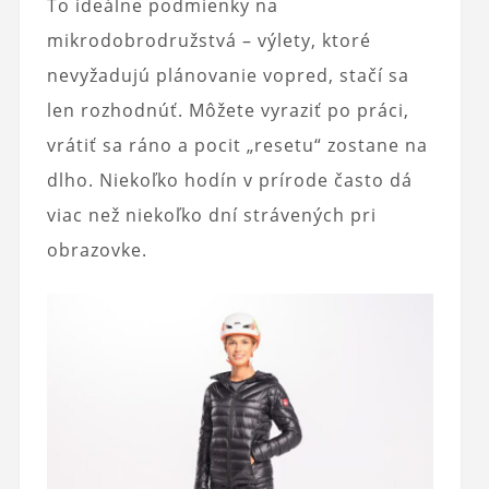
To ideálne podmienky na
mikrodobrodružstvá – výlety, ktoré
nevyžadujú plánovanie vopred, stačí sa
len rozhodnúť. Môžete vyraziť po práci,
vrátiť sa ráno a pocit „resetu“ zostane na
dlho. Niekoľko hodín v prírode často dá
viac než niekoľko dní strávených pri
obrazovke.