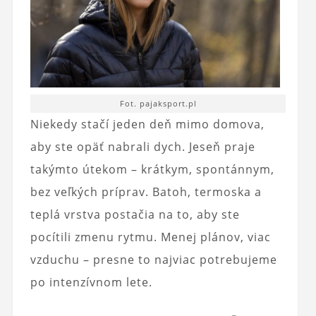
Fot. pajaksport.pl
Niekedy stačí jeden deň mimo domova,
aby ste opäť nabrali dych. Jeseň praje
takýmto útekom – krátkym, spontánnym,
bez veľkých príprav. Batoh, termoska a
teplá vrstva postačia na to, aby ste
pocítili zmenu rytmu. Menej plánov, viac
vzduchu – presne to najviac potrebujeme
po intenzívnom lete.