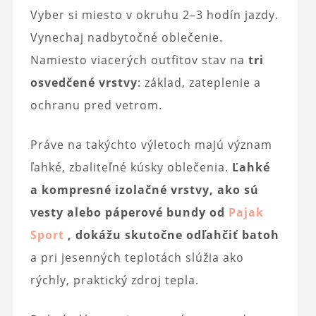
Vyber si miesto v okruhu 2–3 hodín jazdy.
Vynechaj nadbytočné oblečenie.
Namiesto viacerých outfitov stav na
tri
osvedčené vrstvy
: základ, zateplenie a
ochranu pred vetrom.
Práve na takýchto výletoch majú význam
ľahké, zbaliteľné kúsky oblečenia.
Ľahké
a kompresné izolačné vrstvy, ako sú
vesty alebo páperové bundy od
Pajak
Sport
, dokážu skutočne odľahčiť batoh
a pri jesenných teplotách slúžia ako
rýchly, praktický zdroj tepla.