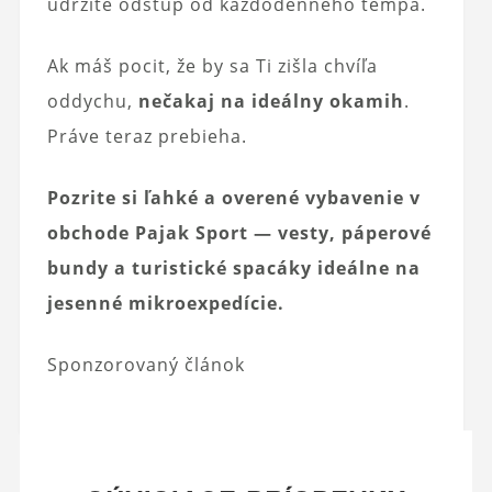
udržíte odstup od každodenného tempa.
Ak máš pocit, že by sa Ti zišla chvíľa
oddychu,
nečakaj na ideálny okamih
.
Práve teraz prebieha.
Pozrite si ľahké a overené vybavenie v
obchode Pajak Sport — vesty, páperové
bundy a turistické spacáky ideálne na
jesenné mikroexpedície.
Sponzorovaný článok