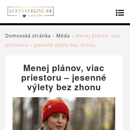
Domovská stránka
»
Móda
»
Menej plánov, viac
priestoru – jesenné výlety bez zhonu
Menej plánov, viac
priestoru – jesenné
výlety bez zhonu