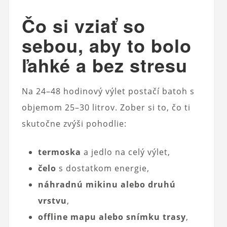
Čo si vziať so
sebou, aby to bolo
ľahké a bez stresu
Na 24–48 hodinový výlet postačí batoh s
objemom 25–30 litrov. Zober si to, čo ti
skutočne zvýši pohodlie:
termoska
a jedlo na celý výlet,
čelo
s dostatkom energie,
náhradnú mikinu alebo druhú
vrstvu
,
offline mapu alebo snímku trasy
,