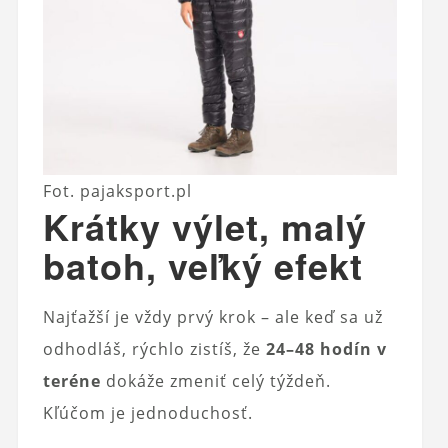
Fot. pajaksport.pl
Krátky výlet, malý
batoh, veľký efekt
Najťažší je vždy prvý krok – ale keď sa už
odhodláš, rýchlo zistíš, že
24–48 hodín v
teréne
dokáže zmeniť celý týždeň.
Kľúčom je jednoduchosť.