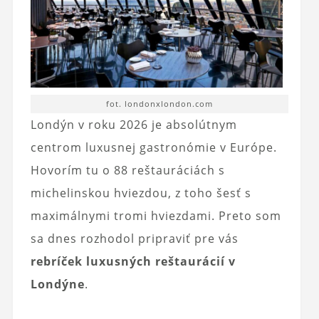
fot. londonxlondon.com
Londýn v roku 2026 je absolútnym
centrom luxusnej gastronómie v Európe.
Hovorím tu o 88 reštauráciách s
michelinskou hviezdou, z toho šesť s
maximálnymi tromi hviezdami. Preto som
sa dnes rozhodol pripraviť pre vás
rebríček luxusných reštaurácií v
Londýne
.