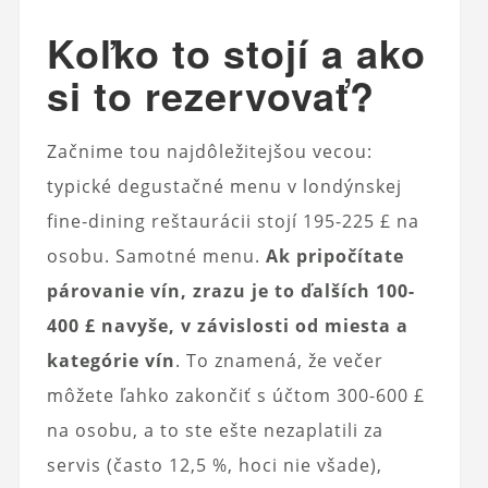
Koľko to stojí a ako
si to rezervovať?
Začnime tou najdôležitejšou vecou:
typické degustačné menu v londýnskej
fine‑dining reštaurácii stojí 195-225 £ na
osobu. Samotné menu.
Ak pripočítate
párovanie vín, zrazu je to ďalších 100-
400 £ navyše, v závislosti od miesta a
kategórie vín
. To znamená, že večer
môžete ľahko zakončiť s účtom 300-600 £
na osobu, a to ste ešte nezaplatili za
servis (často 12,5 %, hoci nie všade),