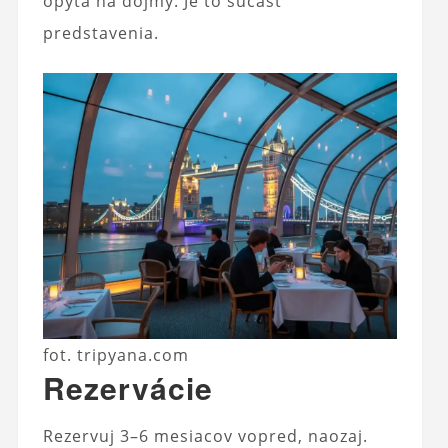
opýta na dojmy. Je to súčasť
predstavenia.
fot. tripyana.com
Rezervácie
Rezervuj 3–6 mesiacov vopred, naozaj.