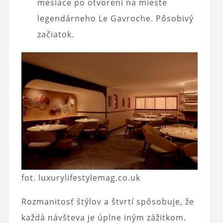
mesiace po otvorení na mieste
legendárneho Le Gavroche. Pôsobivý
začiatok.
fot. luxurylifestylemag.co.uk
Rozmanitosť štýlov a štvrtí spôsobuje, že
každá návšteva je úplne iným zážitkom.