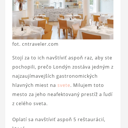
fot. cntraveler.com
Stojí za to ich navštíviť aspoň raz, aby ste
pochopili, prečo Londýn zostáva jedným z
najzaujímavejších gastronomických
hlavných miest na
svete
. Milujem toto
mesto za jeho neafektovaný prestíž a ľudí
z celého sveta.
Oplatí sa navštíviť aspoň 5 reštaurácií,