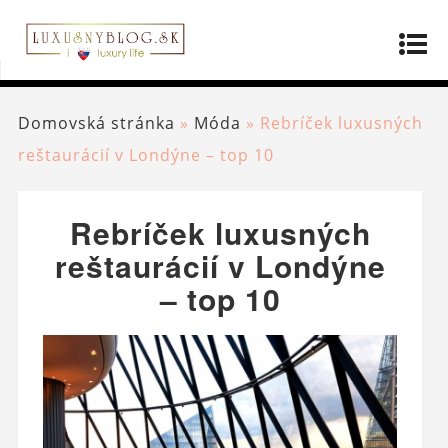
Domovská stránka
»
Móda
»
Rebríček luxusných
reštaurácií v Londýne – top 10
Rebríček luxusných
reštaurácií v Londýne
– top 10