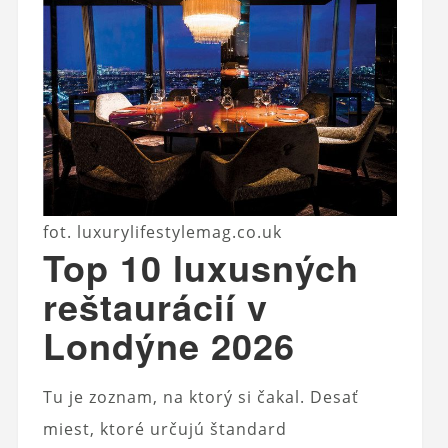
fot. luxurylifestylemag.co.uk
Top 10 luxusných
reštaurácií v
Londýne 2026
Tu je zoznam, na ktorý si čakal. Desať
miest, ktoré určujú štandard