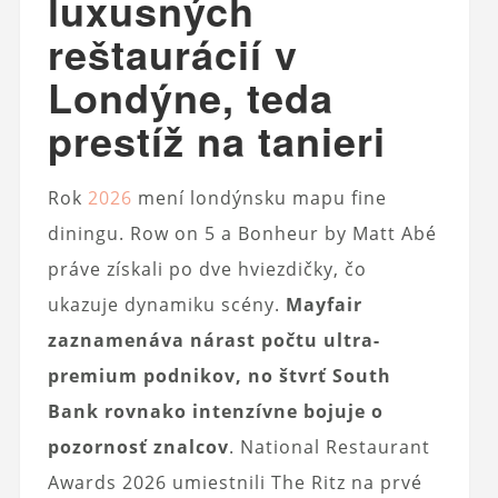
luxusných
reštaurácií v
Londýne, teda
prestíž na tanieri
Rok
2026
mení londýnsku mapu fine
diningu. Row on 5 a Bonheur by Matt Abé
práve získali po dve hviezdičky, čo
ukazuje dynamiku scény.
Mayfair
zaznamenáva nárast počtu ultra-
premium podnikov, no štvrť South
Bank rovnako intenzívne bojuje o
pozornosť znalcov
. National Restaurant
Awards 2026 umiestnili The Ritz na prvé