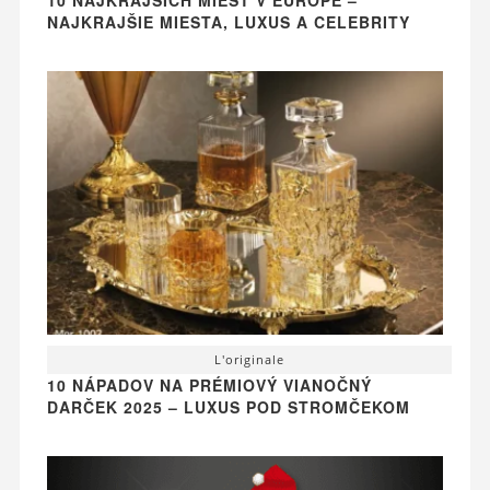
NAJKRAJŠIE MIESTA, LUXUS A CELEBRITY
L'originale
10 NÁPADOV NA PRÉMIOVÝ VIANOČNÝ
DARČEK 2025 – LUXUS POD STROMČEKOM