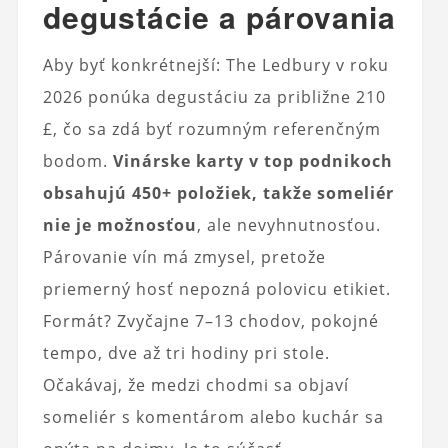
degustácie a párovania
Aby byť konkrétnejší: The Ledbury v roku
2026 ponúka degustáciu za približne 210
£, čo sa zdá byť rozumným referenčným
bodom.
Vinárske karty v top podnikoch
obsahujú 450+ položiek, takže someliér
nie je možnosťou
, ale nevyhnutnosťou.
Párovanie vín má zmysel, pretože
priemerný hosť nepozná polovicu etikiet.
Formát? Zvyčajne 7–13 chodov, pokojné
tempo, dve až tri hodiny pri stole.
Očakávaj, že medzi chodmi sa objaví
someliér s komentárom alebo kuchár sa