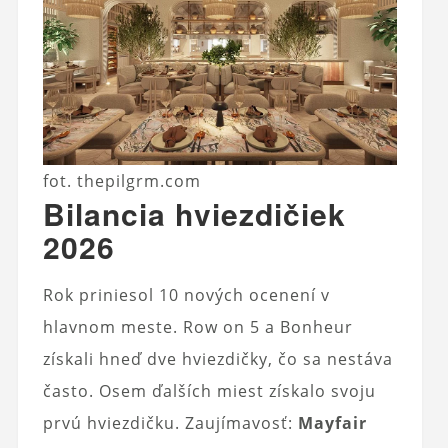
fot. thepilgrm.com
Bilancia hviezdičiek
2026
Rok priniesol 10 nových ocenení v
hlavnom meste. Row on 5 a Bonheur
získali hneď dve hviezdičky, čo sa nestáva
často. Osem ďalších miest získalo svoju
prvú hviezdičku. Zaujímavosť:
Mayfair