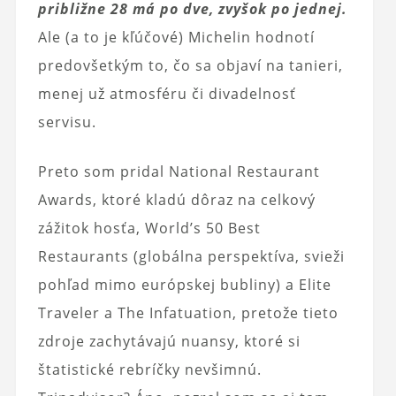
približne 28 má po dve, zvyšok po jednej.
Ale (a to je kľúčové) Michelin hodnotí
predovšetkým to, čo sa objaví na tanieri,
menej už atmosféru či divadelnosť
servisu.
Preto som pridal National Restaurant
Awards, ktoré kladú dôraz na celkový
zážitok hosťa, World’s 50 Best
Restaurants (globálna perspektíva, svieži
pohľad mimo európskej bubliny) a Elite
Traveler a The Infatuation, pretože tieto
zdroje zachytávajú nuansy, ktoré si
štatistické rebríčky nevšimnú.