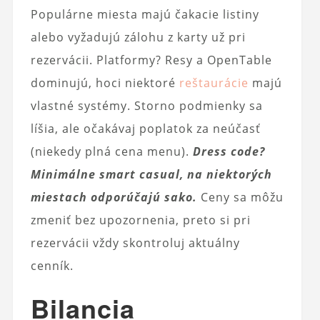
Populárne miesta majú čakacie listiny
alebo vyžadujú zálohu z karty už pri
rezervácii. Platformy? Resy a OpenTable
dominujú, hoci niektoré
reštaurácie
majú
vlastné systémy. Storno podmienky sa
líšia, ale očakávaj poplatok za neúčasť
(niekedy plná cena menu).
Dress code?
Minimálne smart casual, na niektorých
miestach odporúčajú sako.
Ceny sa môžu
zmeniť bez upozornenia, preto si pri
rezervácii vždy skontroluj aktuálny
cenník.
Bilancia