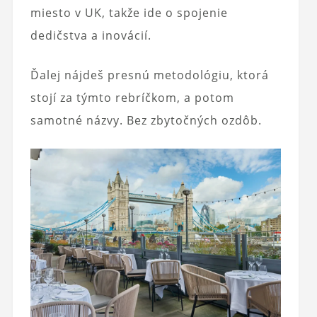
miesto v UK, takže ide o spojenie
dedičstva a inovácií.
Ďalej nájdeš presnú metodológiu, ktorá
stojí za týmto rebríčkom, a potom
samotné názvy. Bez zbytočných ozdôb.