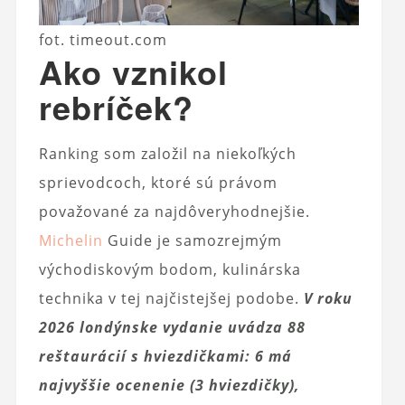
fot. timeout.com
Ako vznikol
rebríček?
Ranking som založil na niekoľkých
sprievodcoch, ktoré sú právom
považované za najdôveryhodnejšie.
Michelin
Guide je samozrejmým
východiskovým bodom, kulinárska
technika v tej najčistejšej podobe.
V roku
2026 londýnske vydanie uvádza 88
reštaurácií s hviezdičkami: 6 má
najvyššie ocenenie (3 hviezdičky),