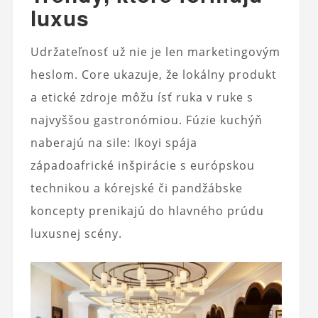
luxus
Udržateľnosť už nie je len marketingovým
heslom. Core ukazuje, že lokálny produkt
a etické zdroje môžu ísť ruka v ruke s
najvyššou gastronómiou. Fúzie kuchýň
naberajú na sile: Ikoyi spája
západoafrické inšpirácie s európskou
technikou a kórejské či pandžábske
koncepty prenikajú do hlavného prúdu
luxusnej scény.