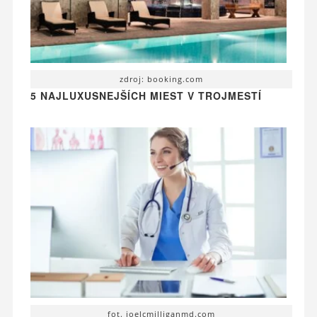
zdroj: booking.com
5 NAJLUXUSNEJŠÍCH MIEST V TROJMESTÍ
fot. joelcmilliganmd.com