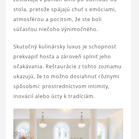
stola, pretože spájajú chuť s emóciami,
atmosférou a pocitom, že ste boli
súčasťou niečoho výnimočného.
Skutočný kulinársky luxus je schopnosť
prekvapiť hosťa a zároveň splniť jeho
očakávania. Reštaurácie z tohto zoznamu
ukazujú, že to možno dosiahnuť rôznymi
spôsobmi: prostredníctvom intimity,
inovácií alebo úcty k tradíciám.