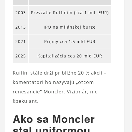
2003
Prevzatie Ruffinim (cca 1 mil. EUR)
2013
IPO na milánskej burze
2021
Príjmy cca 1,5 mld EUR
2025
Kapitalizácia cca 20 mld EUR
Ruffini stále drží približne 20 % akcií –
komentátori ho nazývajú „otcom
renesancie“ Moncler. Vizionár, nie
špekulant.
Ako sa Moncler
stal uniformou