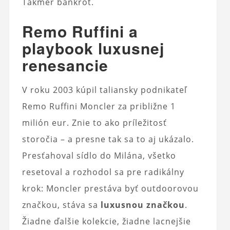
Takmer bankrot.
Remo Ruffini a
playbook luxusnej
renesancie
V roku 2003 kúpil taliansky podnikateľ
Remo Ruffini Moncler za približne 1
milión eur. Znie to ako príležitosť
storočia – a presne tak sa to aj ukázalo.
Presťahoval sídlo do Milána, všetko
resetoval a rozhodol sa pre radikálny
krok: Moncler prestáva byť outdoorovou
značkou, stáva sa
luxusnou značkou
.
Žiadne ďalšie kolekcie, žiadne lacnejšie