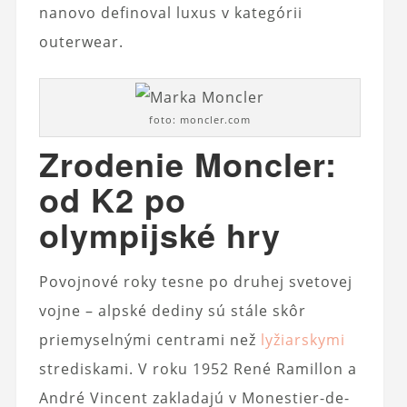
nanovo definoval luxus v kategórii
outerwear.
foto: moncler.com
Zrodenie Moncler:
od K2 po
olympijské hry
Povojnové roky tesne po druhej svetovej
vojne – alpské dediny sú stále skôr
priemyselnými centrami než
lyžiarskymi
strediskami. V roku 1952 René Ramillon a
André Vincent zakladajú v Monestier-de-