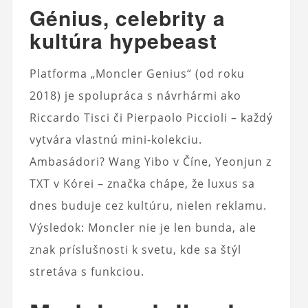
Génius, celebrity a
kultúra hypebeast
Platforma „Moncler Genius“ (od roku
2018) je spolupráca s návrhármi ako
Riccardo Tisci či Pierpaolo Piccioli – každý
vytvára vlastnú mini-kolekciu.
Ambasádori? Wang Yibo v Číne, Yeonjun z
TXT v Kórei – značka chápe, že luxus sa
dnes buduje cez kultúru, nielen reklamu.
Výsledok: Moncler nie je len bunda, ale
znak príslušnosti k svetu, kde sa štýl
stretáva s funkciou.