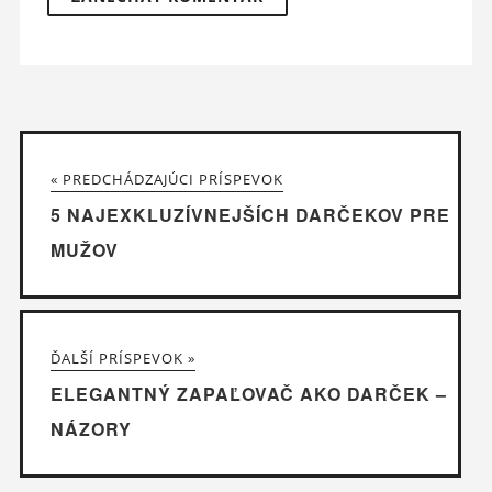
« PREDCHÁDZAJÚCI PRÍSPEVOK
5 NAJEXKLUZÍVNEJŠÍCH DARČEKOV PRE
MUŽOV
ĎALŠÍ PRÍSPEVOK »
ELEGANTNÝ ZAPAĽOVAČ AKO DARČEK –
NÁZORY