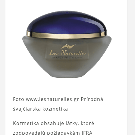
Foto www.lesnaturelles.gr Prírodná
švajčiarska kozmetika
Kozmetika obsahuje látky, ktoré
zodpovedajú požiadavkám IFRA