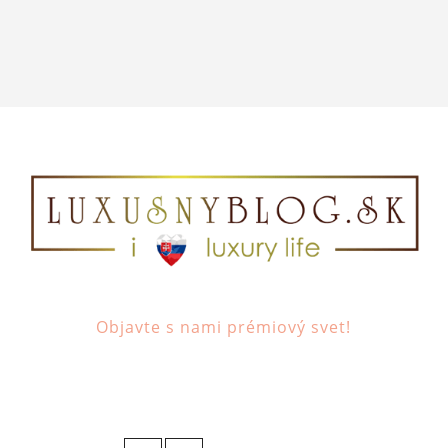
Objavte s nami prémiový svet!