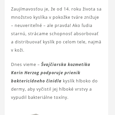
Zaujímavosťou je, že od 14. roku života sa
množstvo kyslíka v pokožke tváre znižuje
– neuveriteľné – ale pravda! Ako ľudia
starnú, strácame schopnosť absorbovať
a distribuovať kyslík po celom tele, najmä
v koži.
Dnes vieme –
Švajčiarska kozmetika
Karin Herzog podporuje prienik
baktericídneho činidla
kyslík hlboko do
dermy, aby vyčistil jej hlboké vrstvy a
vypudil bakteriálne toxíny.