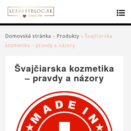
Domovská stránka
»
Produkty
»
Švajčiarska
kozmetika – pravdy a názory
Švajčiarska kozmetika
– pravdy a názory