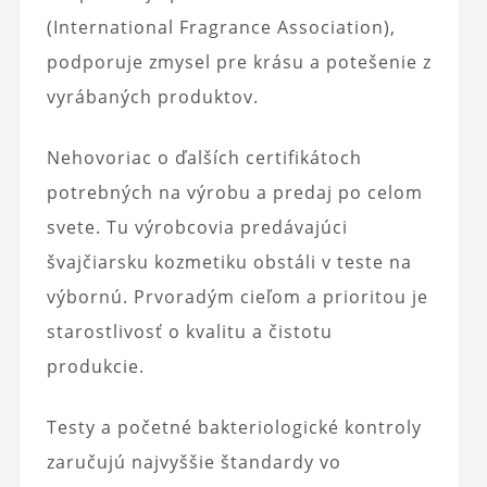
(International Fragrance Association),
podporuje zmysel pre krásu a potešenie z
vyrábaných produktov.
Nehovoriac o ďalších certifikátoch
potrebných na výrobu a predaj po celom
svete. Tu výrobcovia predávajúci
švajčiarsku kozmetiku obstáli v teste na
výbornú. Prvoradým cieľom a prioritou je
starostlivosť o kvalitu a čistotu
produkcie.
Testy a početné bakteriologické kontroly
zaručujú najvyššie štandardy vo