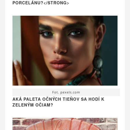
PORCELÁNU?</STRONG>
Fot. pexels.com
AKÁ PALETA OČNÝCH TIEŇOV SA HODÍ K
ZELENÝM OČIAM?