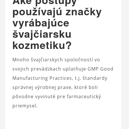
používajú značky
vyrábajúce
švajčiarsku
kozmetiku?
Mnoho švajčiarskych spoločností vo
svojich prevádzkach uplatňuje GMP Good
Manufacturing Practices, t.j. štandardy
správnej výrobnej praxe, ktoré boli
pôvodne vyvinuté pre farmaceutický
priemysel.