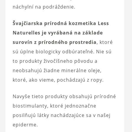
náchylní na podráždenie.
Švajčiarska prírodná kozmetika Less
Naturelles je vyrábaná na základe
surovín z prírodného prostredia
, ktoré
sú úplne biologicky odbúrateľné. Nie sú
to produkty živočíšneho pôvodu a
neobsahujú žiadne minerálne oleje,
ktoré, ako vieme, pochádzajú z ropy.
Navyše tieto produkty obsahujú prírodné
biostimulanty, ktoré jednoznačne
posilňujú látky nachádzajúce sa v našej
epiderme.