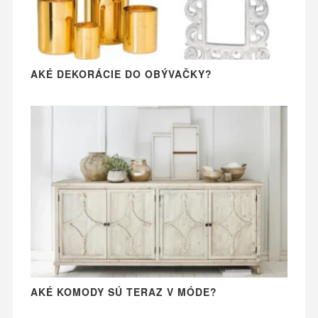
AKÉ DEKORÁCIE DO OBÝVAČKY?
AKÉ KOMODY SÚ TERAZ V MÓDE?