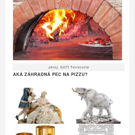
zdroj: GOTI Terrecotte
AKÁ ZÁHRADNÁ PEC NA PIZZU?