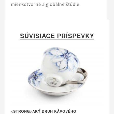
mienkotvorné a globálne štúdie.
SÚVISIACE PRÍSPEVKY
<STRONG>AKÝ DRUH KÁVOVÉHO