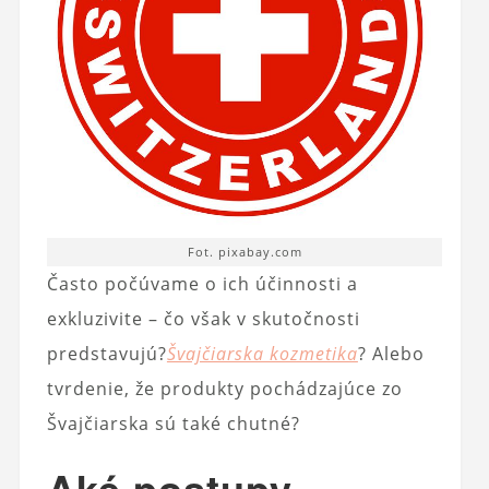
Fot. pixabay.com
Často počúvame o ich účinnosti a
exkluzivite – čo však v skutočnosti
predstavujú?
Švajčiarska kozmetika
? Alebo
tvrdenie, že produkty pochádzajúce zo
Švajčiarska sú také chutné?
Aké postupy