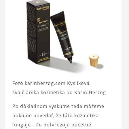
Foto karinherzog.com Kyslíková
švajčiarska kozmetika od Karin Herzog
Po dôkladnom výskume teda môžeme
pokojne povedať, že táto kozmetika
funguje – čo potvrdzujú početné