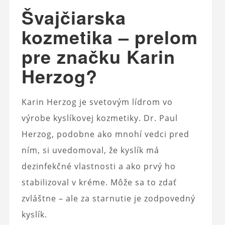
Švajčiarska
kozmetika – prelom
pre značku Karin
Herzog?
Karin Herzog je svetovým lídrom vo
výrobe kyslíkovej kozmetiky. Dr. Paul
Herzog, podobne ako mnohí vedci pred
ním, si uvedomoval, že kyslík má
dezinfekčné vlastnosti a ako prvý ho
stabilizoval v kréme. Môže sa to zdať
zvláštne – ale za starnutie je zodpovedný
kyslík.