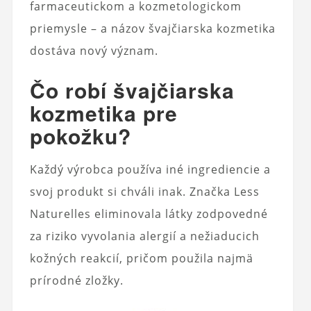
farmaceutickom a kozmetologickom
priemysle – a názov švajčiarska kozmetika
dostáva nový význam.
Čo robí švajčiarska
kozmetika pre
pokožku?
Každý výrobca používa iné ingrediencie a
svoj produkt si chváli inak. Značka Less
Naturelles eliminovala látky zodpovedné
za riziko vyvolania alergií a nežiaducich
kožných reakcií, pričom použila najmä
prírodné zložky.