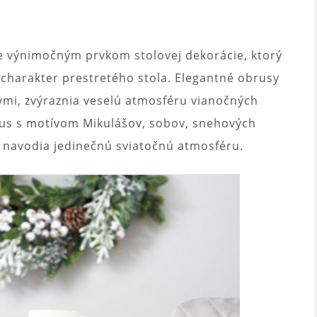
 výnimočným prvkom stolovej dekorácie, ktorý
 charakter prestretého stola. Elegantné obrusy
mi, zvýraznia veselú atmosféru vianočných
brus s motívom Mikulášov, sobov, snehových
y navodia jedinečnú sviatočnú atmosféru.