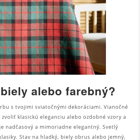
biely alebo farebný?
arbu s tvojimi sviatočnými dekoráciami. Vianočné
 zvoliť klasickú eleganciu alebo ozdobné vzory a
je nadčasový a mimoriadne elegantný. Svetlý
lasiky. Stav na hladký, biely obrus alebo jemný,