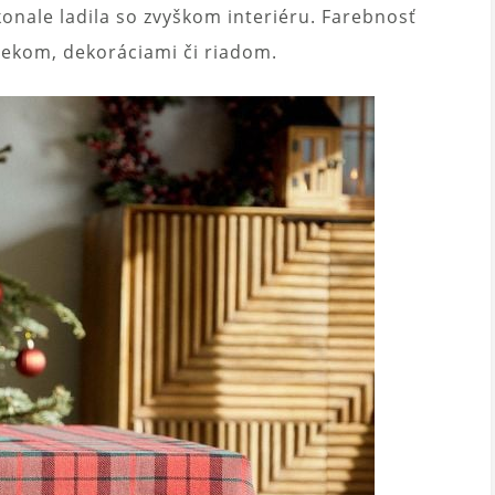
konale ladila so zvyškom interiéru. Farebnosť
mčekom, dekoráciami či riadom.