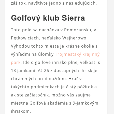
zážitok, navštívte jedno z nasledujúcich.
Golfový klub Sierra
Toto pole sa nachádza v Pomoransku, v
Pętkowiciach, neďaleko Wejherowo.
Výhodou tohto miesta je krásne okolie s
výhľadmi na úlomky
Trojmestský krajinný
park
. Ide o golfové ihrisko plnej veľkosti s
18 jamkami. Až 26 z dostupných ihrísk je
chránených pred dažďom. Hrať v
takýchto podmienkach je čistý pôžitok a
ak ste začiatočník, možno vás zaujme
miestna Golfová akadémia s 9-jamkovým
ihriskom.