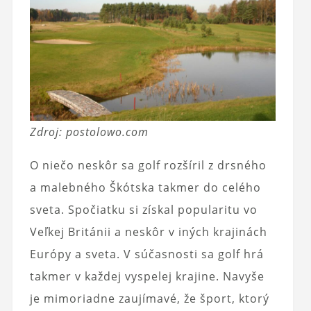
Zdroj: postolowo.com
O niečo neskôr sa golf rozšíril z drsného
a malebného Škótska takmer do celého
sveta. Spočiatku si získal popularitu vo
Veľkej Británii a neskôr v iných krajinách
Európy a sveta. V súčasnosti sa golf hrá
takmer v každej vyspelej krajine. Navyše
je mimoriadne zaujímavé, že šport, ktorý