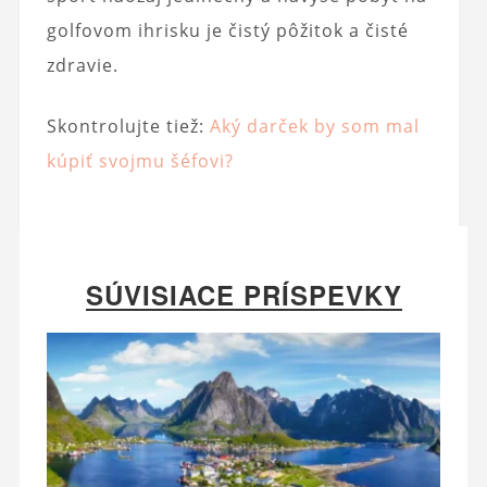
golfovom ihrisku je čistý pôžitok a čisté
zdravie.
Skontrolujte tiež:
Aký darček by som mal
kúpiť svojmu šéfovi?
SÚVISIACE PRÍSPEVKY