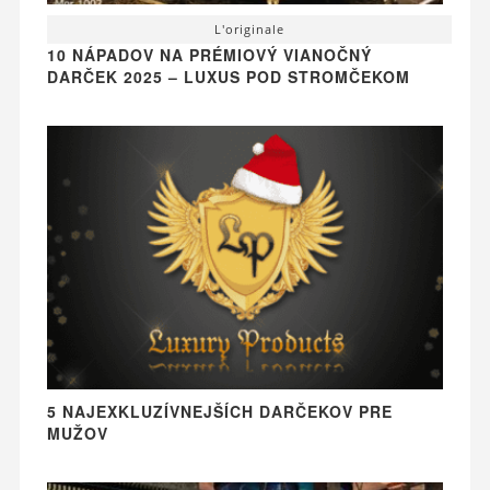
L'originale
10 NÁPADOV NA PRÉMIOVÝ VIANOČNÝ
DARČEK 2025 – LUXUS POD STROMČEKOM
5 NAJEXKLUZÍVNEJŠÍCH DARČEKOV PRE
MUŽOV