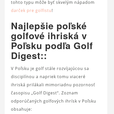
tohto typu môže byť skvelým nápadom
darček pre golfistu
!
Najlepšie poľské
golfové ihriská v
Poľsku podľa Golf
Digest
::
V Poľsku je golf stále rozvíjajúcou sa
disciplínou a napriek tomu viaceré
ihriská prilákali mimoriadnu pozornosť
časopisu „Golf Digest“. Zoznam
odporúčaných golfových ihrísk v Poľsku
obsahuje: