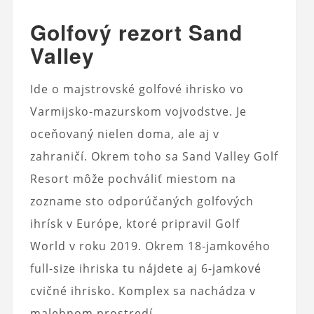
Golfový rezort Sand
Valley
Ide o majstrovské golfové ihrisko vo
Varmijsko-mazurskom vojvodstve. Je
oceňovaný nielen doma, ale aj v
zahraničí. Okrem toho sa Sand Valley Golf
Resort môže pochváliť miestom na
zozname sto odporúčaných golfových
ihrísk v Európe, ktoré pripravil Golf
World v roku 2019. Okrem 18-jamkového
full-size ihriska tu nájdete aj 6-jamkové
cvičné ihrisko. Komplex sa nachádza v
malebnom prostredí.