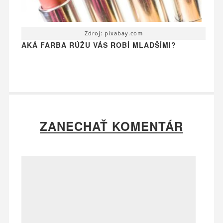
Zdroj: pixabay.com
AKÁ FARBA RÚŽU VÁS ROBÍ MLADŠÍMI?
ZANECHAŤ KOMENTÁR