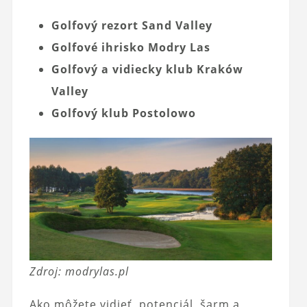
Golfový rezort Sand Valley
Golfové ihrisko Modry Las
Golfový a vidiecky klub Kraków
Valley
Golfový klub Postolowo
Zdroj: modrylas.pl
Ako môžete vidieť, potenciál, šarm a