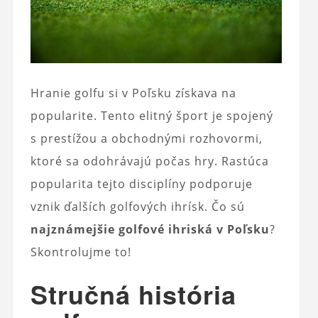
Hranie golfu si v Poľsku získava na
popularite. Tento elitný šport je spojený
s prestížou a obchodnými rozhovormi,
ktoré sa odohrávajú počas hry. Rastúca
popularita tejto disciplíny podporuje
vznik ďalších golfových ihrísk. Čo sú
najznámejšie golfové ihriská v Poľsku
?
Skontrolujme to!
Stručná história