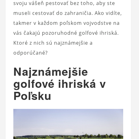
svoju vášeň pestovať bez toho, aby ste
museli cestovať do zahraničia. Ako vidíte,
takmer v každom poľskom vojvodstve na
vás čakajú pozoruhodné golfové ihriská.
Ktoré z nich sú najznámejšie a
odporúčané?
Najznámejšie
golfové ihriská v
Poľsku