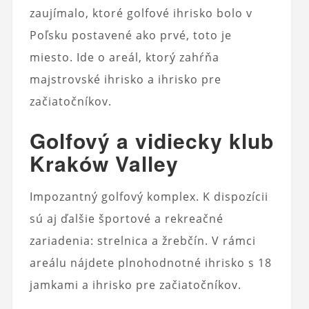
zaujímalo, ktoré golfové ihrisko bolo v
Poľsku postavené ako prvé, toto je
miesto. Ide o areál, ktorý zahŕňa
majstrovské ihrisko a ihrisko pre
začiatočníkov.
Golfový a vidiecky klub
Kraków Valley
Impozantný golfový komplex. K dispozícii
sú aj ďalšie športové a rekreačné
zariadenia: strelnica a žrebčín. V rámci
areálu nájdete plnohodnotné ihrisko s 18
jamkami a ihrisko pre začiatočníkov.