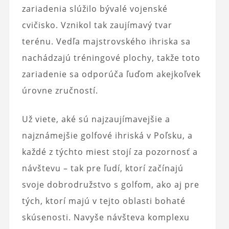
zariadenia slúžilo bývalé vojenské
cvičisko. Vznikol tak zaujímavý tvar
terénu. Vedľa majstrovského ihriska sa
nachádzajú tréningové plochy, takže toto
zariadenie sa odporúča ľuďom akejkoľvek
úrovne zručností.
Už viete, aké sú najzaujímavejšie a
najznámejšie golfové ihriská v Poľsku, a
každé z týchto miest stojí za pozornosť a
návštevu – tak pre ľudí, ktorí začínajú
svoje dobrodružstvo s golfom, ako aj pre
tých, ktorí majú v tejto oblasti bohaté
skúsenosti. Navyše návšteva komplexu