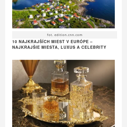
fot. edition.cnn.com
10 NAJKRAJŠÍCH MIEST V EURÓPE –
NAJKRAJŠIE MIESTA, LUXUS A CELEBRITY