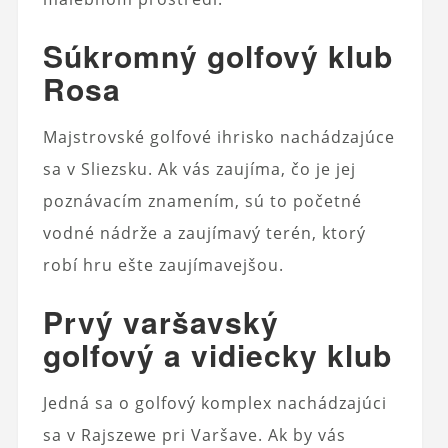
Súkromný golfový klub
Rosa
Majstrovské golfové ihrisko nachádzajúce
sa v Sliezsku. Ak vás zaujíma, čo je jej
poznávacím znamením, sú to početné
vodné nádrže a zaujímavý terén, ktorý
robí hru ešte zaujímavejšou.
Prvý varšavský
golfový a vidiecky klub
Jedná sa o golfový komplex nachádzajúci
sa v Rajszewe pri Varšave. Ak by vás