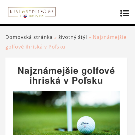
Domovská stránka
»
životný štýl
»
Najznámejšie
golfové ihriská v Poľsku
Najznámejšie golfové
ihriská v Poľsku