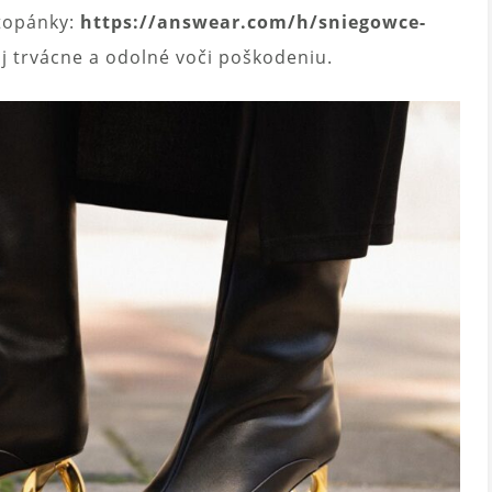
 topánky:
https://answear.com/h/sniegowce-
aj trvácne a odolné voči poškodeniu.