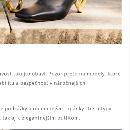
avosť takejto obuvi. Pozor preto na modely, ktoré
abilitu a bezpečnosť v náročnejších
e podrážky a objemnejšie topánky. Tieto typy
 tak aj k elegantnejším outfitom.