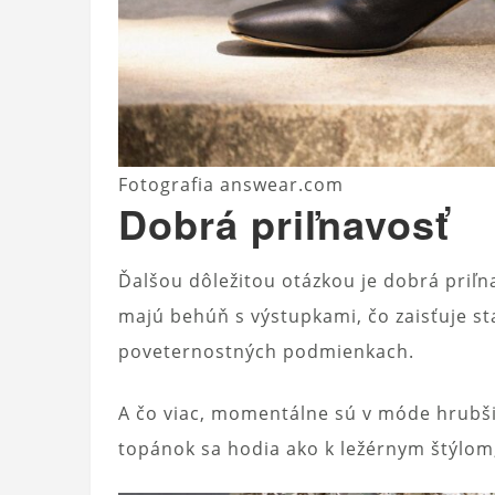
Fotografia answear.com
Dobrá priľnavosť
Ďalšou dôležitou otázkou je dobrá priľn
majú behúň s výstupkami, čo zaisťuje st
poveternostných podmienkach.
A čo viac, momentálne sú v móde hrubši
topánok sa hodia ako k ležérnym štýlom,