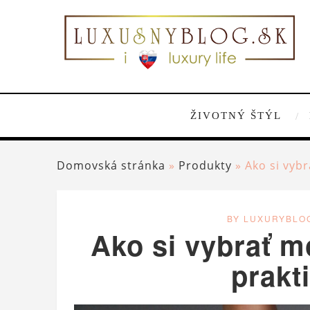
ŽIVOTNÝ ŠTÝL
Domovská stránka
»
Produkty
»
Ako si vyb
BY LUXURYBLO
Ako si vybrať 
prakt