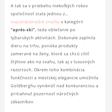
A tak sa v priebehu niekoľkých rokov
spoločnosť stala jednou z…
najuznávanejšie značky
v kategórii
“après-ski”
, teda oblečenie po
lyžiarskych aktivitách. Dokonale zaplnila
dieru na trhu, ponúka produkty
zamerané na ženy, ktoré sa chcú cítiť
štýlovo ako na svahu, tak aj v luxusných
rezortoch. Okrem toho kombinácia
funkčnosti a mestskej elegancie umožnila
Goldberghu vyniknúť nad konkurenciou a
pritiahnuť pozornosť náročných
zákazníkov.