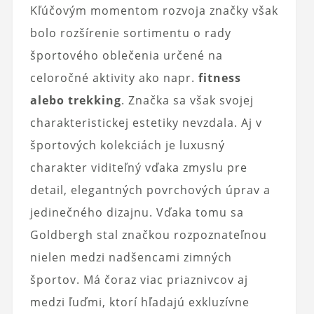
Kľúčovým momentom rozvoja značky však
bolo rozšírenie sortimentu o rady
športového oblečenia určené na
celoročné aktivity ako napr.
fitness
alebo trekking
. Značka sa však svojej
charakteristickej estetiky nevzdala. Aj v
športových kolekciách je luxusný
charakter viditeľný vďaka zmyslu pre
detail, elegantných povrchových úprav a
jedinečného dizajnu. Vďaka tomu sa
Goldbergh stal značkou rozpoznateľnou
nielen medzi nadšencami zimných
športov. Má čoraz viac priaznivcov aj
medzi ľuďmi, ktorí hľadajú exkluzívne