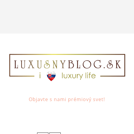
Objavte s nami prémiový svet!