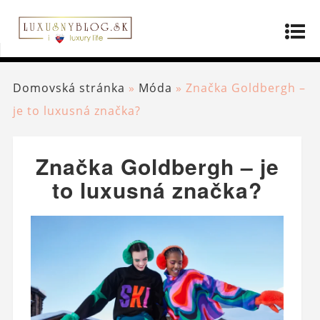
Domovská stránka
»
Móda
»
Značka Goldbergh –
je to luxusná značka?
Značka Goldbergh – je
to luxusná značka?