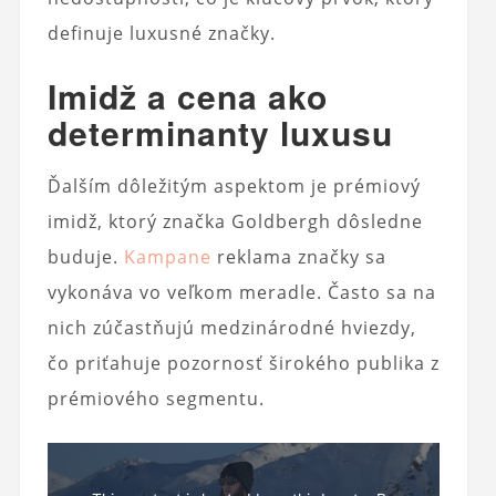
definuje luxusné značky.
Imidž a cena ako
determinanty luxusu
Ďalším dôležitým aspektom je prémiový
imidž, ktorý značka Goldbergh dôsledne
buduje.
Kampane
reklama značky sa
vykonáva vo veľkom meradle. Často sa na
nich zúčastňujú medzinárodné hviezdy,
čo priťahuje pozornosť širokého publika z
prémiového segmentu.