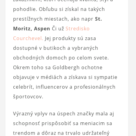
pohodlie. Obľubu si získal na takých
prestížnych miestach, ako napr
St.
Moritz, Aspen
Či už
Stredisko
Courchevel.
Jej produkty sú zasa
dostupné v butikoch a vybraných
obchodných domoch po celom svete.
Okrem toho sa Goldbergh ochotne
objavuje v médiách a získava si sympatie
celebrít, influencerov a profesionálnych
športovcov.
Výrazný vplyv na úspech značky mala aj
schopnosť prispôsobiť sa meniacim sa
trendom a dôraz na trvalo udržateľný