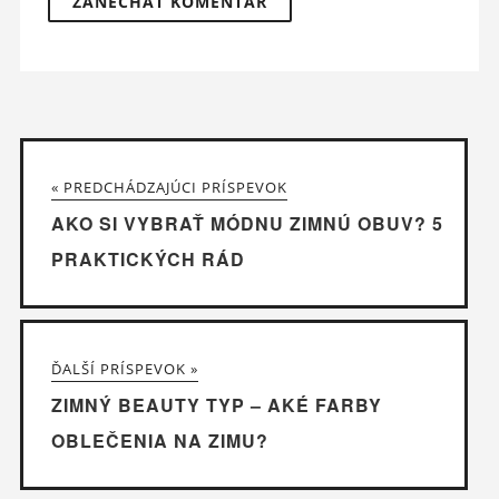
« PREDCHÁDZAJÚCI PRÍSPEVOK
AKO SI VYBRAŤ MÓDNU ZIMNÚ OBUV? 5
PRAKTICKÝCH RÁD
ĎALŠÍ PRÍSPEVOK »
ZIMNÝ BEAUTY TYP – AKÉ FARBY
OBLEČENIA NA ZIMU?