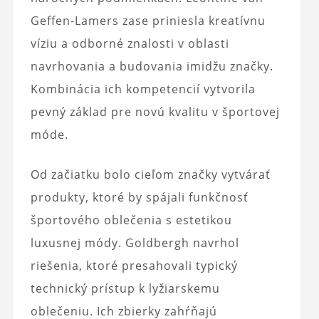
Geffen-Lamers zase priniesla kreatívnu
víziu a odborné znalosti v oblasti
navrhovania a budovania imidžu značky.
Kombinácia ich kompetencií vytvorila
pevný základ pre novú kvalitu v športovej
móde.
Od začiatku bolo cieľom značky vytvárať
produkty, ktoré by spájali funkčnosť
športového oblečenia s estetikou
luxusnej módy. Goldbergh navrhol
riešenia, ktoré presahovali typický
technický prístup k lyžiarskemu
oblečeniu. Ich zbierky zahŕňajú