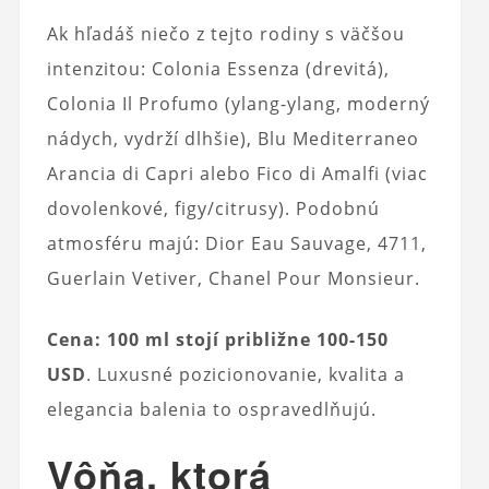
Ak hľadáš niečo z tejto rodiny s väčšou
intenzitou: Colonia Essenza (drevitá),
Colonia Il Profumo (ylang-ylang, moderný
nádych, vydrží dlhšie), Blu Mediterraneo
Arancia di Capri alebo Fico di Amalfi (viac
dovolenkové, figy/citrusy). Podobnú
atmosféru majú: Dior Eau Sauvage, 4711,
Guerlain Vetiver, Chanel Pour Monsieur.
Cena: 100 ml stojí približne 100-150
USD
. Luxusné pozicionovanie, kvalita a
elegancia balenia to ospravedlňujú.
Vôňa, ktorá