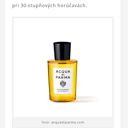
pri 30-stupňových horúčavách.
foto: acquadiparma.com