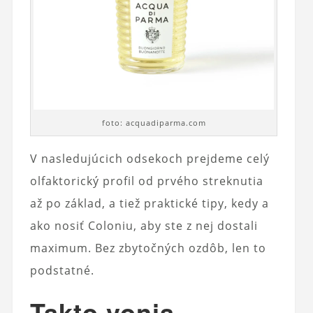
foto: acquadiparma.com
V nasledujúcich odsekoch prejdeme celý
olfaktorický profil od prvého streknutia
až po základ, a tiež praktické tipy, kedy a
ako nosiť Coloniu, aby ste z nej dostali
maximum. Bez zbytočných ozdôb, len to
podstatné.
Takto vonia