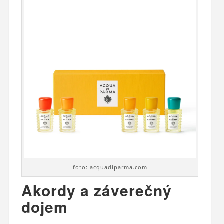
foto: acquadiparma.com
Akordy a záverečný
dojem