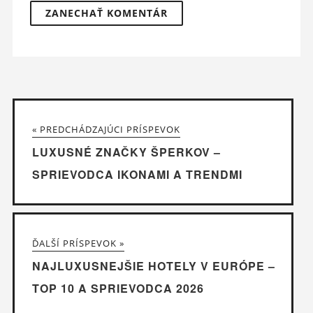
« PREDCHÁDZAJÚCI PRÍSPEVOK
LUXUSNÉ ZNAČKY ŠPERKOV –
SPRIEVODCA IKONAMI A TRENDMI
ĎALŠÍ PRÍSPEVOK »
NAJLUXUSNEJŠIE HOTELY V EURÓPE –
TOP 10 A SPRIEVODCA 2026