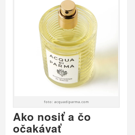
foto: acquadiparma.com
Ako nosiť a čo
očakávať