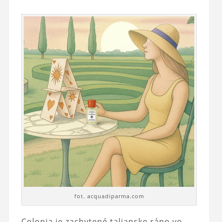
fot. acquadiparma.com
Colonia je zachytené talianske ráno vo