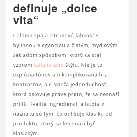
definuje „dolce
vita“
Colonia spája citrusovú ľahkosť s
bylinnou eleganciou a čistým, mydlovým
základom spôsobom, ktorý sa stal
vzorom
talianskeho
štýlu. Nie je to
explózia tónov ani komplikovaná hra
kontrastov, ale svieža jednoduchosť,
ktorá oslovuje práve preto, že sa nesnaží
príliš. Kvalita ingrediencií a istota v
náznaku sú tým, čo odlišuje klasiku od
produktu, ktorý sa len snaží byť
klasickým.