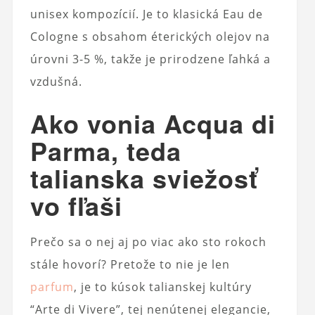
unisex kompozícií. Je to klasická Eau de
Cologne s obsahom éterických olejov na
úrovni 3-5 %, takže je prirodzene ľahká a
vzdušná.
Ako vonia Acqua di
Parma, teda
talianska sviežosť
vo fľaši
Prečo sa o nej aj po viac ako sto rokoch
stále hovorí? Pretože to nie je len
parfum
, je to kúsok talianskej kultúry
“Arte di Vivere”, tej nenútenej elegancie,