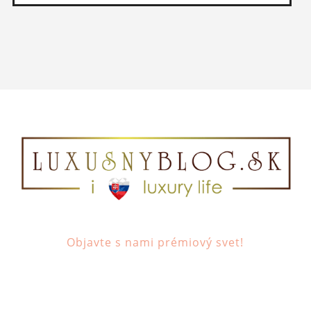
Objavte s nami prémiový svet!