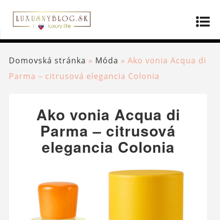
Domovská stránka
»
Móda
»
Ako vonia Acqua di
Parma – citrusová elegancia Colonia
Ako vonia Acqua di
Parma – citrusová
elegancia Colonia