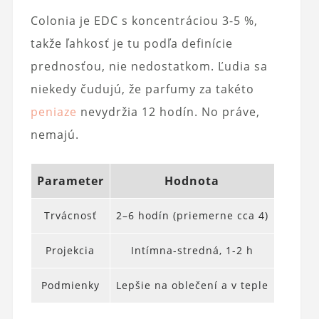
Colonia je EDC s koncentráciou 3-5 %,
takže ľahkosť je tu podľa definície
prednosťou, nie nedostatkom. Ľudia sa
niekedy čudujú, že parfumy za takéto
peniaze
nevydržia 12 hodín. No práve,
nemajú.
Parameter
Hodnota
Trvácnosť
2–6 hodín (priemerne cca 4)
Projekcia
Intímna-stredná, 1-2 h
Podmienky
Lepšie na oblečení a v teple