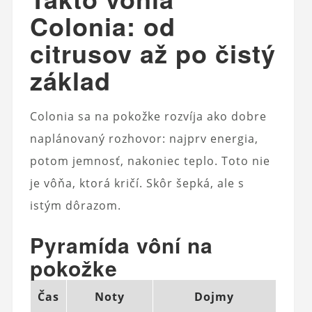
Colonia: od
citrusov až po čistý
základ
Colonia sa na pokožke rozvíja ako dobre
naplánovaný rozhovor: najprv energia,
potom jemnosť, nakoniec teplo. Toto nie
je vôňa, ktorá kričí. Skôr šepká, ale s
istým dôrazom.
Pyramída vôní na
pokožke
Čas
Noty
Dojmy