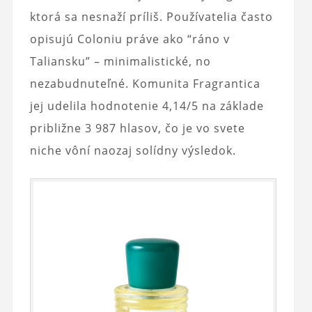
ktorá sa nesnaží príliš. Používatelia často
opisujú Coloniu práve ako “ráno v
Taliansku” – minimalistické, no
nezabudnuteľné. Komunita Fragrantica
jej udelila hodnotenie 4,14/5 na základe
približne 3 987 hlasov, čo je vo svete
niche vôní naozaj solídny výsledok.