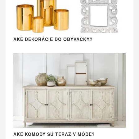
AKÉ DEKORÁCIE DO OBÝVAČKY?
AKÉ KOMODY SÚ TERAZ V MÓDE?