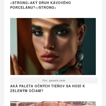
<STRONG>AKÝ DRUH KÁVOVÉHO
PORCELÁNU?</STRONG>
Fot. pexels.com
AKÁ PALETA OČNÝCH TIEŇOV SA HODÍ K
ZELENÝM OČIAM?