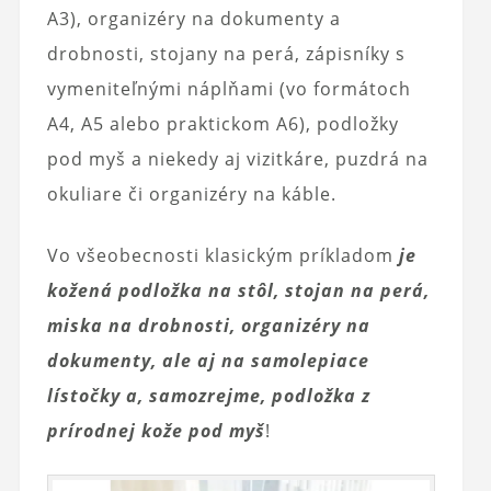
A3), organizéry na dokumenty a
drobnosti, stojany na perá, zápisníky s
vymeniteľnými náplňami (vo formátoch
A4, A5 alebo praktickom A6), podložky
pod myš a niekedy aj vizitkáre, puzdrá na
okuliare či organizéry na káble.
Vo všeobecnosti klasickým príkladom
je
kožená podložka na stôl, stojan na perá,
miska na drobnosti, organizéry na
dokumenty, ale aj na samolepiace
lístočky a, samozrejme, podložka z
prírodnej kože pod myš
!