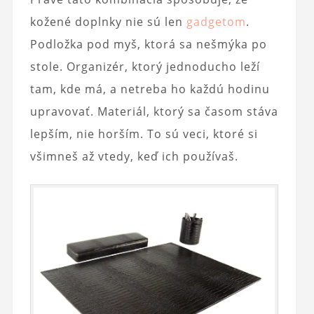
kožené doplnky nie sú len
gadgetom
.
Podložka pod myš, ktorá sa nešmýka po
stole. Organizér, ktorý jednoducho leží
tam, kde má, a netreba ho každú hodinu
upravovať. Materiál, ktorý sa časom stáva
lepším, nie horším. To sú veci, ktoré si
všimneš až vtedy, keď ich používaš.