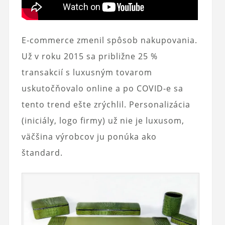
E‑commerce zmenil spôsob nakupovania.
Už v roku 2015 sa približne 25 %
transakcií s luxusným tovarom
uskutočňovalo online a po COVID-e sa
tento trend ešte zrýchlil. Personalizácia
(iniciály, logo firmy) už nie je luxusom,
väčšina výrobcov ju ponúka ako
štandard.