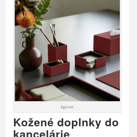
Eglooh
Kožené doplnky do
kancelárie