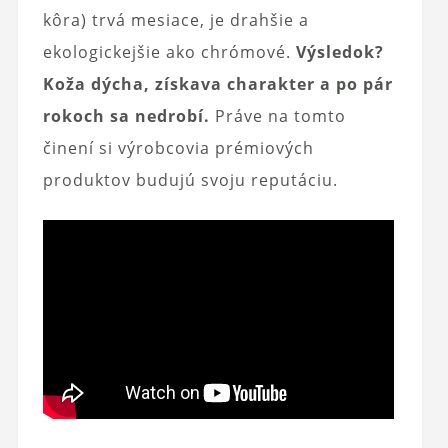
kôra) trvá mesiace, je drahšie a
ekologickejšie ako chrómové.
Výsledok?
Koža dýcha, získava charakter a po pár
rokoch sa nedrobí.
Práve na tomto
činení si výrobcovia prémiových
produktov budujú svoju reputáciu.