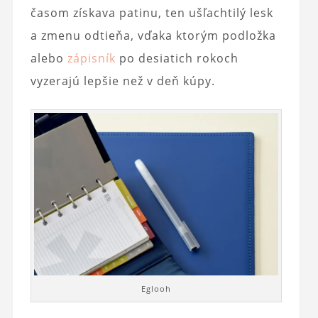
časom získava patinu, ten ušľachtilý lesk
a zmenu odtieňa, vďaka ktorým podložka
alebo
zápisník
po desiatich rokoch
vyzerajú lepšie než v deň kúpy.
Eglooh