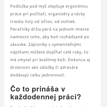
Podložka pod myš zlepšuje ergonómiu
práce pri počítači, organizéry a tácky
triedia listy od účtov, od vizitiek.
Peračníky držia perá na jednom mieste
namiesto toho, aby boli rozhádzané po
zásuvke. Zápisníky s vymeniteľnými
náplňami môžete dopĺňať celé roky, čo
má zmysel pri kvalitnej koži. Dokonca aj
drobnosti ako záložky či adresáre
dodávajú celku jednotnosť.
Čo to prináša v
každodennej práci?