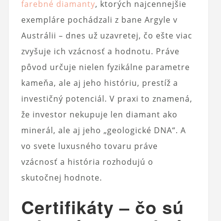
farebné diamanty
, ktorých najcennejšie
exempláre pochádzali z bane Argyle v
Austrálii – dnes už uzavretej, čo ešte viac
zvyšuje ich vzácnosť a hodnotu. Práve
pôvod určuje nielen fyzikálne parametre
kameňa, ale aj jeho históriu, prestíž a
investičný potenciál. V praxi to znamená,
že investor nekupuje len diamant ako
minerál, ale aj jeho „geologické DNA“. A
vo svete luxusného tovaru práve
vzácnosť a história rozhodujú o
skutočnej hodnote.
Certifikáty – čo sú