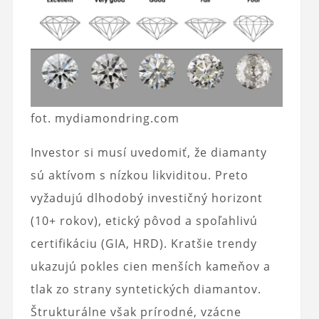
fot. mydiamondring.com
Investor si musí uvedomiť, že diamanty
sú aktívom s nízkou likviditou. Preto
vyžadujú dlhodobý investičný horizont
(10+ rokov), etický pôvod a spoľahlivú
certifikáciu (GIA, HRD). Kratšie trendy
ukazujú pokles cien menších kameňov a
tlak zo strany syntetických diamantov.
Štrukturálne však prírodné, vzácne