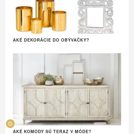
AKÉ DEKORÁCIE DO OBÝVAČKY?
AKÉ KOMODY SÚ TERAZ V MÓDE?