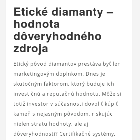
Etické diamanty –
hodnota
dôveryhodného
zdroja
Etický pôvod diamantov prestáva byť len
marketingovým doplnkom. Dnes je
skutočným faktorom, ktorý buduje ich
investičnú a reputačnú hodnotu. Môže si
totiž investor v súčasnosti dovoliť kúpiť
kameň s nejasným pôvodom, riskujúc
nielen stratu hodnoty, ale aj
dôveryhodnosti? Certifikačné systémy,