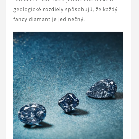
geologické rozdiely spôsobujú, že každý
fancy diamant je jedinečný.