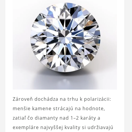
Zároveň dochádza na trhu k polarizácii:
menšie kamene strácajú na hodnote,
zatiaľ čo diamanty nad 1–2 karáty a
exempláre najvyššej kvality si udržiavajú