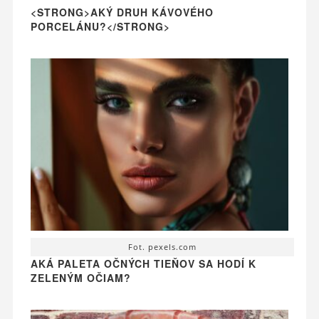
<STRONG>AKÝ DRUH KÁVOVÉHO
PORCELÁNU?</STRONG>
Fot. pexels.com
AKÁ PALETA OČNÝCH TIEŇOV SA HODÍ K
ZELENÝM OČIAM?