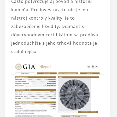
Často potvrdzuje aj pôvod a históriu
kameňa. Pre investora to nie je len
nástroj kontroly kvality. Je to
zabezpečenie likvidity. Diamant s
dôveryhodným certifikátom sa predáva
jednoduchšie a jeho trhová hodnota je
stabilnejšia.