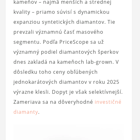
kameňov – najmä menších a strednej
kvality – priamo súvisí s dynamickou
expanziou syntetických diamantov. Tie
prevzali významnú časť masového
segmentu. Podľa PriceScope sa už
významný podiel diamantových šperkov
dnes zakladá na kameňoch lab-grown. V
dôsledku toho ceny obľúbených
jednokarátových diamantov v roku 2025
výrazne klesli. Dopyt je však selektívnejší.
Zameriava sa na dôveryhodné
investičné
diamanty
.