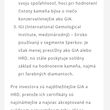
svoju spoľahlivosť, hoci pri hodnotení
čistoty kameňa býva o niečo
konzervatívnejšie ako GIA.
IGI (International Gemological
Institute, medzinárodný) – široko
používaný v segmente šperkov. Je
však menej prestížny ako GIA alebo
HRD, no stále poskytuje solídny
základ na hodnotenie kameňa, najmä
pri farebných diamantoch.
Pre investora sú najdôležitejšie GIA a
HRD, pretože ich certifikáty sú
najznámejšie a najviac akceptované na