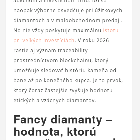
aukčnom a investičnom trhu. IGI sa
naopak výborne osvedčuje pri úžitkových
diamantoch a v maloobchodnom predaji.
No nie vždy poskytuje maximálnu
istotu
pri veľkých investíciách
. V roku 2026
rastie aj význam traceability
prostredníctvom blockchainu, ktorý
umožňuje sledovať históriu kameňa od
bane až po konečného kupca. Je to prvok,
ktorý čoraz častejšie zvyšuje hodnotu
etických a vzácnych diamantov.
Fancy diamanty –
hodnota, ktorú