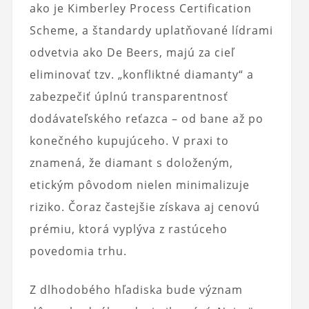
ako je Kimberley Process Certification
Scheme, a štandardy uplatňované lídrami
odvetvia ako De Beers, majú za cieľ
eliminovať tzv. „konfliktné diamanty“ a
zabezpečiť úplnú transparentnosť
dodávateľského reťazca – od bane až po
konečného kupujúceho. V praxi to
znamená, že diamant s doloženým,
etickým pôvodom nielen minimalizuje
riziko. Čoraz častejšie získava aj cenovú
prémiu, ktorá vyplýva z rastúceho
povedomia trhu.
Z dlhodobého hľadiska bude význam