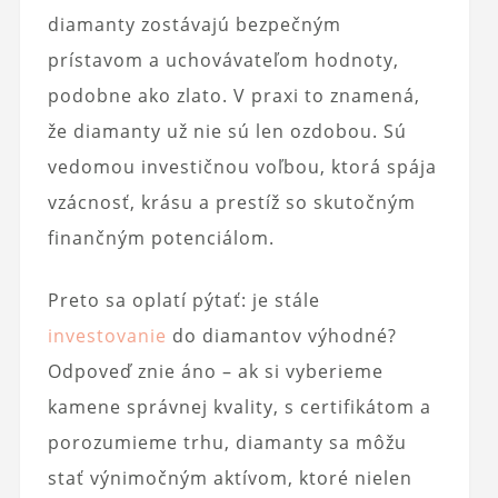
diamanty zostávajú bezpečným
prístavom a uchovávateľom hodnoty,
podobne ako zlato. V praxi to znamená,
že diamanty už nie sú len ozdobou. Sú
vedomou investičnou voľbou, ktorá spája
vzácnosť, krásu a prestíž so skutočným
finančným potenciálom.
Preto sa oplatí pýtať: je stále
investovanie
do diamantov výhodné?
Odpoveď znie áno – ak si vyberieme
kamene správnej kvality, s certifikátom a
porozumieme trhu, diamanty sa môžu
stať výnimočným aktívom, ktoré nielen