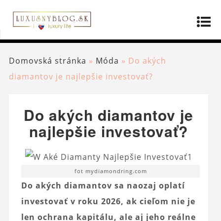
Domovská stránka
»
Móda
»
Do akých
diamantov je najlepšie investovať?
Do akých diamantov je
najlepšie investovať?
fot mydiamondring.com
Do akých diamantov sa naozaj oplatí
investovať v roku 2026, ak cieľom nie je
len ochrana kapitálu, ale aj jeho reálne