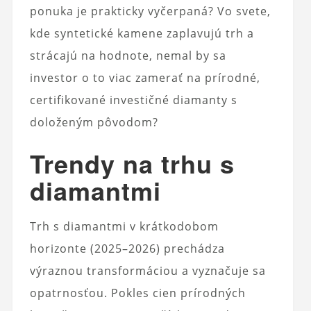
ponuka je prakticky vyčerpaná? Vo svete,
kde syntetické kamene zaplavujú trh a
strácajú na hodnote, nemal by sa
investor o to viac zamerať na prírodné,
certifikované investičné diamanty s
doloženým pôvodom?
Trendy na trhu s
diamantmi
Trh s diamantmi v krátkodobom
horizonte (2025–2026) prechádza
výraznou transformáciou a vyznačuje sa
opatrnosťou. Pokles cien prírodných