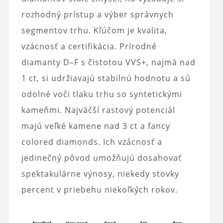
rozhodný prístup a výber správnych
segmentov trhu. Kľúčom je kvalita,
vzácnosť a certifikácia. Prírodné
diamanty D–F s čistotou VVS+, najmä nad
1 ct, si udržiavajú stabilnú hodnotu a sú
odolné voči tlaku trhu so syntetickými
kameňmi. Najväčší rastový potenciál
majú veľké kamene nad 3 ct a fancy
colored diamonds. Ich vzácnosť a
jedinečný pôvod umožňujú dosahovať
spektakulárne výnosy, niekedy stovky
percent v priebehu niekoľkých rokov.