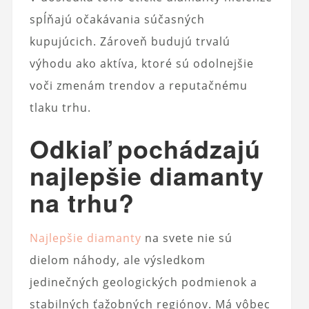
spĺňajú očakávania súčasných
kupujúcich. Zároveň budujú trvalú
výhodu ako aktíva, ktoré sú odolnejšie
voči zmenám trendov a reputačnému
tlaku trhu.
Odkiaľ pochádzajú
najlepšie diamanty
na trhu?
Najlepšie diamanty
na svete nie sú
dielom náhody, ale výsledkom
jedinečných geologických podmienok a
stabilných ťažobných regiónov. Má vôbec