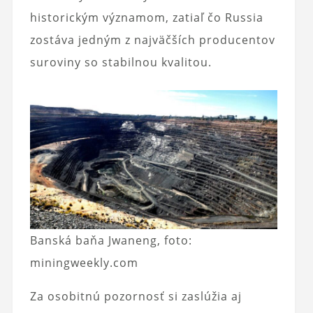
historickým významom, zatiaľ čo Russia
zostáva jedným z najväčších producentov
suroviny so stabilnou kvalitou.
Banská baňa Jwaneng, foto:
miningweekly.com
Za osobitnú pozornosť si zaslúžia aj