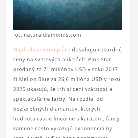
fot. naturaldiamonds.com
Najdrahšie exempláre
dosahujú rekordné
ceny na svetových aukciách: Pink Star
predaný za 71 miliónov USD v roku 2017
či Mellon Blue za 26,6 milióna USD v roku
2025 ukazujú, že trh si cení vzácnosť a
spektakulárne farby. Na rozdiel od
bezfarebných diamantov, ktorých
hodnota rastie lineárne s karátom, fancy
kamene často vykazujú exponenciálny