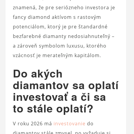
znamená, že pre seriózneho investora je
fancy diamond aktívom s rastovým
potenciálom, ktorý je pre štandardné
bezfarebné diamanty nedosiahnuteľný –
a zároveň symbolom luxusu, ktorého
vzácnosť je merateľným kapitálom.
Do akých
diamantov sa oplatí
investovať a či sa
to stále oplatí?
V roku 2026 má
investovanie
do
diamantov stále zmysel, no vyžaduje si