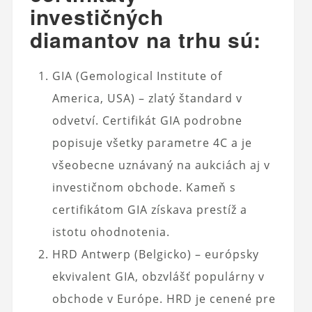
investičných
diamantov na trhu sú:
GIA (Gemological Institute of
America, USA) – zlatý štandard v
odvetví. Certifikát GIA podrobne
popisuje všetky parametre 4C a je
všeobecne uznávaný na aukciách aj v
investičnom obchode. Kameň s
certifikátom GIA získava prestíž a
istotu ohodnotenia.
HRD Antwerp (Belgicko) – európsky
ekvivalent GIA, obzvlášť populárny v
obchode v Európe. HRD je cenené pre