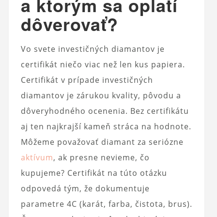
a ktorým sa oplatí
dôverovať?
Vo svete investičných diamantov je
certifikát niečo viac než len kus papiera.
Certifikát v prípade investičných
diamantov je zárukou kvality, pôvodu a
dôveryhodného ocenenia. Bez certifikátu
aj ten najkrajší kameň stráca na hodnote.
Môžeme považovať diamant za seriózne
aktívum
, ak presne nevieme, čo
kupujeme? Certifikát na túto otázku
odpovedá tým, že dokumentuje
parametre 4C (karát, farba, čistota, brus).