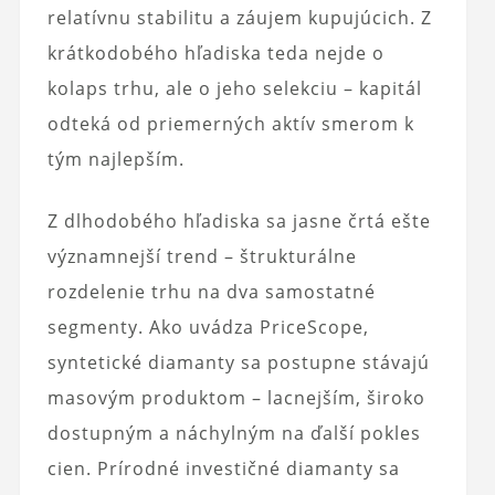
relatívnu stabilitu a záujem kupujúcich. Z
krátkodobého hľadiska teda nejde o
kolaps trhu, ale o jeho selekciu – kapitál
odteká od priemerných aktív smerom k
tým najlepším.
Z dlhodobého hľadiska sa jasne črtá ešte
významnejší trend – štrukturálne
rozdelenie trhu na dva samostatné
segmenty. Ako uvádza PriceScope,
syntetické diamanty sa postupne stávajú
masovým produktom – lacnejším, široko
dostupným a náchylným na ďalší pokles
cien. Prírodné investičné diamanty sa