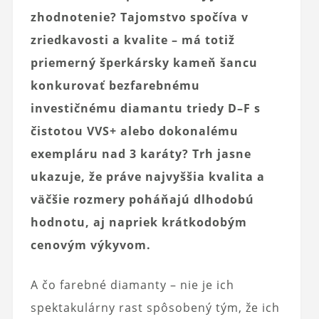
zhodnotenie? Tajomstvo spočíva v
zriedkavosti a kvalite – má totiž
priemerný šperkársky kameň šancu
konkurovať bezfarebnému
investičnému diamantu triedy D–F s
čistotou VVS+ alebo dokonalému
exempláru nad 3 karáty? Trh jasne
ukazuje, že práve najvyššia kvalita a
väčšie rozmery poháňajú dlhodobú
hodnotu, aj napriek krátkodobým
cenovým výkyvom.
A čo farebné diamanty – nie je ich
spektakulárny rast spôsobený tým, že ich