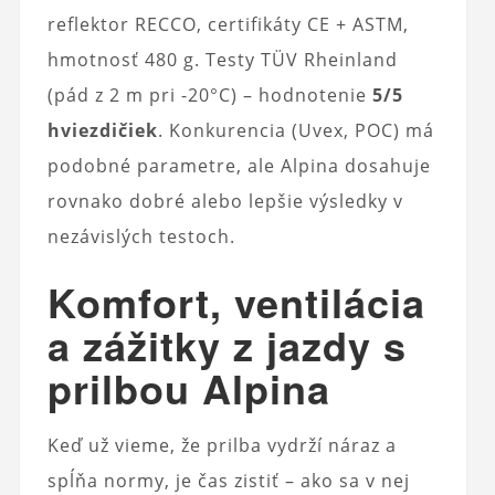
reflektor RECCO, certifikáty CE + ASTM,
hmotnosť 480 g. Testy TÜV Rheinland
(pád z 2 m pri -20°C) – hodnotenie
5/5
hviezdičiek
. Konkurencia (Uvex, POC) má
podobné parametre, ale Alpina dosahuje
rovnako dobré alebo lepšie výsledky v
nezávislých testoch.
Komfort, ventilácia
a zážitky z jazdy s
prilbou Alpina
Keď už vieme, že prilba vydrží náraz a
spĺňa normy, je čas zistiť – ako sa v nej