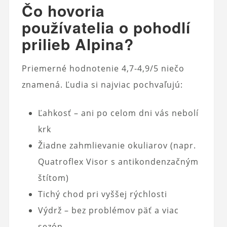
Čo hovoria
používatelia o pohodlí
prilieb Alpina?
Priemerné hodnotenie 4,7-4,9/5 niečo
znamená. Ľudia si najviac pochvaľujú:
Ľahkosť – ani po celom dni vás nebolí
krk
Žiadne zahmlievanie okuliarov (napr.
Quatroflex Visor s antikondenzačným
štítom)
Tichý chod pri vyššej rýchlosti
Výdrž – bez problémov päť a viac
sezón