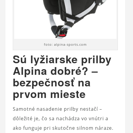
foto: alpina-sports.com
Sú lyžiarske prilby
Alpina dobré? –
bezpečnosť na
prvom mieste
Samotné nasadenie prilby nestačí –
dôležité je, čo sa nachádza vo vnútri a
ako funguje pri skutočne silnom náraze.