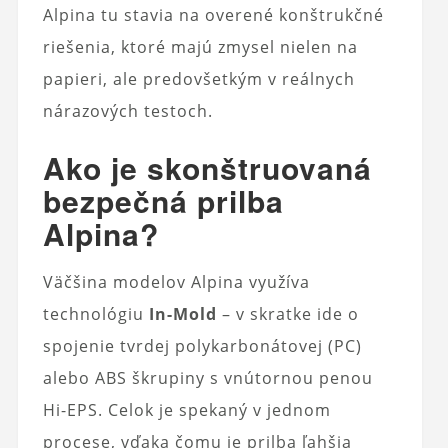
Alpina tu stavia na overené konštrukčné
riešenia, ktoré majú zmysel nielen na
papieri, ale predovšetkým v reálnych
nárazových testoch.
Ako je skonštruovaná
bezpečná prilba
Alpina?
Väčšina modelov Alpina využíva
technológiu
In-Mold
– v skratke ide o
spojenie tvrdej polykarbonátovej (PC)
alebo ABS škrupiny s vnútornou penou
Hi-EPS. Celok je spekaný v jednom
procese, vďaka čomu je prilba ľahšia