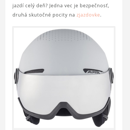
jazdí celý deň? Jedna vec je bezpečnosť,
druhá skutočné pocity na
zjazdovke
.