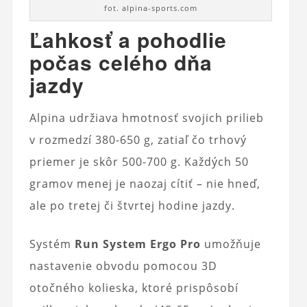
fot. alpina-sports.com
Ľahkosť a pohodlie
počas celého dňa
jazdy
Alpina udržiava hmotnosť svojich prilieb
v rozmedzí 380-650 g, zatiaľ čo trhový
priemer je skôr 500-700 g. Každých 50
gramov menej je naozaj cítiť – nie hneď,
ale po tretej či štvrtej hodine jazdy.
Systém
Run System Ergo Pro
umožňuje
nastavenie obvodu pomocou 3D
otočného kolieska, ktoré prispôsobí