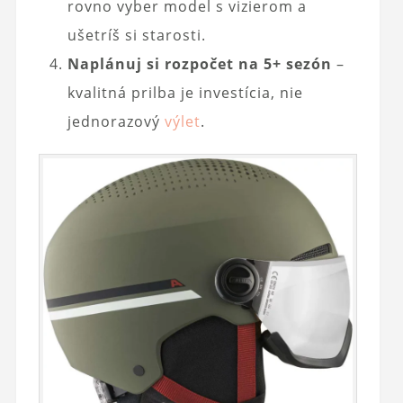
rovno vyber model s vizierom a
ušetríš si starosti.
Naplánuj si rozpočet na 5+ sezón
–
kvalitná prilba je investícia, nie
jednorazový
výlet
.