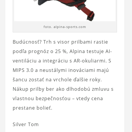
foto. alpina-sports.com
Budúcnosť? Trh s visor prilbami rastie
podľa prognóz o 25 %, Alpina testuje AI-
ventiláciu a integráciu s AR-okuliarmi. S
MIPS 3.0 a neustálymi inováciami majú
šancu zostať na vrchole ďalšie roky.
Nákup prilby ber ako dlhodobú zmluvu s
vlastnou bezpečnosťou – vtedy cena
prestane bolieť.
Silver Tom