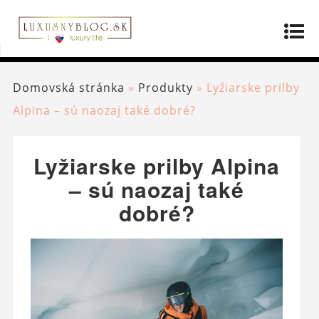
Domovská stránka
»
Produkty
»
Lyžiarske prilby
Alpina – sú naozaj také dobré?
Lyžiarske prilby Alpina
– sú naozaj také
dobré?