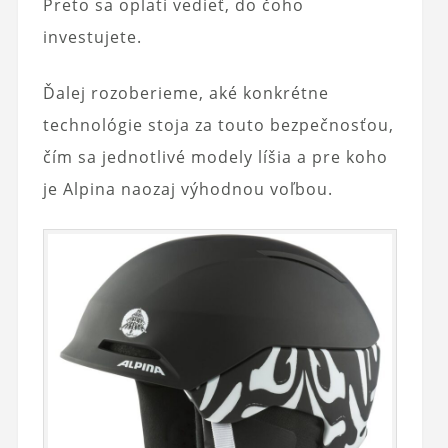
Preto sa oplatí vedieť, do čoho
investujete.
Ďalej rozoberieme, aké konkrétne
technológie stoja za touto bezpečnosťou,
čím sa jednotlivé modely líšia a pre koho
je Alpina naozaj výhodnou voľbou.