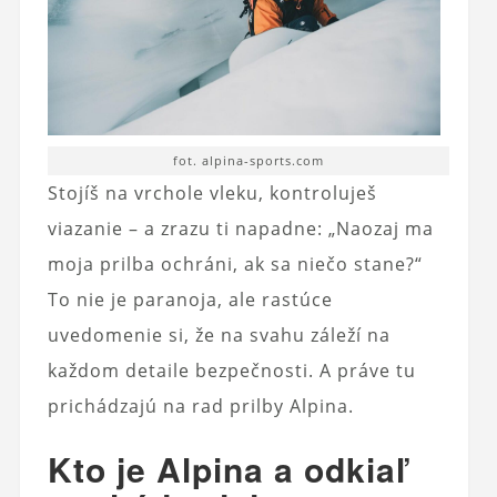
fot. alpina-sports.com
Stojíš na vrchole vleku, kontroluješ
viazanie – a zrazu ti napadne: „Naozaj ma
moja prilba ochráni, ak sa niečo stane?“
To nie je paranoja, ale rastúce
uvedomenie si, že na svahu záleží na
každom detaile bezpečnosti. A práve tu
prichádzajú na rad prilby Alpina.
Kto je Alpina a odkiaľ