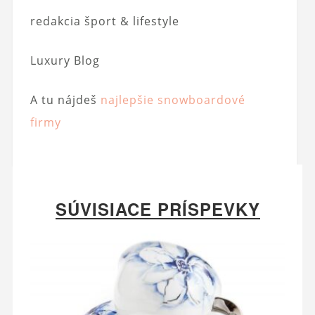
redakcia šport & lifestyle
Luxury Blog
A tu nájdeš
najlepšie snowboardové
firmy
SÚVISIACE PRÍSPEVKY