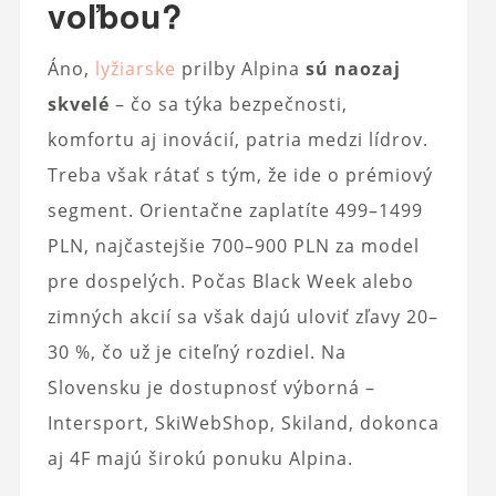
voľbou?
Áno,
lyžiarske
prilby Alpina
sú naozaj
skvelé
– čo sa týka bezpečnosti,
komfortu aj inovácií, patria medzi lídrov.
Treba však rátať s tým, že ide o prémiový
segment. Orientačne zaplatíte 499–1499
PLN, najčastejšie 700–900 PLN za model
pre dospelých. Počas Black Week alebo
zimných akcií sa však dajú uloviť zľavy 20–
30 %, čo už je citeľný rozdiel. Na
Slovensku je dostupnosť výborná –
Intersport, SkiWebShop, Skiland, dokonca
aj 4F majú širokú ponuku Alpina.