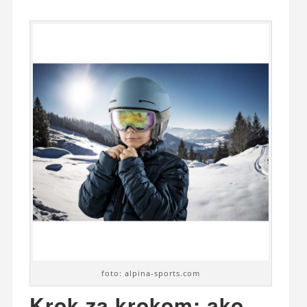
foto: alpina-sports.com
Krok za krokom: ako