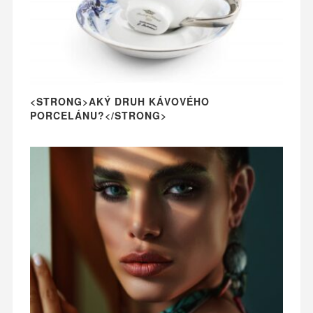
<STRONG>AKÝ DRUH KÁVOVÉHO
PORCELÁNU?</STRONG>