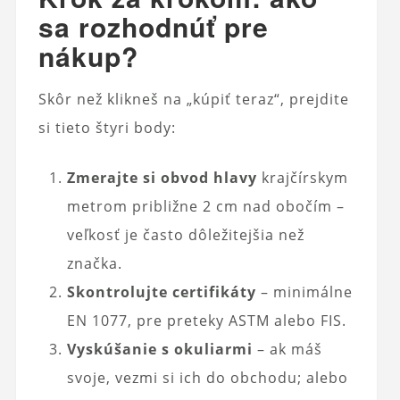
sa rozhodnúť pre
nákup?
Skôr než klikneš na „kúpiť teraz“, prejdite
si tieto štyri body:
Zmerajte si obvod hlavy
krajčírskym
metrom približne 2 cm nad obočím –
veľkosť je často dôležitejšia než
značka.
Skontrolujte certifikáty
– minimálne
EN 1077, pre preteky ASTM alebo FIS.
Vyskúšanie s okuliarmi
– ak máš
svoje, vezmi si ich do obchodu; alebo