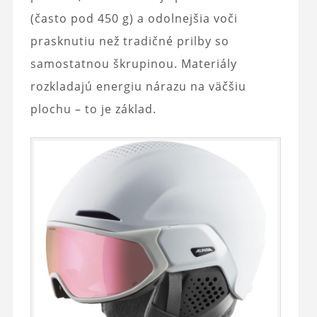
(často pod 450 g) a odolnejšia voči
prasknutiu než tradičné prilby so
samostatnou škrupinou. Materiály
rozkladajú energiu nárazu na väčšiu
plochu – to je základ.