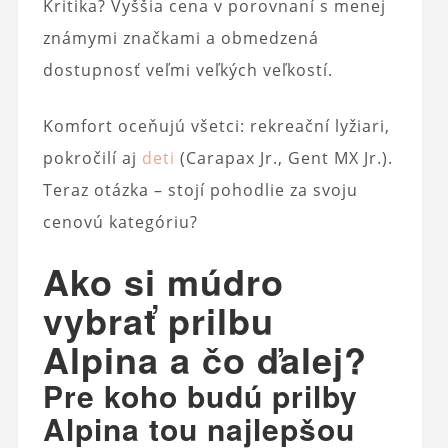
Kritika? Vyššia cena v porovnaní s menej
známymi značkami a obmedzená
dostupnosť veľmi veľkých veľkostí.
Komfort oceňujú všetci: rekreační lyžiari,
pokročilí aj
deti
(Carapax Jr., Gent MX Jr.).
Teraz otázka – stojí pohodlie za svoju
cenovú kategóriu?
Ako si múdro
vybrať prilbu
Alpina a čo ďalej?
Pre koho budú prilby
Alpina tou najlepšou