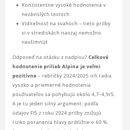
Konzistentne vysoké hodnotenia v
nezávislých testoch
Viditeľnosť na svahoch – tieto prilby
si v strediskách naozaj nemožno
nevšimnúť
Odpoveď na otázku z nadpisu?
Celkové
hodnotenie prilieb Alpina je veľmi
pozitívne
– rebríčky 2024/2025 ich radia
vysoko a priemerné hodnotenia
používateľov sa pohybujú okolo 4,7–4,9/5.
A je tu jeden silný argument: podľa
údajov FIS z roku 2024 prilby znižujú
riziko poranenia hlavy približne o 60 %.