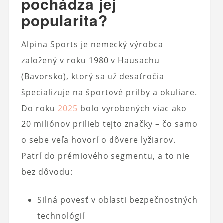
pochádza jej
popularita?
Alpina Sports je nemecký výrobca
založený v roku 1980 v Hausachu
(Bavorsko), ktorý sa už desaťročia
špecializuje na športové prilby a okuliare.
Do roku
2025
bolo vyrobených viac ako
20 miliónov prilieb tejto značky – čo samo
o sebe veľa hovorí o dôvere lyžiarov.
Patrí do prémiového segmentu, a to nie
bez dôvodu:
Silná povesť v oblasti bezpečnostných
technológií