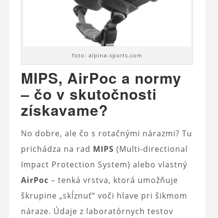
foto: alpina-sports.com
MIPS, AirPoc a normy
– čo v skutočnosti
získavame?
No dobre, ale čo s rotačnými nárazmi? Tu
prichádza na rad
MIPS
(Multi-directional
Impact Protection System) alebo vlastný
AirPoc
– tenká vrstva, ktorá umožňuje
škrupine „skĺznuť“ voči hlave pri šikmom
náraze. Údaje z laboratórnych testov