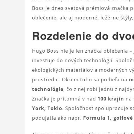
Boss je dnes svetová prémiová značka p
oblečenie, ale aj moderné, ležérne štýly
Rozdelenie do dvoc
Hugo Boss nie je len značka oblečenia – j
investuje do nových technológií. Spolo
ekologických materiálov a moderných vý
prostredie. Okrem toho sa podieľa na
m
technológie
, čo z nej robí jednu z najd
Značka je prítomná v nad
100 krajín
na 
York, Tokio
. Spoločnosť spolupracuje s
podujatia ako napr.
Formula 1, golfové