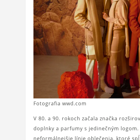
Fotografia wwd.com
V 80. a 90. rokoch začala značka rozšir
doplnky a parfumy s jedinečným logom. P
neformálnejšie línie oblečenia, ktoré 