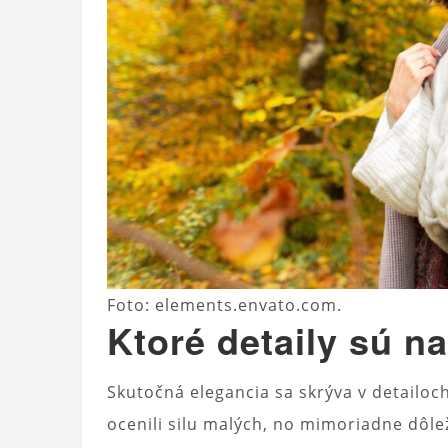
Foto: elements.envato.com.
Ktoré detaily sú na
Skutočná elegancia sa skrýva v detailoc
ocenili silu malých, no mimoriadne dôlež