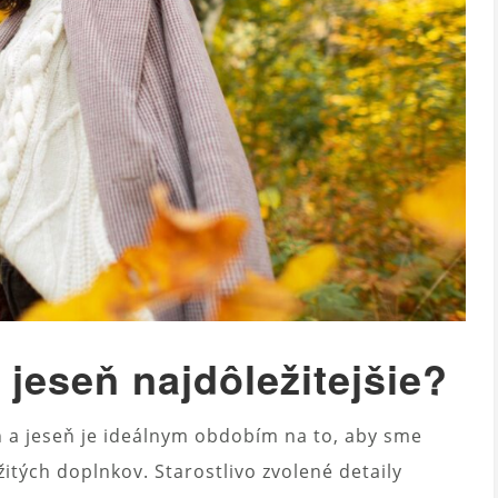
 jeseň najdôležitejšie?
h a jeseň je ideálnym obdobím na to, aby sme
itých doplnkov. Starostlivo zvolené detaily