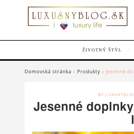
ŽIVOTNÝ ŠTÝL
Domovská stránka
»
Produkty
»
Jesenné dop
BY LUXURYBLO
Jesenné doplnky,