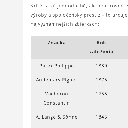
Kritériá sú jednoduché, ale neúprosné. H
výroby a spoločenský prestíž – to určuje
najvýznamnejších zbierkach:
Značka
Rok
založenia
Patek Philippe
1839
Audemars Piguet
1875
Vacheron
1755
Constantin
A. Lange & Söhne
1845