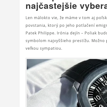
najčastejšie vyber
Len málokto vie, že máme v tom aj poľs
povstania, ktorý po jeho potlačení emi
Patek Philippe. Irónia dejín – Poliak bud
symbolom najvyššieho prestížu. Možno 
veľkou sympatiou.