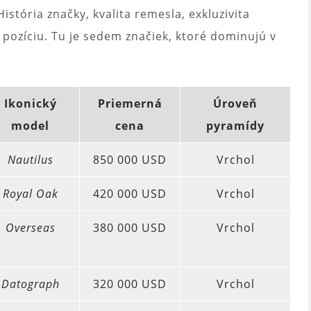
istória značky, kvalita remesla, exkluzivita
 pozíciu. Tu je sedem značiek, ktoré dominujú v
Ikonický
Priemerná
Úroveň
model
cena
pyramídy
Nautilus
850 000 USD
Vrchol
Royal Oak
420 000 USD
Vrchol
Overseas
380 000 USD
Vrchol
Datograph
320 000 USD
Vrchol