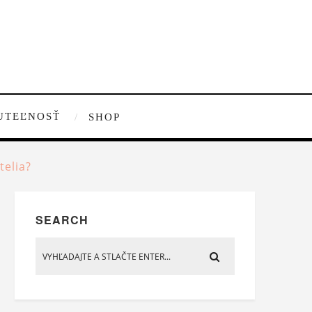
UTEĽNOSŤ
SHOP
telia?
SEARCH