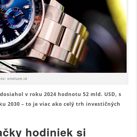
oto: oneluxe.id
dosiahol v roku 2024 hodnotu 52 mld. USD, s
 2030 – to je viac ako celý trh investičných
čky hodiniek si