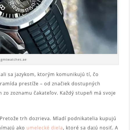
. gmtwatches.ae
ali sa jazykom, ktorým komunikujú tí, čo
ramída prestíže – od značiek dostupných
en zo zoznamu čakateľov. Každý stupeň má svoje
Pretože trh dozrieva. Mladí podnikatelia kupujú
vnímajú ako
umelecké diela
, ktoré sa dajú nosiť. A