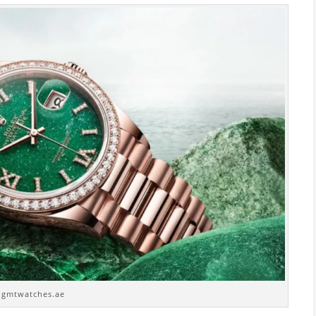
. gmtwatches.ae