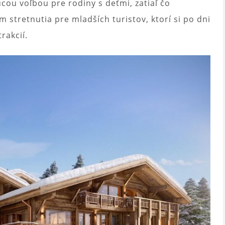
úcou voľbou pre rodiny s deťmi, zatiaľ čo
 stretnutia pre mladších turistov, ktorí si po dni
rakcií.