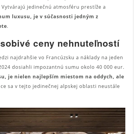
 Vytvárajú jedinečnú atmosféru prestíže a
um luxusu, je v súčasnosti jedným z
ete
.
ôsobivé ceny nehnuteľností
edzi najdrahšie vo Francúzsku a náklady na jeden
2024 dosiahli impozantnú sumu okolo 40 000 eur.
, je nielen najlepším miestom na oddych, ale
 sa v tejto jedinečnej alpskej oblasti neustále