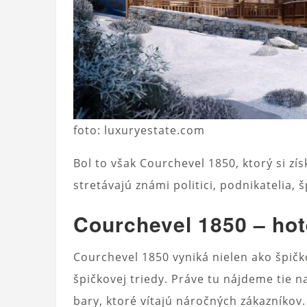
foto: luxuryestate.com
Bol to však Courchevel 1850, ktorý si zís
stretávajú známi politici, podnikatelia,
Courchevel 1850 – hot
Courchevel 1850 vyniká nielen ako špičko
špičkovej triedy. Práve tu nájdeme tie n
bary, ktoré vítajú náročných zákazníkov