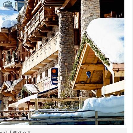
t. ski-france.com