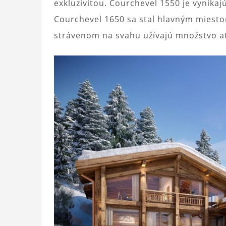
exkluzivitou. Courchevel 1550 je vynikaj
Courchevel 1650 sa stal hlavným miestom
strávenom na svahu užívajú množstvo at