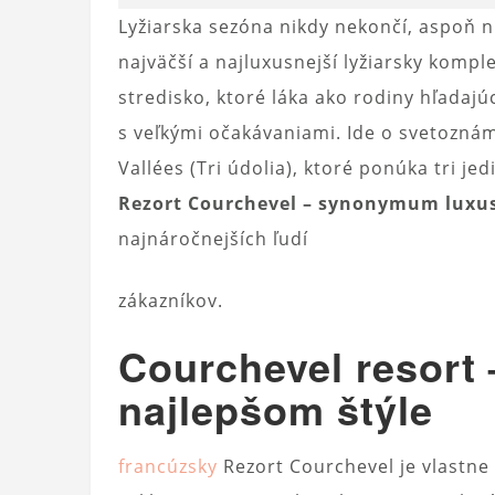
Lyžiarska sezóna nikdy nekončí, aspoň n
najväčší a najluxusnejší lyžiarsky kompl
stredisko, ktoré láka ako rodiny hľadaj
s veľkými očakávaniami. Ide o svetoznám
Vallées (Tri údolia), ktoré ponúka tri 
Rezort Courchevel – synonymum luxu
najnáročnejších ľudí
zákazníkov.
Courchevel resort
najlepšom štýle
francúzsky
Rezort Courchevel je vlastne 